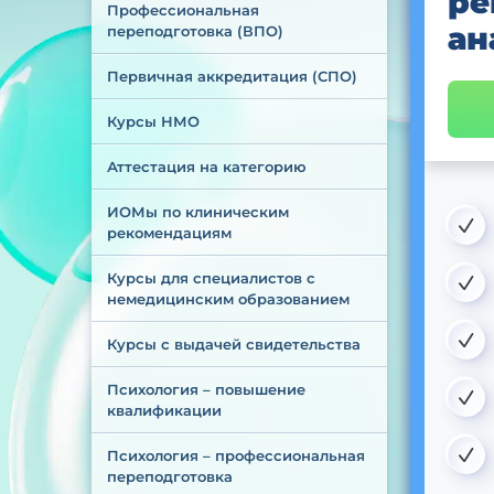
ре
Профессиональная 
ан
переподготовка (ВПО)
Первичная аккредитация (СПО)
Курсы НМО
Аттестация на категорию
ИОМы по клиническим 
рекомендациям
Курсы для специалистов с 
немедицинским образованием
Курсы с выдачей свидетельства
Психология – повышение 
квалификации
Психология – профессиональная 
переподготовка