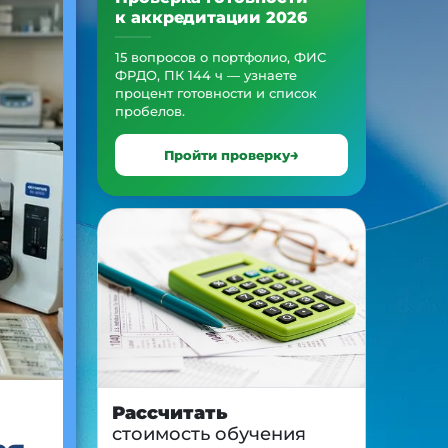
к аккредитации 2026
15 вопросов о портфолио, ФИС
ФРДО, ПК 144 ч — узнаете
процент готовности и список
пробелов.
Пройти проверку
Рассчитать
стоимость обучения