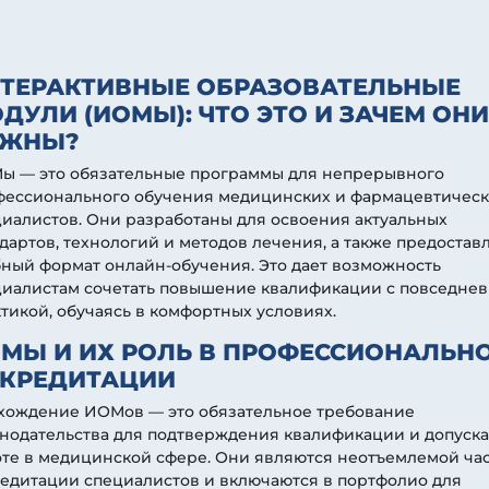
ТЕРАКТИВНЫЕ ОБРАЗОВАТЕЛЬНЫЕ
ДУЛИ (ИОМЫ): ЧТО ЭТО И ЗАЧЕМ ОНИ
УЖНЫ?
ы — это обязательные программы для непрерывного
фессионального обучения медицинских и фармацевтичес
иалистов. Они разработаны для освоения актуальных
дартов, технологий и методов лечения, а также предостав
ный формат онлайн-обучения. Это дает возможность
циалистам сочетать повышение квалификации с повседне
тикой, обучаясь в комфортных условиях.
МЫ И ИХ РОЛЬ В ПРОФЕССИОНАЛЬН
КРЕДИТАЦИИ
хождение ИОМов — это обязательное требование
нодательства для подтверждения квалификации и допуска
оте в медицинской сфере. Они являются неотъемлемой ча
едитации специалистов и включаются в портфолио для