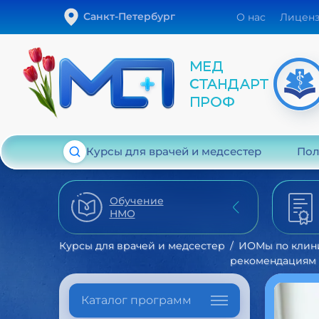
Санкт-Петербург
О нас
Лицен
Курсы для врачей и медсестер
Пол
Обучение
НМО
Курсы для врачей и медсестер
ИОМы по клин
рекомендациям
Каталог программ