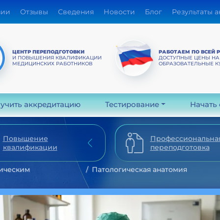
зии
Отзывы
Сведения
Новости
Блог
Результаты 
ЦЕНТР ПЕРЕПОДГОТОВКИ
РАБОТАЕМ ПО ВСЕЙ 
И ПОВЫШЕНИЯ КВАЛИФИКАЦИИ
ДОСТУПНЫЕ ЦЕНЫ НА
МЕДИЦИНСКИХ РАБОТНИКОВ
ОБРАЗОВАТЕЛЬНЫЕ К
учить аккредитацию
Тестирование
Начать
Повышение
Профессиональна
квалификации
переподготовка
ическим
Патологическая анатомия