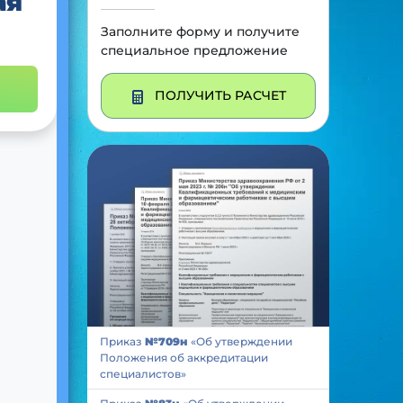
ая
Заполните форму и получите
специальное предложение
ПОЛУЧИТЬ РАСЧЕТ
Приказ
№709н
«Об утверждении
Положения об аккредитации
специалистов»