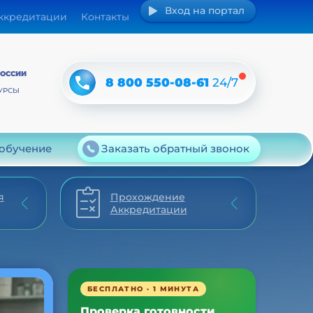
Вход на портал
аккредитации
Контакты
РОССИИ
8 800 550-08-61
24/7
УРСЫ
 обучение
Заказать обратный звонок
я
Прохождение
Аккредитации
БЕСПЛАТНО · 1 МИНУТА
Проверка готовности