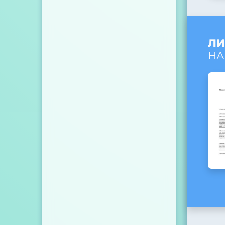
ЛИ
НА