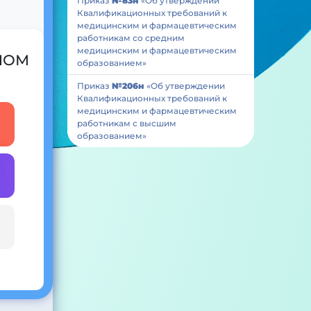
Приказ
№83н
«Об утверждении
Квалификационных требований к
медицинским и фармацевтическим
работникам со средним
медицинским и фармацевтическим
 ИОМ
образованием»
Приказ
№206н
«Об утверждении
Квалификационных требований к
медицинским и фармацевтическим
работникам с высшим
образованием»