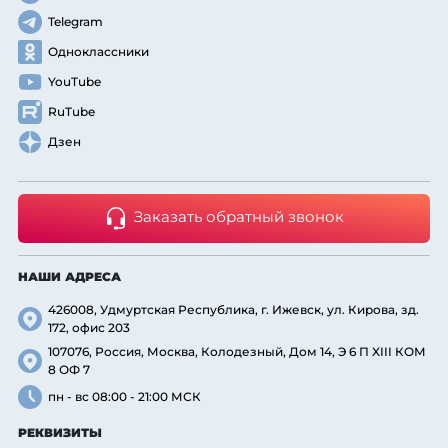
Telegram
Одноклассники
YouTube
RuTube
Дзен
Заказать обратный звонок
НАШИ АДРЕСА
426008, Удмуртская Республика, г. Ижевск, ул. Кирова, зд.
172, офис 203
107076, Россия, Москва, Колодезный, Дом 14, Э 6 П XIII КОМ
8 ОФ 7
пн - вс 08:00 - 21:00 МСК
РЕКВИЗИТЫ