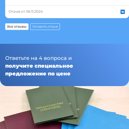
Отзыв от 06.11.2024
Все отзывы
Оставить отзыв
Ответьте на 4 вопроса и
получите специальное
предложение по цене