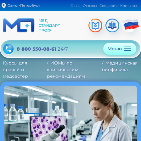
Санкт-Петербург
О нас
Отзывы
Сведения
Контакты
Меню
8 800 550-08-61
24/7
Курсы для
ИОМы по
Медицинская
врачей и
клиническим
биофизика
медсестер
рекомендациям