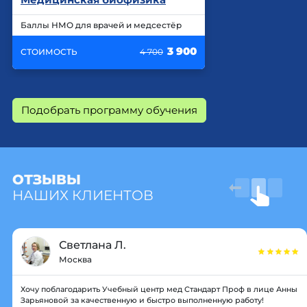
Баллы НМО для врачей и медсестёр
3 900
СТОИМОСТЬ
4 700
Подобрать программу обучения
ОТЗЫВЫ
НАШИХ КЛИЕНТОВ
Светлана Л.
Москва
Хочу поблагодарить Учебный центр мед Стандарт Проф в лице Анны
Зарьяновой за качественную и быстро выполненную работу!