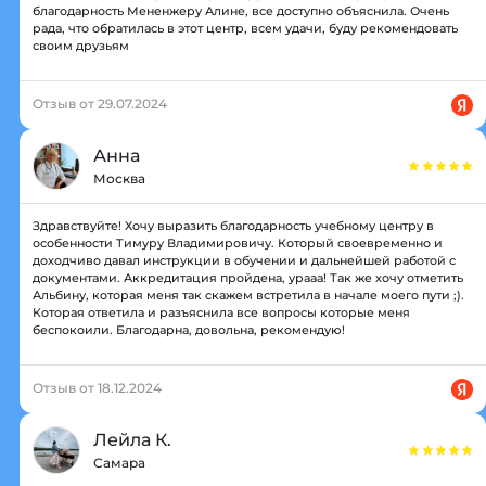
благодарность Мененжеру Алине, все доступно объяснила. Очень
рада, что обратилась в этот центр, всем удачи, буду рекомендовать
своим друзьям
Отзыв от 29.07.2024
Анна
Москва
Здравствуйте! Хочу выразить благодарность учебному центру в
особенности Тимуру Владимировичу. Который своевременно и
доходчиво давал инструкции в обучении и дальнейшей работой с
документами. Аккредитация пройдена, урааа! Так же хочу отметить
Альбину, которая меня так скажем встретила в начале моего пути ;).
Которая ответила и разъяснила все вопросы которые меня
беспокоили. Благодарна, довольна, рекомендую!
Отзыв от 18.12.2024
Лейла К.
Самара