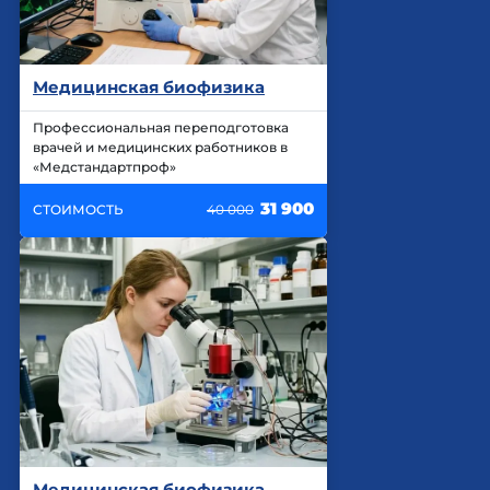
Медицинская биофизика
Профессиональная переподготовка
врачей и медицинских работников в
«Медстандартпроф»
31 900
СТОИМОСТЬ
40 000
Медицинская биофизика