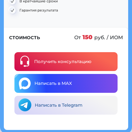
В кратчайшие сроки
Гарантия результата
150
От
руб. / ИОМ
СТОИМОСТЬ
Получить консультацию
Написать в MAX
Написать в Telegram