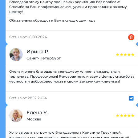
Благодаря этому центру прошла аккредитацию без проблем!
Спасибо за Ваш профессионализм, удачи и процветания вашему
центру!
Обязательно обращусь к Вам в следующем году
Отзыв от 01.09.2024
Ирина Р.
Санкт-Петербург
Очень и очень благодарны менеджеру Алине- внимательна и
терпелива. Профессионал! Руководителю и всему Центру спасибо за
честность и добросовестность к своим заказчикам-клиентам!
Отзыв от 28.12.2024
Елена У.
Москва
Хочу выразить огромную благодарность Кристине Трескиной,
куратору и координатору в решении вопроса моих аккредитаций