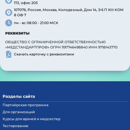
172, офис 203
107076, Россия, Москва, Колодезный, Дом 14, Э 6 П XIII КОМ
8 ОФ 7
пн - вс 08:00 - 21:00 МСК
РЕКВИЗИТЫ
ОБЩЕСТВО С ОГРАНИЧЕННОЙ ОТВЕТСТВЕННОСТЬЮ
«МЕДСТАНДАРТПРОФ» ОГРН 1197746498840 ИНН 9718143770
Скачать карточку с реквизитами
Разделы сайта
Партнёрская программа
Для организаций
Курсы для врачей и медсестер
Тестирование