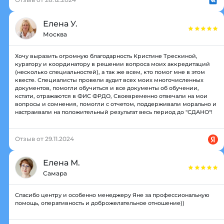
Елена У.
Москва
Хочу выразить огромную благодарность Кристине Трескиной,
куратору и координатору в решении вопроса моих аккредитаций
(несколько специальностей), а так же всем, кто помог мне в этом
квесте. Специалисты провели аудит всех моих многочисленных
документов, помогли обучиться и все документы об обучении,
кстати, отражаются в ФИС ФРДО, Своевременно отвечали на мои
вопросы и сомнения, помогли с отчетом, поддерживали морально и
настраивали на положительный результат весь период до "СДАНО"!
Отзыв от 29.11.2024
Елена М.
Самара
Спасибо центру и особенно менеджеру Яне за профессиональную
помощь, оперативность и доброжелательное отношение))