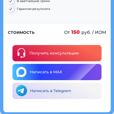
В кратчайшие сроки
Гарантия результата
150
От
руб. / ИОМ
СТОИМОСТЬ
Получить консультацию
Написать в MAX
Написать в Telegram