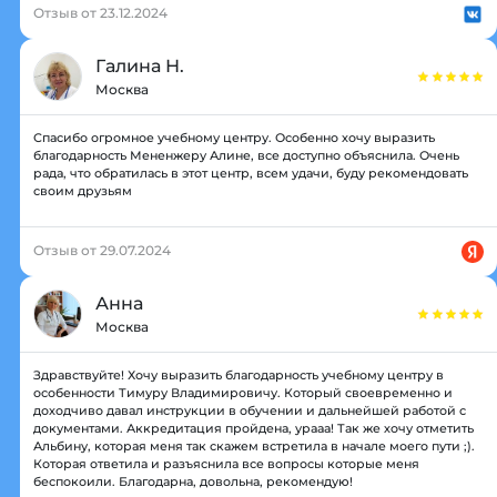
Отзыв от 23.12.2024
Галина Н.
Москва
Спасибо огромное учебному центру. Особенно хочу выразить
благодарность Мененжеру Алине, все доступно объяснила. Очень
рада, что обратилась в этот центр, всем удачи, буду рекомендовать
своим друзьям
Отзыв от 29.07.2024
Анна
Москва
Здравствуйте! Хочу выразить благодарность учебному центру в
особенности Тимуру Владимировичу. Который своевременно и
доходчиво давал инструкции в обучении и дальнейшей работой с
документами. Аккредитация пройдена, урааа! Так же хочу отметить
Альбину, которая меня так скажем встретила в начале моего пути ;).
Которая ответила и разъяснила все вопросы которые меня
беспокоили. Благодарна, довольна, рекомендую!