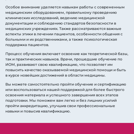
Особое внимание уделяется навыкам работы с современным
медицинским оборудованием, правильному проведению
клинических исследований, ведению медицинской
документации и соблюдению стандартов безопасности в
медицинских учреждениях. Также рассматриваются важные
аспекты этики в лечении пациентов, особенности общения с
больными и их родственниками, а также психологическая
поддержка пациентов.
Процесс обучения включает освоение как теоретической базы,
так и практических навыков. Врачи, прошедшие обучение по
ИОМ, развивают свою квалификацию, что позволяет им
повысить качество оказываемой медицинской помощи и быть
в курсе новейших достижений в области медицины.
Вы можете самостоятельно пройти обучение и сертификацию
или воспользоваться нашей поддержкой для более быстрого
освоения материала и успешного завершения всех этапов
подготовки. Мы поможем вам легко и без лишних усилий
пройти аккредитацию, улучшив свои профессиональные
навыки и повысив квалификацию.