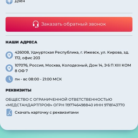
Дзен
Заказать обратный звонок
НАШИ АДРЕСА
426008, Удмуртская Республика, г. Ижевск, ул. Кирова, зд.
172, офис 203
107076, Россия, Москва, Колодезный, Дом 14, Э 6 П XIII КОМ
8 ОФ 7
пн - вс 08:00 - 21:00 МСК
РЕКВИЗИТЫ
ОБЩЕСТВО С ОГРАНИЧЕННОЙ ОТВЕТСТВЕННОСТЬЮ
«МЕДСТАНДАРТПРОФ» ОГРН 1197746498840 ИНН 9718143770
Скачать карточку с реквизитами