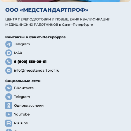
ООО «МЕДСТАНДАРТПРОФ»
ЦЕНТР ПЕРЕПОДГОТОВКИ И ПОВЫШЕНИЯ КВАЛИФИКАЦИИ
МЕДИЦИНСКИХ РАБОТНИКОВ
в Санкт-Петербурге
Контакты
в Санкт-Петербурге
Telegram
MAX
8 (800) 550-08-61
info@medstandartprof.ru
Социальные сети
ВКонтакте
Telegram
Одноклассники
YouTube
RuTube