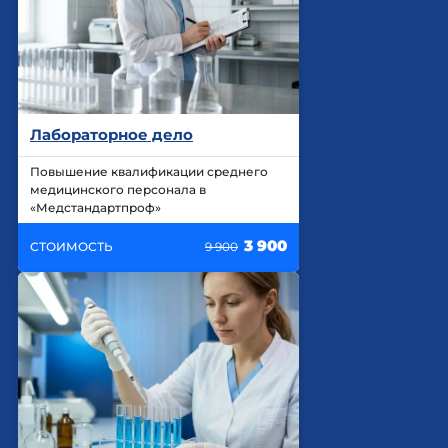
Лабораторное дело
Повышение квалификации среднего
медицинского персонала в
«Медстандартпроф»
3 900
СТОИМОСТЬ
9 900