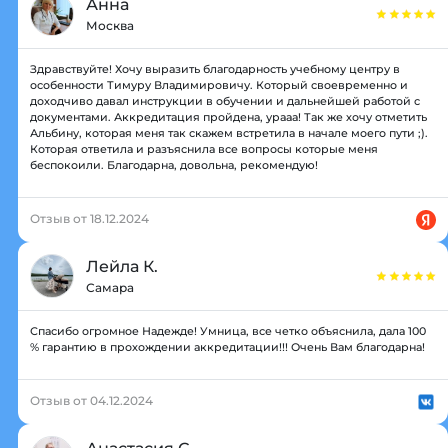
Анна
Москва
Здравствуйте! Хочу выразить благодарность учебному центру в
особенности Тимуру Владимировичу. Который своевременно и
доходчиво давал инструкции в обучении и дальнейшей работой с
документами. Аккредитация пройдена, урааа! Так же хочу отметить
Альбину, которая меня так скажем встретила в начале моего пути ;).
Которая ответила и разъяснила все вопросы которые меня
беспокоили. Благодарна, довольна, рекомендую!
Отзыв от 18.12.2024
Лейла К.
Самара
Спасибо огромное Надежде! Умница, все четко объяснила, дала 100
% гарантию в прохождении аккредитации!!! Очень Вам благодарна!
Отзыв от 04.12.2024