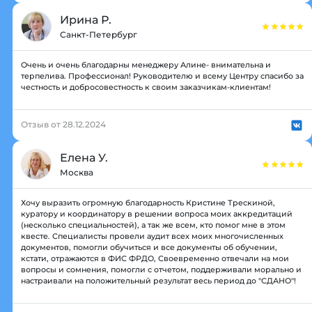
Ирина Р.
Санкт-Петербург
Очень и очень благодарны менеджеру Алине- внимательна и
терпелива. Профессионал! Руководителю и всему Центру спасибо за
честность и добросовестность к своим заказчикам-клиентам!
Отзыв от 28.12.2024
Елена У.
Москва
Хочу выразить огромную благодарность Кристине Трескиной,
куратору и координатору в решении вопроса моих аккредитаций
(несколько специальностей), а так же всем, кто помог мне в этом
квесте. Специалисты провели аудит всех моих многочисленных
документов, помогли обучиться и все документы об обучении,
кстати, отражаются в ФИС ФРДО, Своевременно отвечали на мои
вопросы и сомнения, помогли с отчетом, поддерживали морально и
настраивали на положительный результат весь период до "СДАНО"!