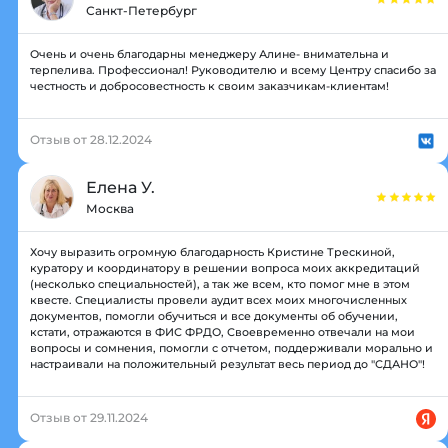
Санкт-Петербург
Очень и очень благодарны менеджеру Алине- внимательна и
терпелива. Профессионал! Руководителю и всему Центру спасибо за
честность и добросовестность к своим заказчикам-клиентам!
Отзыв от 28.12.2024
Елена У.
Москва
Хочу выразить огромную благодарность Кристине Трескиной,
куратору и координатору в решении вопроса моих аккредитаций
(несколько специальностей), а так же всем, кто помог мне в этом
квесте. Специалисты провели аудит всех моих многочисленных
документов, помогли обучиться и все документы об обучении,
кстати, отражаются в ФИС ФРДО, Своевременно отвечали на мои
вопросы и сомнения, помогли с отчетом, поддерживали морально и
настраивали на положительный результат весь период до "СДАНО"!
Отзыв от 29.11.2024