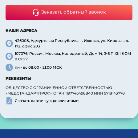
Заказать обратный звонок
НАШИ АДРЕСА
426008, Удмуртская Республика, г. Ижевск, ул. Кирова, зд.
172, офис 203
107076, Россия, Москва, Колодезный, Дом 14, Э 6 П XIII КОМ
8 ОФ 7
пн - вс 08:00 - 21:00 МСК
РЕКВИЗИТЫ
ОБЩЕСТВО С ОГРАНИЧЕННОЙ ОТВЕТСТВЕННОСТЬЮ
«МЕДСТАНДАРТПРОФ» ОГРН 1197746498840 ИНН 9718143770
Скачать карточку с реквизитами