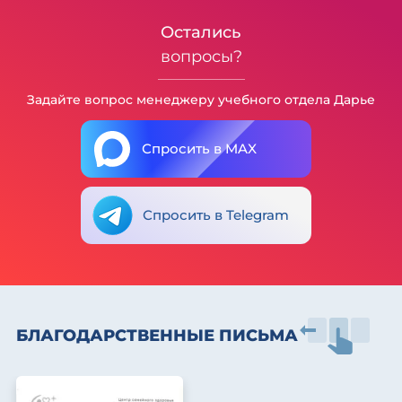
Остались
вопросы?
Задайте вопрос менеджеру учебного отдела Дарье
Спросить в MAX
Спросить в Telegram
БЛАГОДАРСТВЕННЫЕ ПИСЬМА