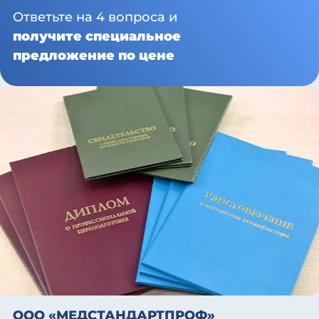
Ответьте на 4 вопроса и
получите специальное
предложение по цене
ООО «МЕДСТАНДАРТПРОФ»