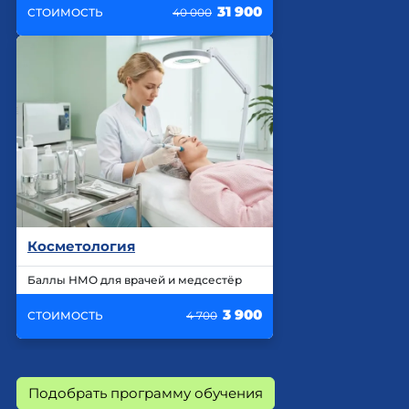
31 900
СТОИМОСТЬ
40 000
Косметология
Баллы НМО для врачей и медсестёр
3 900
СТОИМОСТЬ
4 700
Подобрать программу обучения