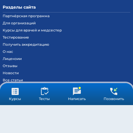
Разделы сайта
Партнёрская программа
Для организаций
Курсы для врачей и медсестер
Тестирование
Получить аккредитацию
О нас
Лицензии
Отзывы
Новости
Все статьи
Контакты
Вход на образовательный портал
Курсы
Тесты
Написать
Позвонить
Сведения
Результаты аккредитации
МОСКВА ©
МЕДСТАНДАРТПРОФ
– ВСЕ ПРАВА ЗАЩИЩЕНЫ
ПОДДЕРЖКА