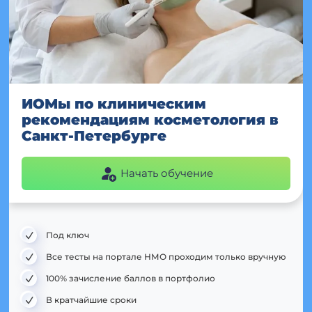
ИОМы по клиническим
рекомендациям косметология в
Санкт-Петербурге
Начать обучение
Под ключ
Все тесты на портале НМО проходим только вручную
100% зачисление баллов в портфолио
В кратчайшие сроки