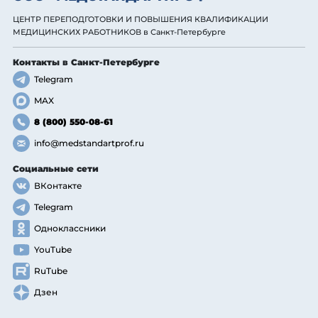
ЦЕНТР ПЕРЕПОДГОТОВКИ И ПОВЫШЕНИЯ КВАЛИФИКАЦИИ
МЕДИЦИНСКИХ РАБОТНИКОВ
в Санкт-Петербурге
Контакты
в Санкт-Петербурге
Telegram
MAX
8 (800) 550-08-61
info@medstandartprof.ru
Социальные сети
ВКонтакте
Telegram
Одноклассники
YouTube
RuTube
Дзен