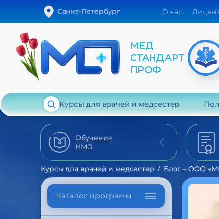
Санкт-Петербург
О нас
Лицен
Курсы для врачей и медсестер
Пол
Обучение
НМО
Курсы для врачей и медсестер
Блог – ООО «
Каталог программ