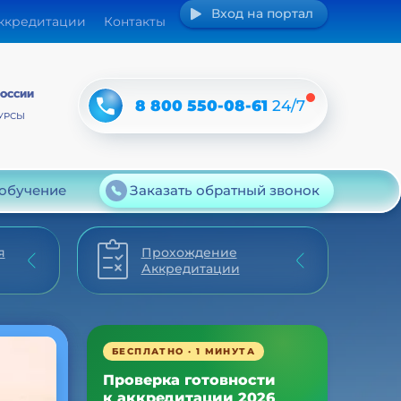
Вход на портал
аккредитации
Контакты
РОССИИ
8 800 550-08-61
24/7
УРСЫ
 обучение
Заказать обратный звонок
я
Прохождение
Аккредитации
БЕСПЛАТНО · 1 МИНУТА
Проверка готовности
к аккредитации 2026