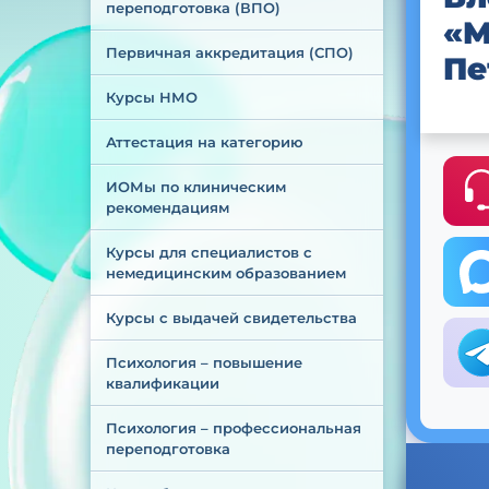
переподготовка (ВПО)
«М
Первичная аккредитация (СПО)
Пе
Курсы НМО
Аттестация на категорию
ИОМы по клиническим 
рекомендациям
Курсы для специалистов с 
немедицинским образованием
Курсы с выдачей свидетельства
Психология – повышение 
квалификации
Психология – профессиональная 
переподготовка