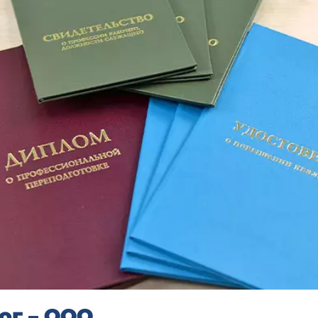
ог – ООО