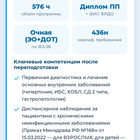
576 ч
Диплом ПП
объём программы
+ ФИС ФРДО
Очная
436н
(ЭО+ДОТ)
квалиф. требования
по ФЗ-28
Ключевые компетенции после
переподготовки
Первичная диагностика и лечение
основных внутренних заболеваний
(гипертония, ИБС, ХОБЛ, СД 2 типа,
гастропатологии)
Диспансерное наблюдение за
пациентами с хроническими
неинфекционными заболеваниями
(Приказ Минздрава РФ №168н от
15.03.2022 — для ВЗРОСЛЫХ; для детей —