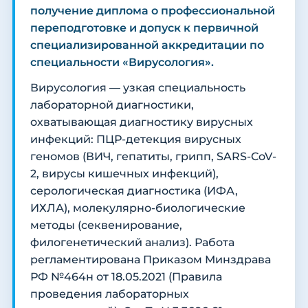
получение диплома о профессиональной
переподготовке и допуск к первичной
специализированной аккредитации по
специальности «Вирусология».
Вирусология — узкая специальность
лабораторной диагностики,
охватывающая диагностику вирусных
инфекций: ПЦР-детекция вирусных
геномов (ВИЧ, гепатиты, грипп, SARS-CoV-
2, вирусы кишечных инфекций),
серологическая диагностика (ИФА,
ИХЛА), молекулярно-биологические
методы (секвенирование,
филогенетический анализ). Работа
регламентирована Приказом Минздрава
РФ №464н от 18.05.2021 (Правила
проведения лабораторных