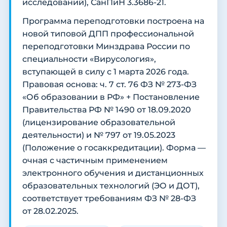
исследований), СанПиН 3.3686-21.
Программа переподготовки построена на
новой типовой ДПП профессиональной
переподготовки Минздрава России по
специальности «Вирусология»,
вступающей в силу с 1 марта 2026 года.
Правовая основа: ч. 7 ст. 76 ФЗ № 273-ФЗ
«Об образовании в РФ» + Постановление
Правительства РФ № 1490 от 18.09.2020
(лицензирование образовательной
деятельности) и № 797 от 19.05.2023
(Положение о госаккредитации). Форма —
очная с частичным применением
электронного обучения и дистанционных
образовательных технологий (ЭО и ДОТ),
соответствует требованиям ФЗ № 28-ФЗ
от 28.02.2025.