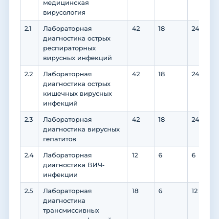
медицинская
вирусология
2.1
Лабораторная
42
18
24
диагностика острых
респираторных
вирусных инфекций
2.2
Лабораторная
42
18
24
диагностика острых
кишечных вирусных
инфекций
2.3
Лабораторная
42
18
24
диагностика вирусных
гепатитов
2.4
Лабораторная
12
6
6
диагностика ВИЧ-
инфекции
2.5
Лабораторная
18
6
12
диагностика
трансмиссивных