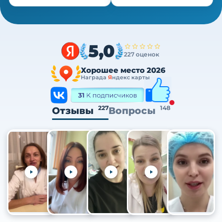
5,0
227 оценок
Хорошее место 2026
Награда
Я
ндекс карты
227
148
Отзывы
Вопросы
+105