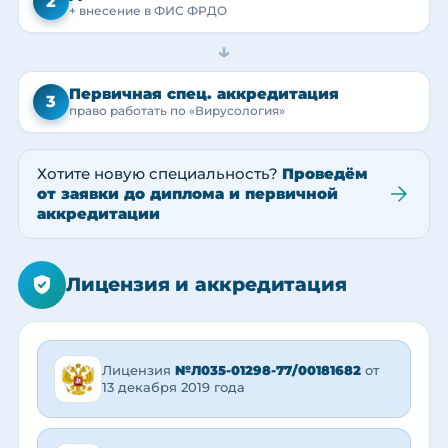
2
+ внесение в ФИС ФРДО
→
Первичная спец. аккредитация
3
право работать по «Вирусология»
Хотите новую специальность?
Проведём
от заявки до диплома и первичной
аккредитации
Лицензия и аккредитация
Лицензия
№Л035-01298-77/00181682
от
13 декабря 2019 года