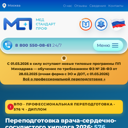
Москва
О нас
Отзывы
Сведения
Контакты
Меню
8 800 550-08-61
24/7
С 01.03.2026 в силу вступают новые типовые программы ПП
Минздрава — обучение по требованиям ФЗ № 28-ФЗ от
28.02.2025 (очная форма с ЭО и ДОТ, с 01.03.2026)
Всё о профессиональной переподготовке →
1/4
ВПО · ПРОФЕССИОНАЛЬНАЯ ПЕРЕПОДГОТОВКА ·
576 Ч · ДИПЛОМ
ВПО · новая типовая программа ПП с 01.03.2026
Переподготовка врача-сердечно-
Переподготовка врача-сердечно-
сосудистого хирурга 2026:
576