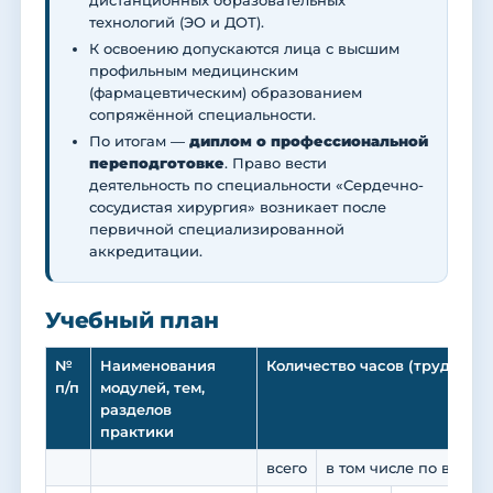
дистанционных образовательных
технологий (ЭО и ДОТ).
К освоению допускаются лица с высшим
профильным медицинским
(фармацевтическим) образованием
сопряжённой специальности.
По итогам —
диплом о профессиональной
переподготовке
. Право вести
деятельность по специальности «Сердечно-
сосудистая хирургия» возникает после
первичной специализированной
аккредитации.
Учебный план
№
Наименования
Количество часов (трудоемк
п/п
модулей, тем,
разделов
практики
всего
в том числе по видам