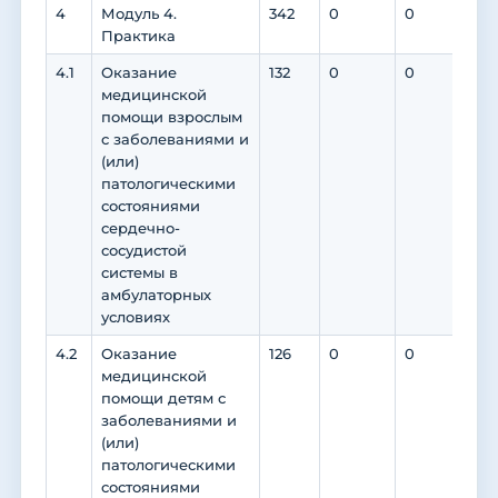
4
Модуль 4.
342
0
0
0
Практика
4.1
Оказание
132
0
0
0
медицинской
помощи взрослым
с заболеваниями и
(или)
патологическими
состояниями
сердечно-
сосудистой
системы в
амбулаторных
условиях
4.2
Оказание
126
0
0
0
медицинской
помощи детям с
заболеваниями и
(или)
патологическими
состояниями