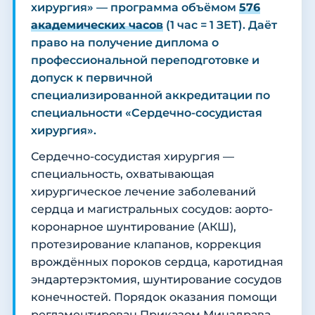
хирургия» — программа объёмом
576
академических часов
(1 час = 1 ЗЕТ). Даёт
право на получение диплома о
профессиональной переподготовке и
допуск к первичной
специализированной аккредитации по
специальности «Сердечно-сосудистая
хирургия».
Сердечно-сосудистая хирургия —
специальность, охватывающая
хирургическое лечение заболеваний
сердца и магистральных сосудов: аорто-
коронарное шунтирование (АКШ),
протезирование клапанов, коррекция
врождённых пороков сердца, каротидная
эндартерэктомия, шунтирование сосудов
конечностей. Порядок оказания помощи
регламентирован Приказом Минздрава