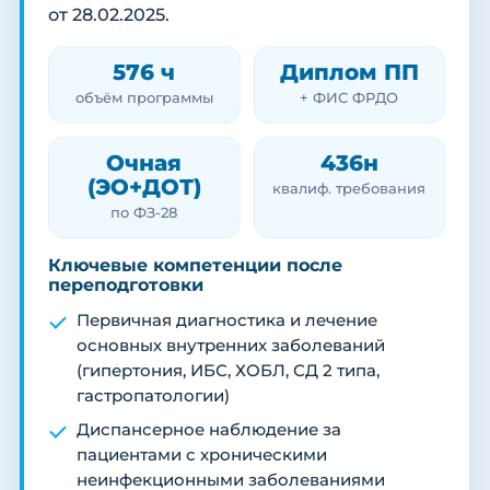
от 28.02.2025.
576 ч
Диплом ПП
объём программы
+ ФИС ФРДО
Очная
436н
(ЭО+ДОТ)
квалиф. требования
по ФЗ-28
Ключевые компетенции после
переподготовки
Первичная диагностика и лечение
основных внутренних заболеваний
(гипертония, ИБС, ХОБЛ, СД 2 типа,
гастропатологии)
Диспансерное наблюдение за
пациентами с хроническими
неинфекционными заболеваниями