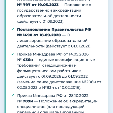
№ 797 от 19.05.2023
— Положение о
государственной аккредитации
образовательной деятельности
(действует с 01.09.2023).
Постановление Правительства РФ
№ 1490 от 18.09.2020
— О
лицензировании образовательной
деятельности (действует с 01.01.2021).
Приказ Минздрава РФ от 14.05.2026
№
436н
— единые квалификационные
требования к медицинским и
фармацевтическим работникам,
действует с 01.09.2026 до 01.09.2032
(заменил ранее действовавшие №206н от
02.05.2023 и №83н от 10.02.2016).
Приказ Минздрава РФ от 28.10.2022
№
709н
— Положение об аккредитации
специалистов (для последующей
первичной специализированной