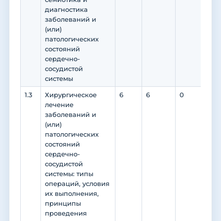
диагностика
заболеваний и
(или)
патологических
состояний
сердечно-
сосудистой
системы
1.3
Хирургическое
6
6
0
0
лечение
заболеваний и
(или)
патологических
состояний
сердечно-
сосудистой
системы: типы
операций, условия
их выполнения,
принципы
проведения