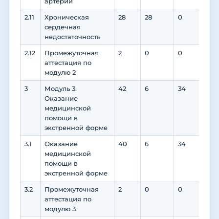
артерий
2.11
Хроническая
28
28
0
0
сердечная
недостаточность
2.12
Промежуточная
2
0
0
0
аттестация по
модулю 2
3
Модуль 3.
42
6
34
0
Оказание
медицинской
помощи в
экстренной форме
3.1
Оказание
40
6
34
0
медицинской
помощи в
экстренной форме
3.2
Промежуточная
2
0
0
0
аттестация по
модулю 3