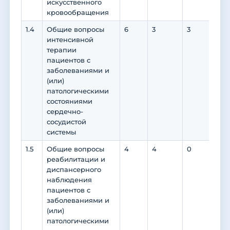
искусственного
кровообращения
1.4
Общие вопросы
6
3
3
0
интенсивной
терапии
пациентов с
заболеваниями и
(или)
патологическими
состояниями
сердечно-
сосудистой
системы
1.5
Общие вопросы
4
4
0
0
реабилитации и
диспансерного
наблюдения
пациентов с
заболеваниями и
(или)
патологическими