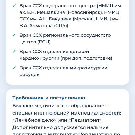
Врач ССХ федерального центра (НМИЦ им.
ак. Е.Н. Мешалкина (Новосибирск), НМИЦ
ССХ им. А.Н. Бакулева (Москва), НМИЦ им.
В.А. Алмазова (СПб))
Врач ССХ регионального сосудистого
центра (РСЦ)
Врач ССХ отделения детской
кардиохирургии (при доп. подготовке)
Врач ССХ отделения микрохирургии
сосудов
Требования к поступлению
Высшее медицинское образование —
специалитет по одной из специальностей:
«Лечебное дело» или «Педиатрия».
Дополнительно допускается наличие
подготовки в интернатуре/ординатуре по