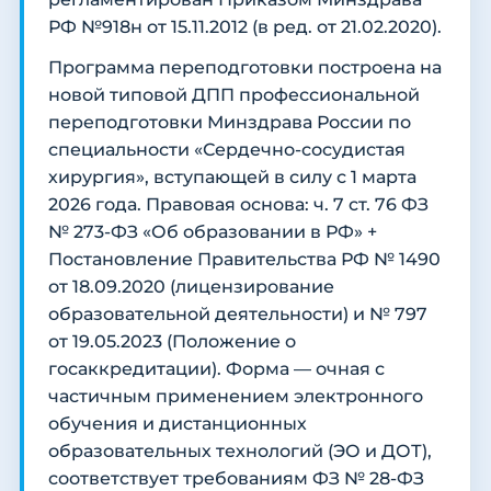
РФ №918н от 15.11.2012 (в ред. от 21.02.2020).
Программа переподготовки построена на
новой типовой ДПП профессиональной
переподготовки Минздрава России по
специальности «Сердечно-сосудистая
хирургия», вступающей в силу с 1 марта
2026 года. Правовая основа: ч. 7 ст. 76 ФЗ
№ 273-ФЗ «Об образовании в РФ» +
Постановление Правительства РФ № 1490
от 18.09.2020 (лицензирование
образовательной деятельности) и № 797
от 19.05.2023 (Положение о
госаккредитации). Форма — очная с
частичным применением электронного
обучения и дистанционных
образовательных технологий (ЭО и ДОТ),
соответствует требованиям ФЗ № 28-ФЗ