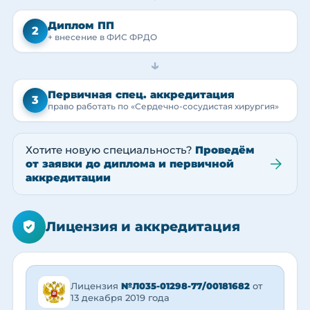
Диплом ПП
2
+ внесение в ФИС ФРДО
→
Первичная спец. аккредитация
3
право работать по «Сердечно-сосудистая хирургия»
Хотите новую специальность?
Проведём
от заявки до диплома и первичной
аккредитации
Лицензия и аккредитация
Лицензия
№Л035-01298-77/00181682
от
13 декабря 2019 года