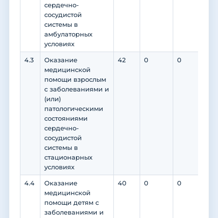
сердечно-
сосудистой
системы в
амбулаторных
условиях
4.3
Оказание
42
0
0
0
медицинской
помощи взрослым
с заболеваниями и
(или)
патологическими
состояниями
сердечно-
сосудистой
системы в
стационарных
условиях
4.4
Оказание
40
0
0
0
медицинской
помощи детям с
заболеваниями и