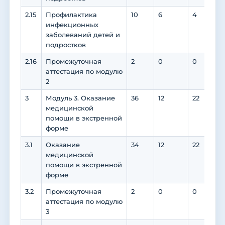
2.15
Профилактика
10
6
4
0
инфекционных
заболеваний детей и
подростков
2.16
Промежуточная
2
0
0
0
аттестация по модулю
2
3
Модуль 3. Оказание
36
12
22
0
медицинской
помощи в экстренной
форме
3.1
Оказание
34
12
22
0
медицинской
помощи в экстренной
форме
3.2
Промежуточная
2
0
0
0
аттестация по модулю
3