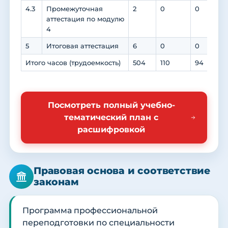
4.3
Промежуточная
2
0
0
0
аттестация по модулю
4
5
Итоговая аттестация
6
0
0
0
Итого часов (трудоемкость)
504
110
94
0
Посмотреть полный учебно-
тематический план с
расшифровкой
Правовая основа и соответствие
законам
Программа профессиональной
переподготовки по специальности