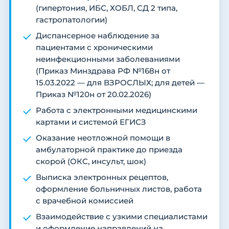
(гипертония, ИБС, ХОБЛ, СД 2 типа,
гастропатологии)
Диспансерное наблюдение за
пациентами с хроническими
неинфекционными заболеваниями
(Приказ Минздрава РФ №168н от
15.03.2022 — для ВЗРОСЛЫХ; для детей —
Приказ №120н от 20.02.2026)
Работа с электронными медицинскими
картами и системой ЕГИСЗ
Оказание неотложной помощи в
амбулаторной практике до приезда
скорой (ОКС, инсульт, шок)
Выписка электронных рецептов,
оформление больничных листов, работа
с врачебной комиссией
Взаимодействие с узкими специалистами
и оформление направлений на