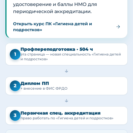
удостоверение и баллы НМО для
периодической аккредитации.
Открыть курс ПК «Гигиена детей и
подростков»
Профпереподготовка · 504 ч
1
эта страница — новая специальность «Гигиена детей
и подростков»
→
Диплом ПП
2
+ внесение в ФИС ФРДО
→
Первичная спец. аккредитация
3
право работать по «Гигиена детей и подростков»