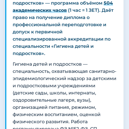
подростков» — программа объёмом
504
академических часов
(1 час = 1 ЗЕТ). Даёт
право на получение диплома о
профессиональной переподготовке и
допуск к первичной
специализированной аккредитации по
специальности «Гигиена детей и
подростков».
Гигиена детей и подростков —
специальность, охватывающая санитарно-
эпидемиологический надзор за детскими
и подростковыми учреждениями
(детские сады, школы, интернаты,
оздоровительные лагеря, вузы),
организацией питания, режимом,
физическим воспитанием, оценкой
физического развития. Работа
регламентирована ФЗ №52-ФЗ, СП