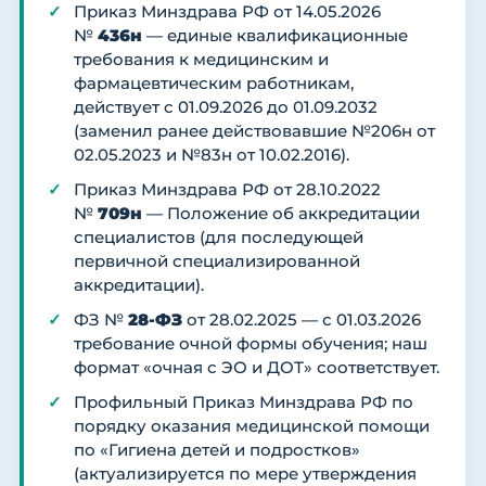
Приказ Минздрава РФ от 14.05.2026
№
436н
— единые квалификационные
требования к медицинским и
фармацевтическим работникам,
действует с 01.09.2026 до 01.09.2032
(заменил ранее действовавшие №206н от
02.05.2023 и №83н от 10.02.2016).
Приказ Минздрава РФ от 28.10.2022
№
709н
— Положение об аккредитации
специалистов (для последующей
первичной специализированной
аккредитации).
ФЗ №
28-ФЗ
от 28.02.2025 — с 01.03.2026
требование очной формы обучения; наш
формат «очная с ЭО и ДОТ» соответствует.
Профильный Приказ Минздрава РФ по
порядку оказания медицинской помощи
по «Гигиена детей и подростков»
(актуализируется по мере утверждения