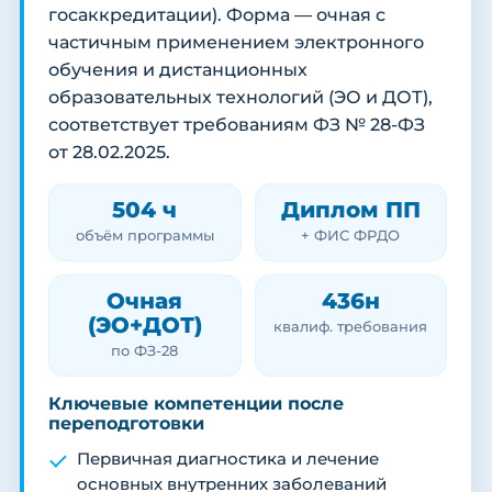
госаккредитации). Форма — очная с
частичным применением электронного
обучения и дистанционных
образовательных технологий (ЭО и ДОТ),
соответствует требованиям ФЗ № 28-ФЗ
от 28.02.2025.
504 ч
Диплом ПП
объём программы
+ ФИС ФРДО
Очная
436н
(ЭО+ДОТ)
квалиф. требования
по ФЗ-28
Ключевые компетенции после
переподготовки
Первичная диагностика и лечение
основных внутренних заболеваний