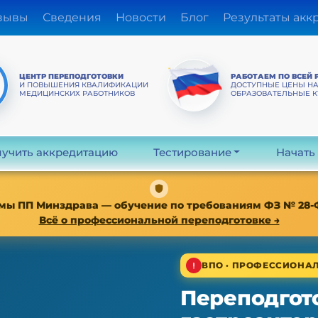
зывы
Сведения
Новости
Блог
Результаты акк
ЦЕНТР ПЕРЕПОДГОТОВКИ
РАБОТАЕМ ПО ВСЕЙ 
И ПОВЫШЕНИЯ КВАЛИФИКАЦИИ
ДОСТУПНЫЕ ЦЕНЫ Н
МЕДИЦИНСКИХ РАБОТНИКОВ
ОБРАЗОВАТЕЛЬНЫЕ 
учить аккредитацию
Тестирование
Начать
мы ПП Минздрава — обучение по требованиям ФЗ № 28-ФЗ о
Всё о профессиональной переподготовке →
ВПО · ПРОФЕССИОНАЛ
Переподгото