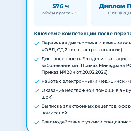
576 ч
Диплом 
объём программы
+ ФИС ФРДО
Ключевые компетенции после переп
Первичная диагностика и лечение осн
ХОБЛ, СД 2 типа, гастропатологии)
Диспансерное наблюдение за пацие
заболеваниями (Приказ Минздрава РФ
Приказ №120н от 20.02.2026)
Работа с электронными медицинским
Оказание неотложной помощи в амбул
шок)
Выписка электронных рецептов, офор
комиссией
Взаимодействие с узкими специалис