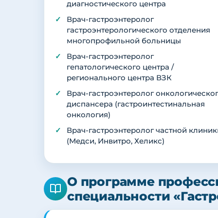
диагностического центра
Врач-гастроэнтеролог
гастроэнтерологического отделения
многопрофильной больницы
Врач-гастроэнтеролог
гепатологического центра /
регионального центра ВЗК
Врач-гастроэнтеролог онкологическо
диспансера (гастроинтестинальная
онкология)
Врач-гастроэнтеролог частной клиник
(Медси, Инвитро, Хеликс)
О программе професс
специальности «Гаст