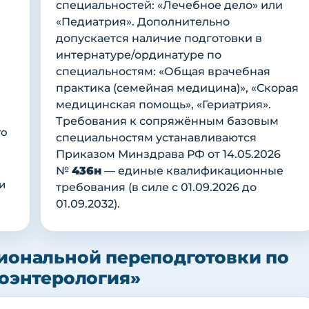
специальностей: «Лечебное дело» или
«Педиатрия». Дополнительно
допускается наличие подготовки в
интернатуре/ординатуре по
специальностям: «Общая врачебная
практика (семейная медицина)», «Скорая
медицинская помощь», «Гериатрия».
Требования к сопряжённым базовым
го
специальностям устанавливаются
Приказом Минздрава РФ от 14.05.2026
№
436н
— единые квалификационные
и
требования (в силе с 01.09.2026 до
01.09.2032).
иональной переподготовки по
роэнтерология»