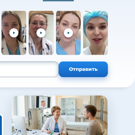
+105
Отправить