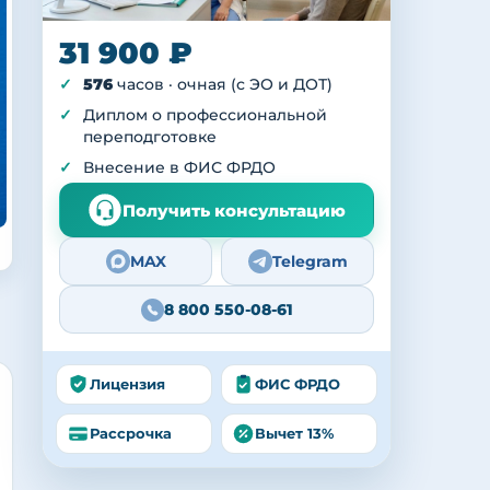
31 900 ₽
576
часов · очная (с ЭО и ДОТ)
Диплом о профессиональной
переподготовке
Внесение в ФИС ФРДО
Получить консультацию
MAX
Telegram
8 800 550-08-61
Лицензия
ФИС ФРДО
Рассрочка
Вычет 13%