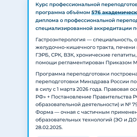
Курс профессиональной переподготов
программа объёмом
576 академическ
диплома о профессиональной перепод
специализированной аккредитации по
Гастроэнтерология — специальность, 
желудочно-кишечного тракта, печени 
ГЭРБ, СРК, ВЗК, хронические гепатиты
помощи регламентирован Приказом Мин
Программа переподготовки построена
переподготовки Минздрава России по
в силу с 1 марта 2026 года. Правовая о
РФ» + Постановление Правительства Р
образовательной деятельности) и № 79
Форма — очная с частичным применен
образовательных технологий (ЭО и ДОТ
28.02.2025.