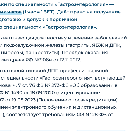
ки по специальности «Гастроэнтерология» —
их часов
(1 час = 1 ЗЕТ). Даёт право на получение
готовке и допуск к первичной
 специальности «Гастроэнтерология».
охватывающая диагностику и лечение заболеваний
и поджелудочной железы (гастриты, ЯБЖ и ДПК,
, циррозы, панкреатиты). Порядок оказания
здрава РФ №906н от 12.11.2012.
 на новой типовой ДПП профессиональной
 специальности «Гастроэнтерология», вступающей
снова: ч. 7 ст. 76 ФЗ № 273-ФЗ «Об образовании в
Ф № 1490 от 18.09.2020 (лицензирование
7 от 19.05.2023 (Положение о госаккредитации).
ием электронного обучения и дистанционных
), соответствует требованиям ФЗ № 28-ФЗ от