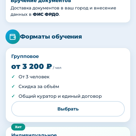
Вручение документов
Доставка документов в ваш город и внесение
данных в
ФИС ФРДО
.
Форматы обучения
Групповое
от 3 200 ₽
/ чел
От 3 человек
Скидка за объём
Общий куратор и единый договор
Выбрать
Индивидуальное