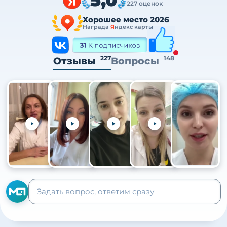
227 оценок
Хорошее место 2026
Награда
Я
ндекс карты
227
148
Отзывы
Вопросы
+105