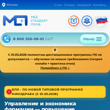
Москва
О нас
Отзывы
Сведения
Контакты
Меню
8 800 550-08-61
24/7
С 01.03.2026 полностью дистанционные программы ПК не
допускаются — обучение по новым требованиям (теория
онлайн + практика очно)
Подробнее о ПК →
1/4
ВПО · ПО НОВОЙ ТИПОВОЙ ПРОГРАММЕ
МИНЗДРАВА (С 01.03.2026)
Высшее звено · новая типовая программа
Управление и экономика
Управление и экономика
фармации — повышение