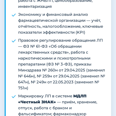
работа с ЖНВЛП, ценообразование,
инвентаризация
Экономику и финансовый анализ
фармацевтической организации — учёт,
отчётность, налогообложение, ключевые
показатели эффективности (KPI)
Правовое регулирование обращения ЛП
— ФЗ № 61-ФЗ «Об обращении
лекарственных средств», работа с
наркотическими и психотропными
препаратами (ФЗ № 3-ФЗ), приказы
Минздрава № 260н от 29.04.2025 (заменил
№ 646н), № 259н от 29.04.2025 (заменил №
647н), № 249н от 22.05.2023 (заменил №
751н)
Маркировку ЛП в системе
МДЛП
«Честный ЗНАК»
— приём, хранение,
отпуск, работа с браком и
фальсификатом; фармаконадзор