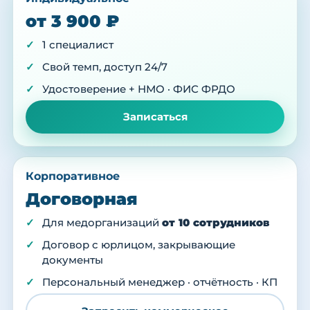
от 3 900 ₽
1 специалист
Свой темп, доступ 24/7
Удостоверение + НМО · ФИС ФРДО
Записаться
Корпоративное
Договорная
Для медорганизаций
от 10 сотрудников
Договор с юрлицом, закрывающие
документы
Персональный менеджер · отчётность · КП