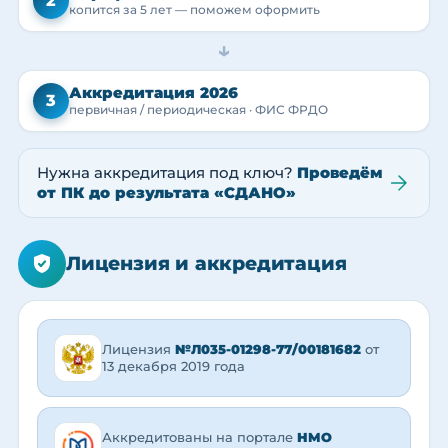
2
копится за 5 лет — поможем оформить
→
Аккредитация 2026
3
первичная / периодическая · ФИС ФРДО
Нужна аккредитация под ключ?
Проведём
от ПК до результата «СДАНО»
Лицензия и аккредитация
Лицензия
№Л035-01298-77/00181682
от
13 декабря 2019 года
Аккредитованы на портале
НМО