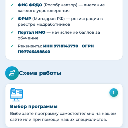
ФИС ФРДО
(Рособрнадзор) — внесение
каждого удостоверения
ФРМР
(Минздрав РФ) — регистрация в
реестре медработников
Портал НМО
— начисление баллов за
обучение
Реквизиты:
ИНН 9718143770
·
ОГРН
1197746498840
Схема работы
1
Выбор программы
Выбираете программу самостоятельно на нашем
сайте или при помощи наших специалистов.