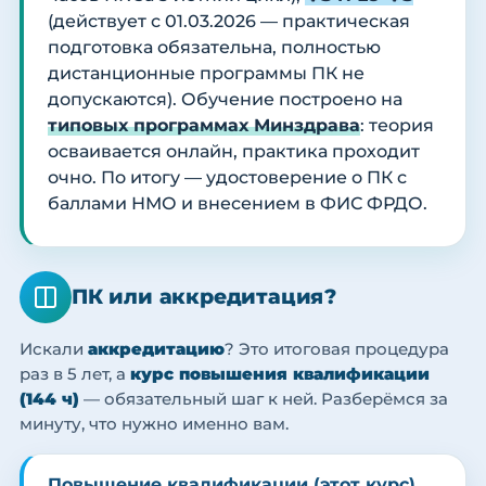
(действует с 01.03.2026 — практическая
подготовка обязательна, полностью
дистанционные программы ПК не
допускаются). Обучение построено на
типовых программах Минздрава
: теория
осваивается онлайн, практика проходит
очно. По итогу — удостоверение о ПК с
баллами НМО и внесением в ФИС ФРДО.
ПК или аккредитация?
Искали
аккредитацию
? Это итоговая процедура
раз в 5 лет, а
курс повышения квалификации
(144 ч)
— обязательный шаг к ней. Разберёмся за
минуту, что нужно именно вам.
Повышение квалификации (этот курс)