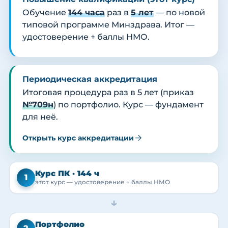
Обучение
144 часа
раз в
5 лет
— по новой
типовой программе Минздрава. Итог —
удостоверение + баллы НМО.
Периодическая аккредитация
Итоговая процедура раз в 5 лет (приказ
№709н
) по портфолио. Курс — фундамент
для неё.
Открыть курс аккредитации
Курс ПК · 144 ч
1
этот курс — удостоверение + баллы НМО
→
Портфолио