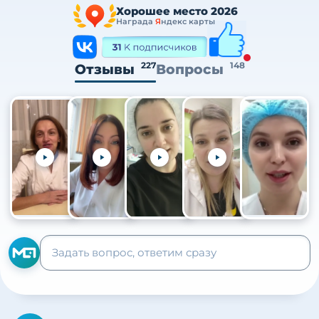
Хорошее место 2026
Награда
Я
ндекс карты
227
148
Отзывы
Вопросы
+105