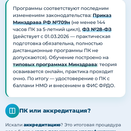
Программы соответствуют последним
изменениям законодательства:
Приказ
Минздрава РФ №709н
(не менее 144
часов ПК за 5-летний цикл),
ФЗ №28-ФЗ
(действует с 01.03.2026 — практическая
подготовка обязательна, полностью
дистанционные программы ПК не
допускаются). Обучение построено на
типовых программах Минздрава
: теория
осваивается онлайн, практика проходит
очно. По итогу — удостоверение о ПК с
баллами НМО и внесением в ФИС ФРДО.
ПК или аккредитация?
Искали
аккредитацию
? Это итоговая процедура