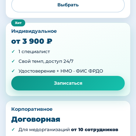
Выбрать
Индивидуальное
от 3 900 ₽
1 специалист
Свой темп, доступ 24/7
Удостоверение + НМО · ФИС ФРДО
Записаться
Корпоративное
Договорная
Для медорганизаций
от 10 сотрудников