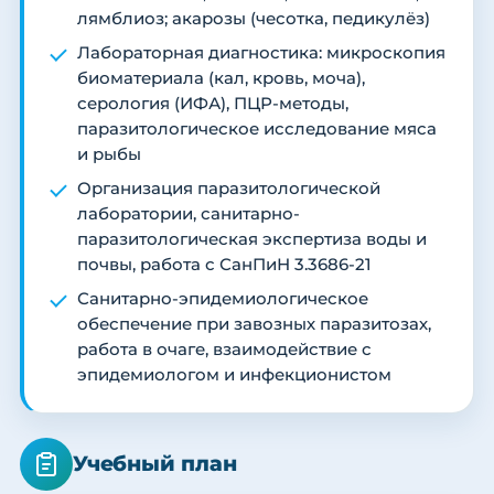
лямблиоз; акарозы (чесотка, педикулёз)
Лабораторная диагностика: микроскопия
биоматериала (кал, кровь, моча),
серология (ИФА), ПЦР-методы,
паразитологическое исследование мяса
и рыбы
Организация паразитологической
лаборатории, санитарно-
паразитологическая экспертиза воды и
почвы, работа с СанПиН 3.3686-21
Санитарно-эпидемиологическое
обеспечение при завозных паразитозах,
работа в очаге, взаимодействие с
эпидемиологом и инфекционистом
Учебный план