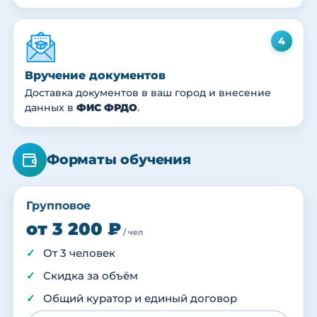
4
Вручение документов
Доставка документов в ваш город и внесение
данных в
ФИС ФРДО
.
Форматы обучения
Групповое
от 3 200 ₽
/ чел
От 3 человек
Скидка за объём
Общий куратор и единый договор