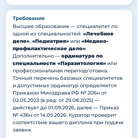
Требования
Высшее образование — специалитет по
одной из специальностей:
«Лечебное
дело»
,
«Педиатрия»
или
«Медико-
профилактическое дело»
.
Дополнительно —
ординатура по
специальности «Паразитология»
или
профессиональная переподготовка.
Точный перечень базовых специалитетов
и допустимых ординатур определяется
Приказом Минздрава РФ № 206н от
02.05.2023 (в ред. от 29.08.2025) —
действует до 01.09.2026, далее — Приказ
№ 436н от 14.05.2026. Куратор проверит
соответствие вашего диплома при подаче
заявки.