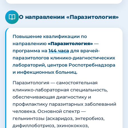
О направлении «Паразитология»
Повышение квалификации по
направлению
«Паразитология»
—
программа на
144 часа
для врачей-
паразитологов клинико-диагностических
лабораторий, центров Роспотребнадзора
и инфекционных больниц.
Паразитология — самостоятельная
клинико-лабораторная специальность,
обеспечивающая диагностику и
профилактику паразитарных заболеваний
человека. Основной спектр —
гельминтозы (аскаридоз, энтеробиоз,
дифиллоботриоз, эхинококкоз,