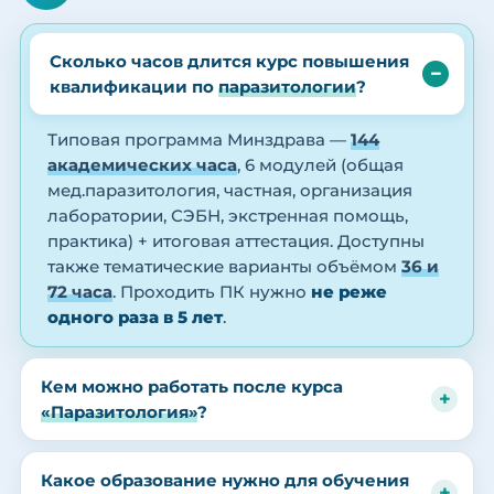
Сколько часов длится курс повышения
квалификации по
паразитологии
?
Типовая программа Минздрава —
144
академических часа
, 6 модулей (общая
мед.паразитология, частная, организация
лаборатории, СЭБН, экстренная помощь,
практика) + итоговая аттестация. Доступны
также тематические варианты объёмом
36 и
72 часа
. Проходить ПК нужно
не реже
одного раза в 5 лет
.
Кем можно работать после курса
«Паразитология»
?
Какое образование нужно для обучения