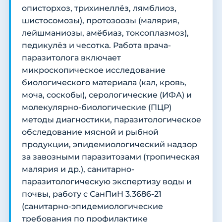
описторхоз, трихинеллёз, лямблиоз,
шистосомозы), протозоозы (малярия,
лейшманиозы, амёбиаз, токсоплазмоз),
педикулёз и чесотка. Работа врача-
паразитолога включает
микроскопическое исследование
биологического материала (кал, кровь,
моча, соскобы), серологические (ИФА) и
молекулярно-биологические (ПЦР)
методы диагностики, паразитологическое
обследование мясной и рыбной
продукции, эпидемиологический надзор
за завозными паразитозами (тропическая
малярия и др.), санитарно-
паразитологическую экспертизу воды и
почвы, работу с СанПиН 3.3686-21
(санитарно-эпидемиологические
требования по профилактике