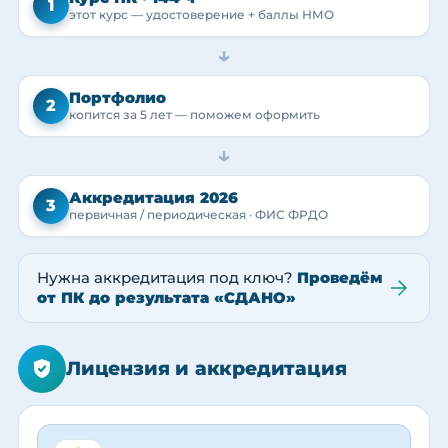
1
этот курс — удостоверение + баллы НМО
→
Портфолио
2
копится за 5 лет — поможем оформить
→
Аккредитация 2026
3
первичная / периодическая · ФИС ФРДО
Нужна аккредитация под ключ?
Проведём
от ПК до результата «СДАНО»
Лицензия и аккредитация