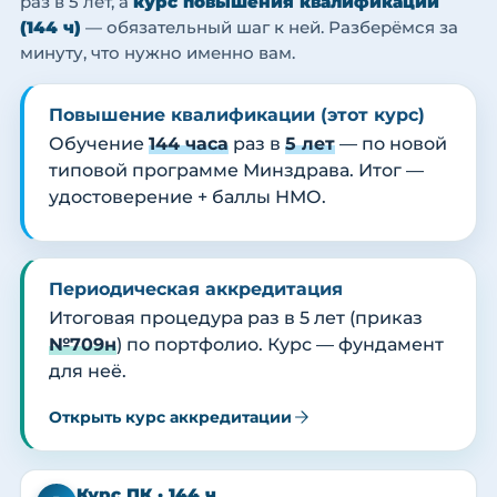
раз в 5 лет, а
курс повышения квалификации
(144 ч)
— обязательный шаг к ней. Разберёмся за
минуту, что нужно именно вам.
Повышение квалификации (этот курс)
Обучение
144 часа
раз в
5 лет
— по новой
типовой программе Минздрава. Итог —
удостоверение + баллы НМО.
Периодическая аккредитация
Итоговая процедура раз в 5 лет (приказ
№709н
) по портфолио. Курс — фундамент
для неё.
Открыть курс аккредитации
Курс ПК · 144 ч