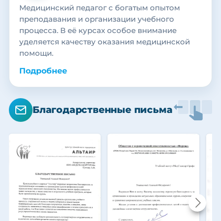
Медицинский педагог с богатым опытом
преподавания и организации учебного
процесса. В её курсах особое внимание
уделяется качеству оказания медицинской
помощи.
Подробнее
Благодарственные письма