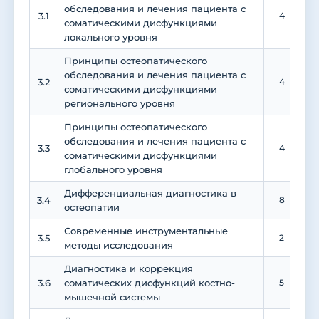
обследования и лечения пациента с
3.1
4
соматическими дисфункциями
локального уровня
Принципы остеопатического
обследования и лечения пациента с
3.2
4
соматическими дисфункциями
регионального уровня
Принципы остеопатического
обследования и лечения пациента с
3.3
4
соматическими дисфункциями
глобального уровня
Дифференциальная диагностика в
3.4
8
остеопатии
Современные инструментальные
3.5
2
методы исследования
Диагностика и коррекция
3.6
соматических дисфункций костно-
5
мышечной системы