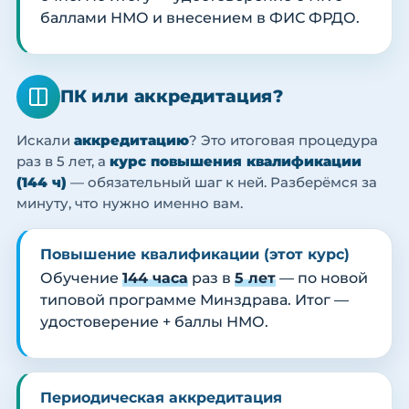
баллами НМО и внесением в ФИС ФРДО.
ПК или аккредитация?
Искали
аккредитацию
? Это итоговая процедура
раз в 5 лет, а
курс повышения квалификации
(144 ч)
— обязательный шаг к ней. Разберёмся за
минуту, что нужно именно вам.
Повышение квалификации (этот курс)
Обучение
144 часа
раз в
5 лет
— по новой
типовой программе Минздрава. Итог —
удостоверение + баллы НМО.
Периодическая аккредитация