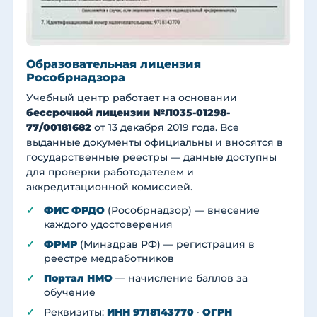
Образовательная лицензия
Рособрнадзора
Учебный центр работает на основании
бессрочной лицензии №Л035-01298-
77/00181682
от 13 декабря 2019 года. Все
выданные документы официальны и вносятся в
государственные реестры — данные доступны
для проверки работодателем и
аккредитационной комиссией.
ФИС ФРДО
(Рособрнадзор) — внесение
каждого удостоверения
ФРМР
(Минздрав РФ) — регистрация в
реестре медработников
Портал НМО
— начисление баллов за
обучение
Реквизиты:
ИНН 9718143770
·
ОГРН