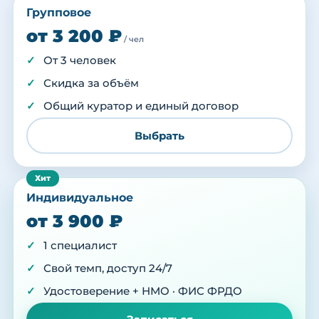
Групповое
от 3 200 ₽
/ чел
От 3 человек
Скидка за объём
Общий куратор и единый договор
Выбрать
Индивидуальное
от 3 900 ₽
1 специалист
Свой темп, доступ 24/7
Удостоверение + НМО · ФИС ФРДО