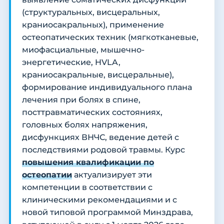
(структуральных, висцеральных,
краниосакральных), применение
остеопатических техник (мягкотканевые,
миофасциальные, мышечно-
энергетические, HVLA,
краниосакральные, висцеральные),
формирование индивидуального плана
лечения при болях в спине,
посттравматических состояниях,
головных болях напряжения,
дисфункциях ВНЧС, ведение детей с
последствиями родовой травмы. Курс
повышения квалификации по
остеопатии
актуализирует эти
компетенции в соответствии с
клиническими рекомендациями и с
новой типовой программой Минздрава,