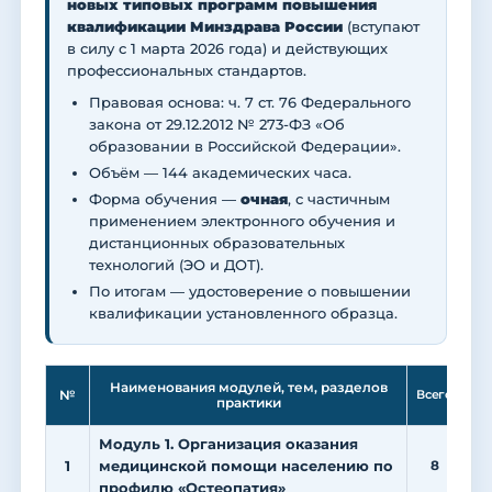
новых типовых программ повышения
квалификации Минздрава России
(вступают
в силу с 1 марта 2026 года) и действующих
профессиональных стандартов.
Правовая основа: ч. 7 ст. 76 Федерального
закона от 29.12.2012 № 273-ФЗ «Об
образовании в Российской Федерации».
Объём — 144 академических часа.
Форма обучения —
очная
, с частичным
применением электронного обучения и
дистанционных образовательных
технологий (ЭО и ДОТ).
По итогам — удостоверение о повышении
квалификации установленного образца.
Ле
Наименования модулей, тем, разделов
№
Всего
практики
Модуль 1. Организация оказания
1
медицинской помощи населению по
8
профилю «Остеопатия»