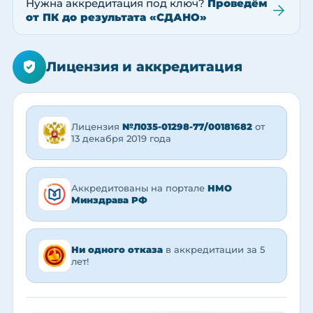
Нужна аккредитация под ключ?
Проведём
от ПК до результата «СДАНО»
Лицензия и аккредитация
Лицензия
№Л035-01298-77/00181682
от
13 декабря 2019 года
Аккредитованы на портале
НМО
Минздрава РФ
Ни одного отказа
в аккредитации за 5
лет!