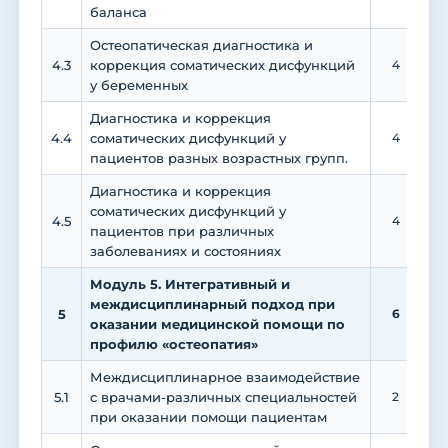
баланса
Остеопатическая диагностика и
4.3
коррекция соматических дисфункций
4
у беременных
Диагностика и коррекция
4.4
соматических дисфункций у
4
пациентов разных возрастных групп.
Диагностика и коррекция
соматических дисфункций у
4.5
4
пациентов при различных
заболеваниях и состояниях
Модуль 5. Интегративный и
междисциплинарный подход при
5
6
оказании медицинской помощи по
профилю «остеопатия»
Междисциплинарное взаимодействие
5.1
с врачами-различных специальностей
2
при оказании помощи пациентам