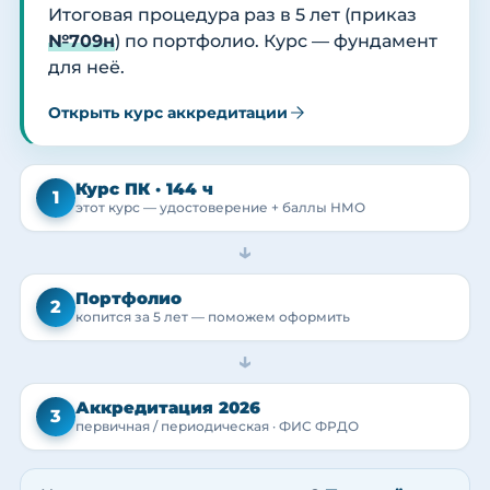
Итоговая процедура раз в 5 лет (приказ
№709н
) по портфолио. Курс — фундамент
для неё.
Открыть курс аккредитации
Курс ПК · 144 ч
1
этот курс — удостоверение + баллы НМО
→
Портфолио
2
копится за 5 лет — поможем оформить
→
Аккредитация 2026
3
первичная / периодическая · ФИС ФРДО