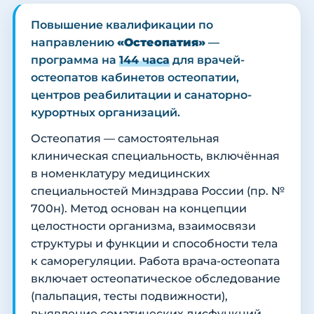
Повышение квалификации по
направлению
«Остеопатия»
—
программа на
144 часа
для врачей-
остеопатов кабинетов остеопатии,
центров реабилитации и санаторно-
курортных организаций.
Остеопатия — самостоятельная
клиническая специальность, включённая
в номенклатуру медицинских
специальностей Минздрава России (пр. №
700н). Метод основан на концепции
целостности организма, взаимосвязи
структуры и функции и способности тела
к саморегуляции. Работа врача-остеопата
включает остеопатическое обследование
(пальпация, тесты подвижности),
выявление соматических дисфункций