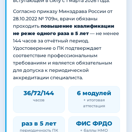
вступающей в силу с 1 марта 2026 года.
Согласно приказу Минздрава России от
28.10.2022 № 709н, врачи обязаны
проходить
повышение квалификации
не реже одного раза в 5 лет
— не менее
144 часов за отчётный период.
Удостоверение о ПК подтверждает
соответствие профессиональным
требованиям и является обязательным
для допуска к периодической
аккредитации специалиста.
36/72/144
6 модулей
часов
+ итоговая
аттестация
раз в 5 лет
ФИС ФРДО
периодичность ПК
+ баллы НМО