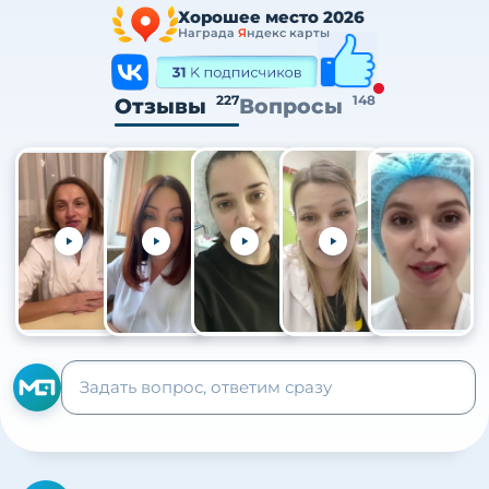
Хорошее место 2026
Награда
Я
ндекс карты
227
148
Отзывы
Вопросы
+105