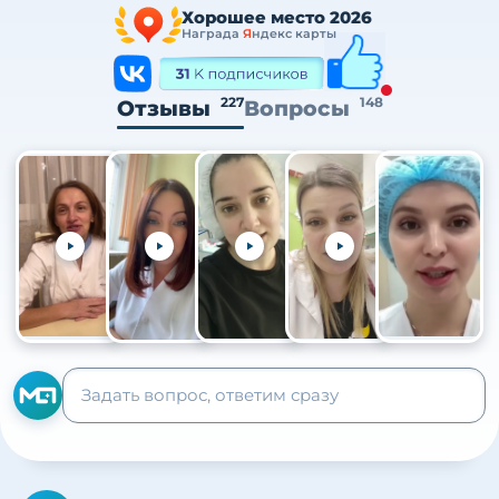
Хорошее место 2026
Награда
Я
ндекс карты
227
148
Отзывы
Вопросы
+105