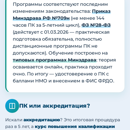
Программы соответствуют последним
изменениям законодательства:
Приказ
Минздрава РФ №709н
(не менее 144
часов ПК за 5-летний цикл),
ФЗ №28-ФЗ
(действует с 01.03.2026 — практическая
подготовка обязательна, полностью
дистанционные программы ПК не
допускаются). Обучение построено на
типовых программах Минздрава
: теория
осваивается онлайн, практика проходит
очно. По итогу — удостоверение о ПК с
баллами НМО и внесением в ФИС ФРДО.
ПК или аккредитация?
Искали
аккредитацию
? Это итоговая процедура
раз в 5 лет, а
курс повышения квалификации