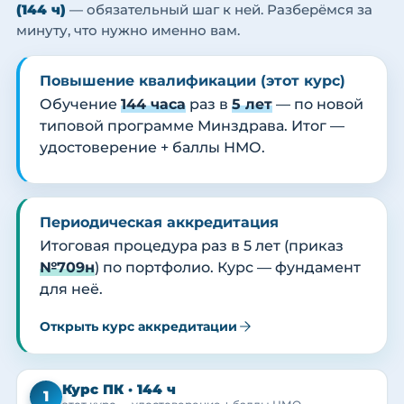
(144 ч)
— обязательный шаг к ней. Разберёмся за
минуту, что нужно именно вам.
Повышение квалификации (этот курс)
Обучение
144 часа
раз в
5 лет
— по новой
типовой программе Минздрава. Итог —
удостоверение + баллы НМО.
Периодическая аккредитация
Итоговая процедура раз в 5 лет (приказ
№709н
) по портфолио. Курс — фундамент
для неё.
Открыть курс аккредитации
Курс ПК · 144 ч
1