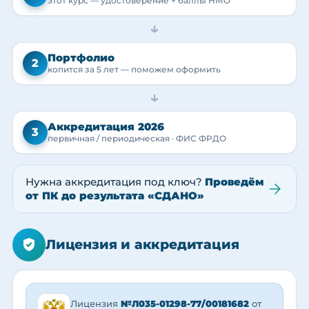
этот курс — удостоверение + баллы НМО
→
Портфолио
2
копится за 5 лет — поможем оформить
→
Аккредитация 2026
3
первичная / периодическая · ФИС ФРДО
Нужна аккредитация под ключ?
Проведём
от ПК до результата «СДАНО»
Лицензия и аккредитация
Лицензия
№Л035-01298-77/00181682
от