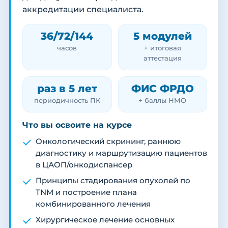
аккредитации специалиста.
36/72/144
5 модулей
часов
+ итоговая
аттестация
раз в 5 лет
ФИС ФРДО
периодичность ПК
+ баллы НМО
Что вы освоите на курсе
Онкологический скрининг, раннюю
диагностику и маршрутизацию пациентов
в ЦАОП/онкодиспансер
Принципы стадирования опухолей по
TNM и построение плана
комбинированного лечения
Хирургическое лечение основных