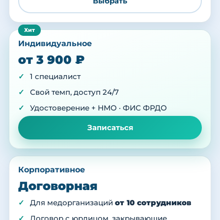
Выбрать
Индивидуальное
от 3 900 ₽
1 специалист
Свой темп, доступ 24/7
Удостоверение + НМО · ФИС ФРДО
Записаться
Корпоративное
Договорная
Для медорганизаций
от 10 сотрудников
Договор с юрлицом, закрывающие