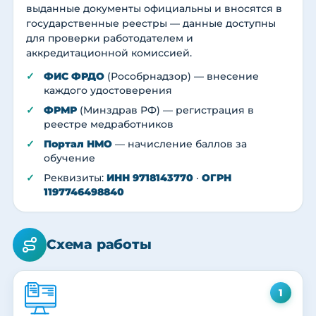
выданные документы официальны и вносятся в
государственные реестры — данные доступны
для проверки работодателем и
аккредитационной комиссией.
ФИС ФРДО
(Рособрнадзор) — внесение
каждого удостоверения
ФРМР
(Минздрав РФ) — регистрация в
реестре медработников
Портал НМО
— начисление баллов за
обучение
Реквизиты:
ИНН 9718143770
·
ОГРН
1197746498840
Схема работы
1