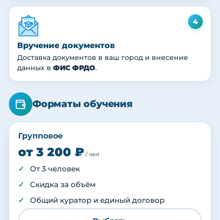
4
Вручение документов
Доставка документов в ваш город и внесение
данных в
ФИС ФРДО
.
Форматы обучения
Групповое
от 3 200 ₽
/ чел
От 3 человек
Скидка за объём
Общий куратор и единый договор