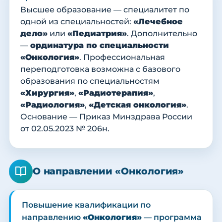
Высшее образование — специалитет по
одной из специальностей:
«Лечебное
дело»
или
«Педиатрия»
. Дополнительно
—
ординатура по специальности
«Онкология»
. Профессиональная
переподготовка возможна с базового
образования по специальностям
«Хирургия»
,
«Радиотерапия»
,
«Радиология»
,
«Детская онкология»
.
Основание — Приказ Минздрава России
от 02.05.2023 № 206н.
О направлении «Онкология»
Повышение квалификации по
направлению
«Онкология»
— программа