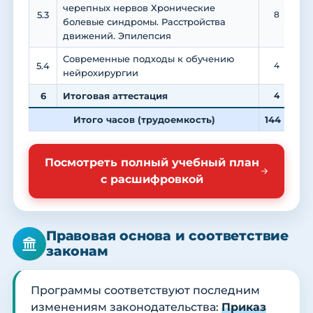
черепных нервов Хронические
5.3
8
болевые синдромы. Расстройства
движений. Эпилепсия
Современные подходы к обучению
5.4
4
нейрохирургии
6
Итоговая аттестация
4
Итого часов (трудоемкость)
144
1
Посмотреть полный учебный план
с расшифровкой
Правовая основа и соответствие
законам
Программы соответствуют последним
изменениям законодательства:
Приказ