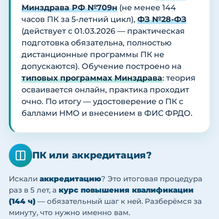
Минздрава РФ №709н
(не менее 144
часов ПК за 5-летний цикл),
ФЗ №28-ФЗ
(действует с 01.03.2026 — практическая
подготовка обязательна, полностью
дистанционные программы ПК не
допускаются). Обучение построено на
типовых программах Минздрава
: теория
осваивается онлайн, практика проходит
очно. По итогу — удостоверение о ПК с
баллами НМО и внесением в ФИС ФРДО.
ПК или аккредитация?
Искали
аккредитацию
? Это итоговая процедура
раз в 5 лет, а
курс повышения квалификации
(144 ч)
— обязательный шаг к ней. Разберёмся за
минуту, что нужно именно вам.