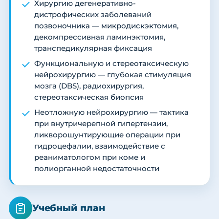
Хирургию дегенеративно-
дистрофических заболеваний
позвоночника — микродискэктомия,
декомпрессивная ламинэктомия,
транспедикулярная фиксация
Функциональную и стереотаксическую
нейрохирургию — глубокая стимуляция
мозга (DBS), радиохирургия,
стереотаксическая биопсия
Неотложную нейрохирургию — тактика
при внутричерепной гипертензии,
ликворошунтирующие операции при
гидроцефалии, взаимодействие с
реаниматологом при коме и
полиорганной недостаточности
Учебный план