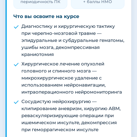
периодичность ПК
+ баллы НМО
Что вы освоите на курсе
Диагностику и хирургическую тактику
при черепно-мозговой травме —
эпидуральные и субдуральные гематомы,
ушибы мозга, декомпрессивная
краниотомия
Хирургическое лечение опухолей
головного и спинного мозга —
микрохирургическое удаление с
использованием нейронавигации,
интраоперационного нейромониторинга
Сосудистую нейрохирургию —
клипирование аневризм, хирургию АВМ,
реваскуляризирующие операции при
ишемическом инсульте, декомпрессия
при геморрагическом инсульте