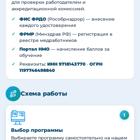
для проверки работодателем и
аккредитационной комиссией.
ФИС ФРДО
(Рособрнадзор) — внесение
каждого удостоверения
ФРМР
(Минздрав РФ) — регистрация в
реестре медработников
Портал НМО
— начисление баллов за
обучение
Реквизиты:
ИНН 9718143770
·
ОГРН
1197746498840
Схема работы
1
Выбор программы
Выбираете программу самостоятельно на нашем