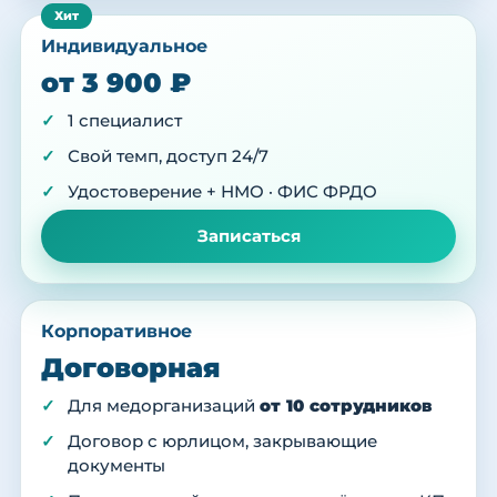
Индивидуальное
от 3 900 ₽
1 специалист
Свой темп, доступ 24/7
Удостоверение + НМО · ФИС ФРДО
Записаться
Корпоративное
Договорная
Для медорганизаций
от 10 сотрудников
Договор с юрлицом, закрывающие
документы