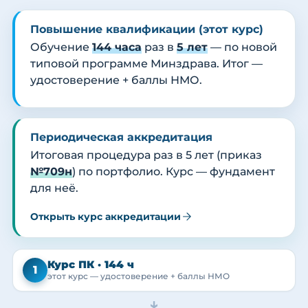
Повышение квалификации (этот курс)
Обучение
144 часа
раз в
5 лет
— по новой
типовой программе Минздрава. Итог —
удостоверение + баллы НМО.
Периодическая аккредитация
Итоговая процедура раз в 5 лет (приказ
№709н
) по портфолио. Курс — фундамент
для неё.
Открыть курс аккредитации
Курс ПК · 144 ч
1
этот курс — удостоверение + баллы НМО
→