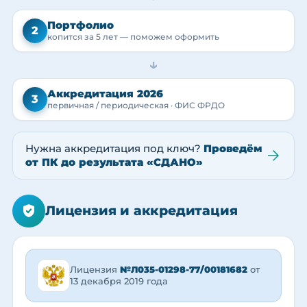
Портфолио
2
копится за 5 лет — поможем оформить
→
Аккредитация 2026
3
первичная / периодическая · ФИС ФРДО
Нужна аккредитация под ключ?
Проведём
от ПК до результата «СДАНО»
Лицензия и аккредитация
Лицензия
№Л035-01298-77/00181682
от
13 декабря 2019 года