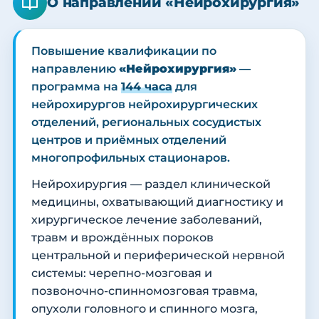
О направлении «Нейрохирургия»
Повышение квалификации по
направлению
«Нейрохирургия»
—
программа на
144 часа
для
нейрохирургов нейрохирургических
отделений, региональных сосудистых
центров и приёмных отделений
многопрофильных стационаров.
Нейрохирургия — раздел клинической
медицины, охватывающий диагностику и
хирургическое лечение заболеваний,
травм и врождённых пороков
центральной и периферической нервной
системы: черепно-мозговая и
позвоночно-спинномозговая травма,
опухоли головного и спинного мозга,