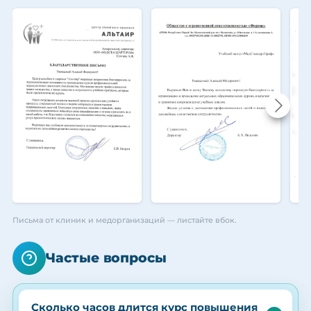
Письма от клиник и медорганизаций — листайте вбок.
Частые вопросы
Сколько часов длится курс повышения