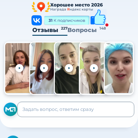
Хорошее место 2026
Награда
Я
ндекс карты
227
148
Отзывы
Вопросы
+105