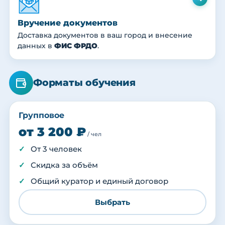
Вручение документов
Доставка документов в ваш город и внесение
данных в
ФИС ФРДО
.
Форматы обучения
Групповое
от 3 200 ₽
/ чел
От 3 человек
Скидка за объём
Общий куратор и единый договор
Выбрать