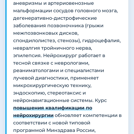
аневризмы и артериовенозные
мальформации сосудов головного мозга,
дегенеративно-дистрофические
заболевания позвоночника (грыжи
межпозвонковых дисков,
спондилолистез, стенозы), гидроцефалия,
невралгия тройничного нерва,
эпилепсия. Нейрохирург работает в
тесной связке с неврологами,
реаниматологами и специалистами
лучевой диагностики, применяет
микрохирургическую технику,
эндоскопию, стереотаксис и
нейронавигационные системы. Курс
повышения квалификации по
нейрохирургии
обновляет компетенции в
соответствии с новой типовой
программой Минздрава России,