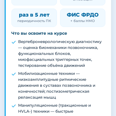
раз в 5 лет
ФИС ФРДО
периодичность ПК
+ баллы НМО
Что вы освоите на курсе
Вертеброневрологическую диагностику
— оценка биомеханики позвоночника,
функциональных блоков,
миофасциальных триггерных точек,
тестирование объёма движений
Мобилизационные техники —
низкоамплитудные ритмические
движения в суставах позвоночника и
конечностей; постизометрическая
релаксация мышц
Манипуляционные (тракционные и
HVLA-) техники — быстрые