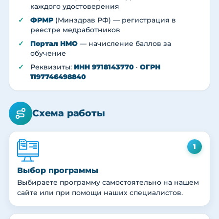
каждого удостоверения
ФРМР
(Минздрав РФ) — регистрация в
реестре медработников
Портал НМО
— начисление баллов за
обучение
Реквизиты:
ИНН 9718143770
·
ОГРН
1197746498840
Схема работы
1
Выбор программы
Выбираете программу самостоятельно на нашем
сайте или при помощи наших специалистов.