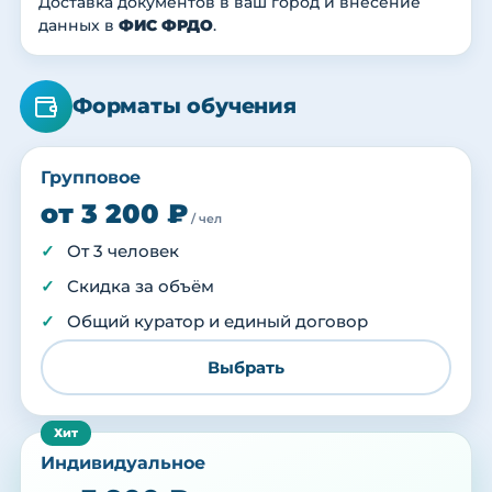
Доставка документов в ваш город и внесение
данных в
ФИС ФРДО
.
Форматы обучения
Групповое
от 3 200 ₽
/ чел
От 3 человек
Скидка за объём
Общий куратор и единый договор
Выбрать
Индивидуальное