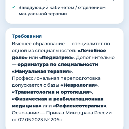
Заведующий кабинетом / отделением
мануальной терапии
Требования
Высшее образование — специалитет по
одной из специальностей:
«Лечебное
дело»
или
«Педиатрия»
. Дополнительно
—
ординатура по специальности
«Мануальная терапия»
.
Профессиональная переподготовка
допускается с базы
«Неврология»
,
«Травматология и ортопедия»
,
«Физическая и реабилитационная
медицина»
или
«Рефлексотерапия»
.
Основание — Приказ Минздрава России
от 02.05.2023 № 206н.