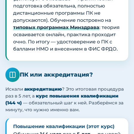
подготовка обязательна, полностью
дистанционные программы ПК не
допускаются). Обучение построено на
типовых программах Минздрава
: теория
осваивается онлайн, практика проходит
очно. По итогу — удостоверение о ПК с
баллами НМО и внесением в ФИС ФРДО.
ПК или аккредитация?
Искали
аккредитацию
? Это итоговая процедура
раз в 5 лет, а
курс повышения квалификации
(144 ч)
— обязательный шаг к ней. Разберёмся за
минуту, что нужно именно вам.
Повышение квалификации (этот курс)