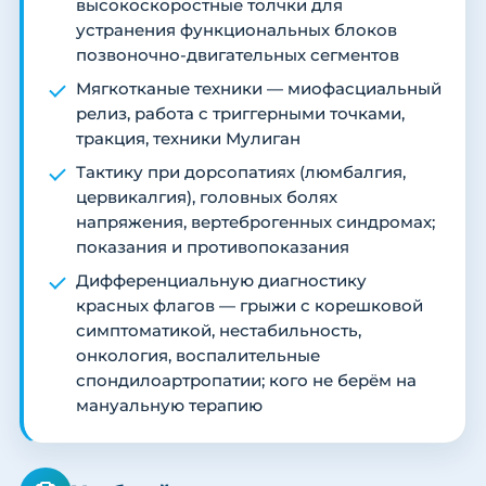
высокоскоростные толчки для
устранения функциональных блоков
позвоночно-двигательных сегментов
Мягкотканые техники — миофасциальный
релиз, работа с триггерными точками,
тракция, техники Мулиган
Тактику при дорсопатиях (люмбалгия,
цервикалгия), головных болях
напряжения, вертеброгенных синдромах;
показания и противопоказания
Дифференциальную диагностику
красных флагов — грыжи с корешковой
симптоматикой, нестабильность,
онкология, воспалительные
спондилоартропатии; кого не берём на
мануальную терапию