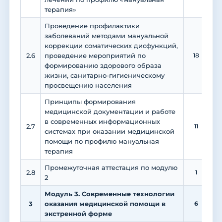
терапия»
Проведение профилактики
заболеваний методами мануальной
коррекции соматических дисфункций,
2.6
проведение мероприятий по
18
формированию здорового образа
жизни, санитарно-гигиеническому
просвещению населения
Принципы формирования
медицинской документации и работе
в современных информационных
2.7
11
системах при оказании медицинской
помощи по профилю мануальная
терапия
Промежуточная аттестация по модулю
2.8
1
2
Модуль 3. Современные технологии
3
оказания медицинской помощи в
6
экстренной форме