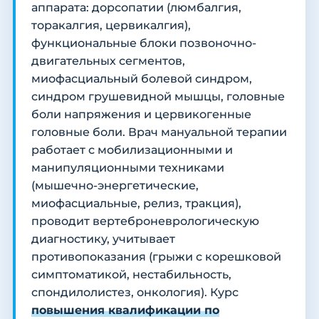
аппарата: дорсопатии (люмбалгия,
торакалгия, цервикалгия),
функциональные блоки позвоночно-
двигательных сегментов,
миофасциальный болевой синдром,
синдром грушевидной мышцы, головные
боли напряжения и цервикогенные
головные боли. Врач мануальной терапии
работает с мобилизационными и
манипуляционными техниками
(мышечно-энергетические,
миофасциальные, релиз, тракция),
проводит вертеброневрологическую
диагностику, учитывает
противопоказания (грыжи с корешковой
симптоматикой, нестабильность,
спондилолистез, онкология). Курс
повышения квалификации по