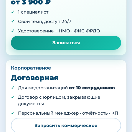
от 3 900 ₽
1 специалист
Свой темп, доступ 24/7
Удостоверение + НМО · ФИС ФРДО
Записаться
Корпоративное
Договорная
Для медорганизаций
от 10 сотрудников
Договор с юрлицом, закрывающие
документы
Персональный менеджер · отчётность · КП
Запросить коммерческое