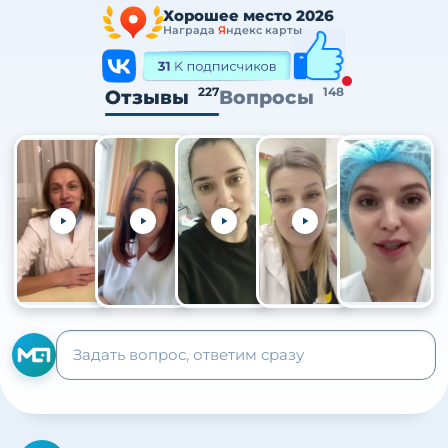
Хорошее место 2026
Награда
Я
ндекс карты
227
148
Отзывы
Вопросы
+105