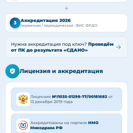
→
Аккредитация 2026
3
первичная / периодическая · ФИС ФРДО
Нужна аккредитация под ключ?
Проведём
от ПК до результата «СДАНО»
Лицензия и аккредитация
Лицензия
№Л035-01298-77/00181682
от
13 декабря 2019 года
Аккредитованы на портале
НМО
Минздрава РФ