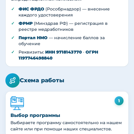
ФИС ФРДО
(Рособрнадзор) — внесение
каждого удостоверения
ФРМР
(Минздрав РФ) — регистрация в
реестре медработников
Портал НМО
— начисление баллов за
обучение
Реквизиты:
ИНН 9718143770
·
ОГРН
1197746498840
Схема работы
1
Выбор программы
Выбираете программу самостоятельно на нашем
сайте или при помощи наших специалистов.