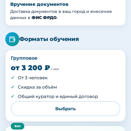
Вручение документов
Доставка документов в ваш город и внесение
данных в
ФИС ФРДО
.
Форматы обучения
Групповое
от 3 200 ₽
/ чел
От 3 человек
Скидка за объём
Общий куратор и единый договор
Выбрать