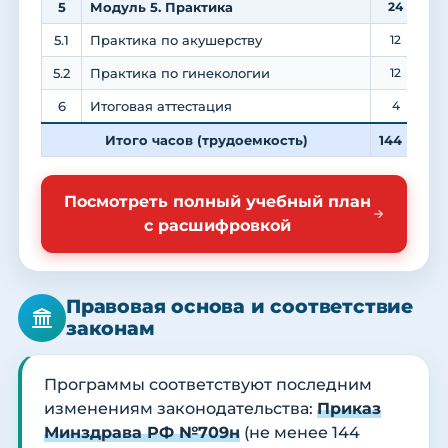
5
Модуль 5. Практика
24
5.1
Практика по акушерству
12
5.2
Практика по гинекологии
12
6
Итоговая аттестация
4
Итого часов (трудоемкость)
144
Посмотреть полный учебный план
с расшифровкой
Правовая основа и соответствие
законам
Программы соответствуют последним
изменениям законодательства:
Приказ
Минздрава РФ №709н
(не менее 144