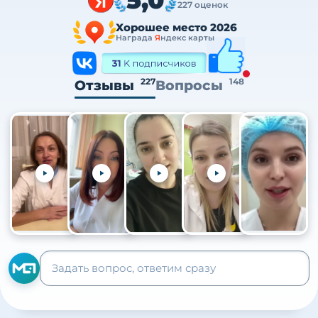
227 оценок
Хорошее место 2026
Награда
Я
ндекс карты
227
148
Отзывы
Вопросы
+105