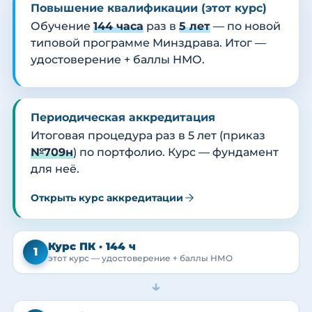
Повышение квалификации (этот курс)
Обучение
144 часа
раз в
5 лет
— по новой
типовой программе Минздрава. Итог —
удостоверение + баллы НМО.
Периодическая аккредитация
Итоговая процедура раз в 5 лет (приказ
№709н
) по портфолио. Курс — фундамент
для неё.
Открыть курс аккредитации
Курс ПК · 144 ч
1
этот курс — удостоверение + баллы НМО
→