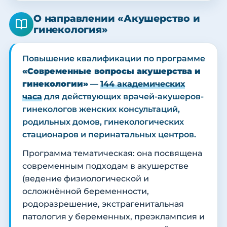
О направлении «Акушерство и
гинекология»
Повышение квалификации по программе
«Современные вопросы акушерства и
гинекологии»
—
144 академических
часа
для действующих врачей-акушеров-
гинекологов женских консультаций,
родильных домов, гинекологических
стационаров и перинатальных центров.
Программа тематическая: она посвящена
современным подходам в акушерстве
(ведение физиологической и
осложнённой беременности,
родоразрешение, экстрагенитальная
патология у беременных, преэклампсия и