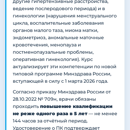
другие гипертензивные расстройства,
ведение послеродового периода) и в
гинекологии (нарушения менструального
цикла, воспалительные заболевания
органов малого таза, миома матки,
эндометриоз, аномальные маточные
кровотечения, менопауза и
постменопаузальные проблемы,
оперативная гинекология). Курс
актуализирует эти компетенции по новой
типовой программе Минздрава России,
вступающей в силу с 1 марта 2026 года.
Согласно приказу Минздрава России от
28.10.2022 № 709н, врачи обязаны
проходить
повышение квалификации
не реже одного раза в 5 лет
— не менее
144 часов за отчётный период.
Удостоверение о ПК подтверждает