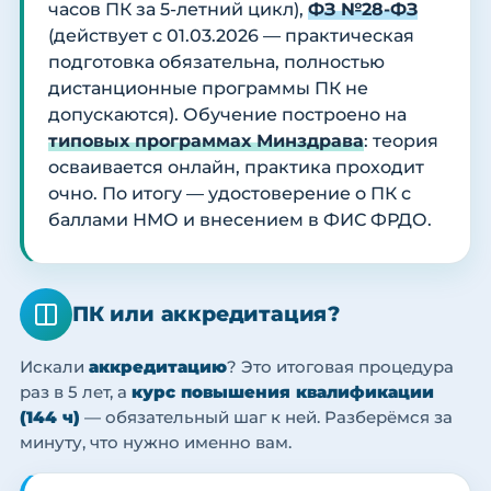
часов ПК за 5-летний цикл),
ФЗ №28-ФЗ
(действует с 01.03.2026 — практическая
подготовка обязательна, полностью
дистанционные программы ПК не
допускаются). Обучение построено на
типовых программах Минздрава
: теория
осваивается онлайн, практика проходит
очно. По итогу — удостоверение о ПК с
баллами НМО и внесением в ФИС ФРДО.
ПК или аккредитация?
Искали
аккредитацию
? Это итоговая процедура
раз в 5 лет, а
курс повышения квалификации
(144 ч)
— обязательный шаг к ней. Разберёмся за
минуту, что нужно именно вам.