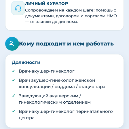
ЛИЧНЫЙ КУРАТОР
Сопровождаем на каждом шаге: помощь с
документами, договором и порталом НМО
— от заявки до диплома.
Кому подходит и кем работать
Должности
Врач-акушер-гинеколог
Врач акушер-гинеколог женской
консультации / роддома / стационара
Заведующий акушерским /
гинекологическим отделением
Врач-акушер-гинеколог перинатального
центра