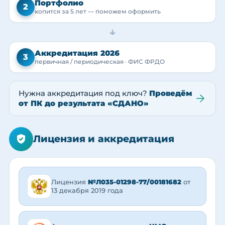
Портфолио
2
копится за 5 лет — поможем оформить
→
Аккредитация 2026
3
первичная / периодическая · ФИС ФРДО
Нужна аккредитация под ключ?
Проведём
от ПК до результата «СДАНО»
Лицензия и аккредитация
Лицензия
№Л035-01298-77/00181682
от
13 декабря 2019 года