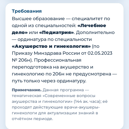
Требования
Высшее образование — специалитет по
одной из специальностей:
«Лечебное
дело»
или
«Педиатрия»
. Дополнительно
— ординатура по специальности
«Акушерство и гинекология»
(по
Приказу Минздрава России от 02.05.2023
№ 206н). Профессиональная
переподготовка на акушерство и
гинекологию по 206н не предусмотрена —
путь только через ординатуру.
Примечание.
Данная программа —
тематическая «Современные вопросы
акушерства и гинекологии» (144 ак. часа); её
проходят действующие врачи-акушеры-
гинекологи для актуализации знаний в
отчётном периоде.