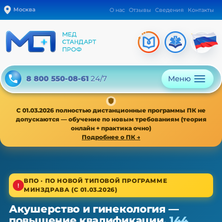
Москва
О нас
Отзывы
Сведения
Контакты
Меню
8 800 550-08-61
24/7
С 01.03.2026 полностью дистанционные программы ПК не
допускаются — обучение по новым требованиям (теория
онлайн + практика очно)
Подробнее о ПК →
1/4
ВПО · ПО НОВОЙ ТИПОВОЙ ПРОГРАММЕ
МИНЗДРАВА (С 01.03.2026)
Высшее звено · новая типовая программа
Акушерство и гинекология —
Акушерство и гинекология — ПК,
повышение квалификации,
144