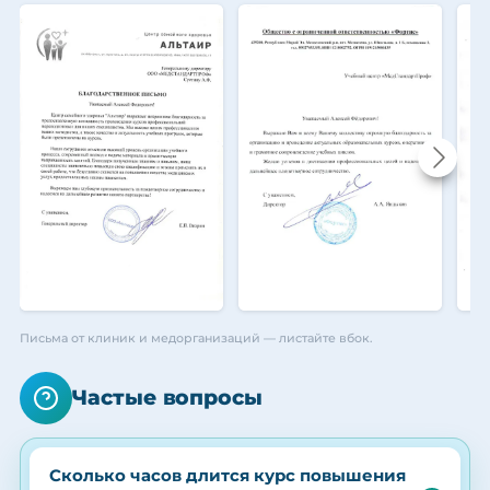
Письма от клиник и медорганизаций — листайте вбок.
Частые вопросы
Сколько часов длится курс повышения