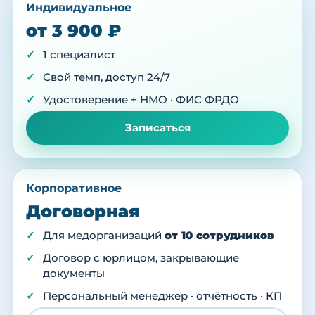
Индивидуальное
от 3 900 ₽
1 специалист
Свой темп, доступ 24/7
Удостоверение + НМО · ФИС ФРДО
Записаться
Корпоративное
Договорная
Для медорганизаций
от 10 сотрудников
Договор с юрлицом, закрывающие
документы
Персональный менеджер · отчётность · КП