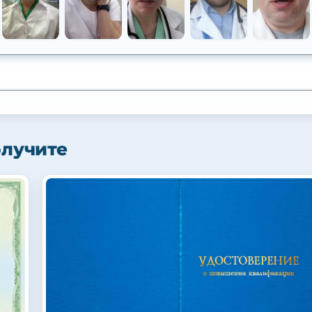
олучите