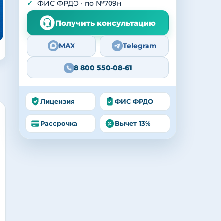
ФИС ФРДО · по №709н
Получить консультацию
MAX
Telegram
8 800 550-08-61
Лицензия
ФИС ФРДО
Рассрочка
Вычет 13%