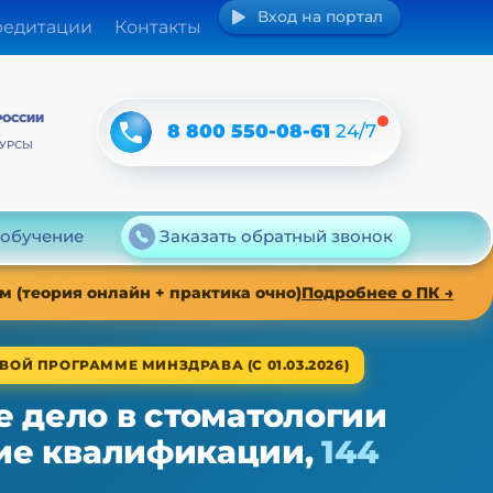
Вход на портал
редитации
Контакты
РОССИИ
8 800 550-08-61
24/7
А
КУРСЫ
 обучение
Заказать обратный звонок
 (теория онлайн + практика очно)
Подробнее о ПК →
ВОЙ ПРОГРАММЕ МИНЗДРАВА (С 01.03.2026)
 дело в стоматологии
ие квалификации,
144