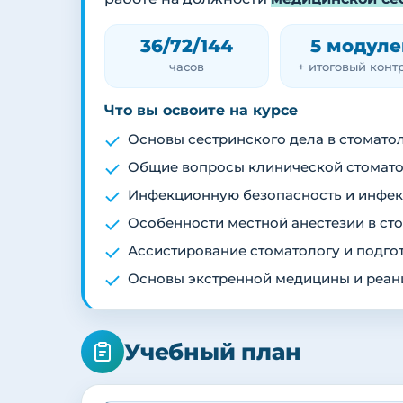
36/72/144
5 модуле
часов
+ итоговый конт
Что вы освоите на курсе
Основы сестринского дела в стомато
Общие вопросы клинической стомат
Инфекционную безопасность и инфек
Особенности местной анестезии в ст
Ассистирование стоматологу и подго
Основы экстренной медицины и реан
Учебный план