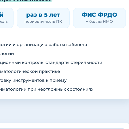
й
раз в 5 лет
ФИС ФРДО
роль
периодичность ПК
+ баллы НМО
логии и организацию работы кабинета
ологии
ционный контроль, стандарты стерильности
оматологической практике
товку инструментов к приёму
иматологии при неотложных состояниях