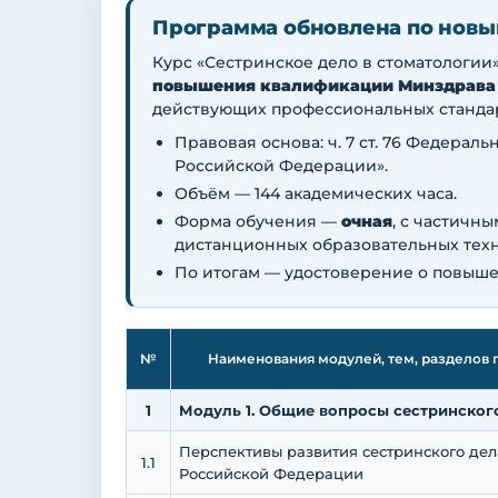
Программа обновлена по новы
Курс «Сестринское дело в стоматологии
повышения квалификации Минздрава
действующих профессиональных станда
Правовая основа: ч. 7 ст. 76 Федераль
Российской Федерации».
Объём — 144 академических часа.
Форма обучения —
очная
, с частичн
дистанционных образовательных техн
По итогам — удостоверение о повыше
№
Наименования модулей, тем, разделов 
1
Модуль 1. Общие вопросы сестринског
Перспективы развития сестринского дел
1.1
Российской Федерации