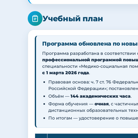
Учебный план
Программа обновлена по новы
Программа разработана в соответствии
профессиональной программой повы
специальности «Медико-социальная помо
с 1 марта 2026 года
.
Правовая основа: ч. 7 ст. 76 Федераль
Российской Федерации»; постановлени
Объём —
144 академических часа
.
Форма обучения —
очная
, с частичн
дистанционных образовательных техн
По итогам — удостоверение о повыше