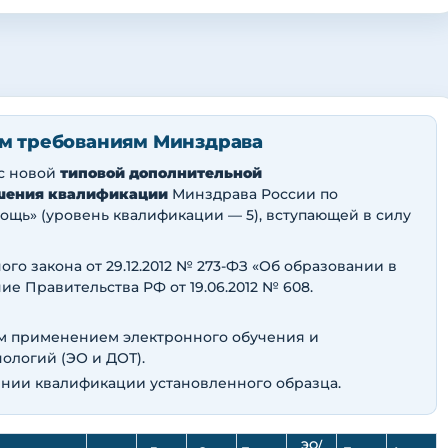
м требованиям Минздрава
 с новой
типовой дополнительной
шения квалификации
Минздрава России по
щь» (уровень квалификации — 5), вступающей в силу
ного закона от 29.12.2012 № 273-ФЗ «Об образовании в
е Правительства РФ от 19.06.2012 № 608.
ым применением электронного обучения и
ологий (ЭО и ДОТ).
нии квалификации установленного образца.
ЭО/