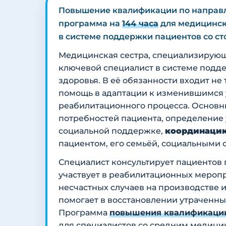
Повышение квалификации по напра
программа на
144 часа
для медицинск
в системе поддержки пациентов со с
Медицинская сестра, специализирующ
ключевой специалист в системе подд
здоровья. В её обязанности входит не
помощь в адаптации к изменившимся 
реабилитационного процесса. Основн
потребностей пациента, определение
социальной поддержке,
координаци
пациентом, его семьёй, социальными
Специалист консультирует пациентов п
участвует в реабилитационных меропр
несчастных случаев на производстве
помогает в восстановлении утраченн
Программа
повышения квалификации
для специалистов со средним медици