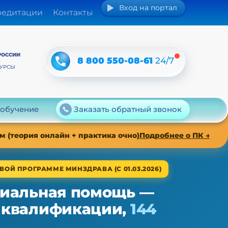
Вход на портал
редитации
Контакты
РОССИИ
8 800 550-08-61
24/7
А
КУРСЫ
 обучение
Заказать обратный звонок
 (теория онлайн + практика очно)
Подробнее о ПК →
ВОЙ ПРОГРАММЕ МИНЗДРАВА (С 01.03.2026)
иальная помощь —
 квалификации,
144