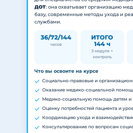
ДОТ
: она охватывает организацию м
базу, современные методы ухода и ре
службами.
36/72/144
ИТОГО
144 ч
часов
3 модуля +
контроль
Что вы освоите на курсе
Социально-правовые и организацион
Оказание медико-социальной помощ
Медико-социальную помощь детям и
Оценку потребностей пациента и уро
Координацию ухода и взаимодействи
Консультирование по вопросам социа