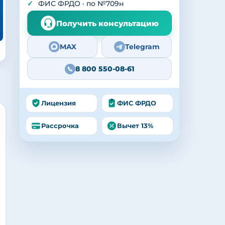
ФИС ФРДО · по №709н
Получить консультацию
MAX
Telegram
8 800 550-08-61
Лицензия
ФИС ФРДО
Рассрочка
Вычет 13%