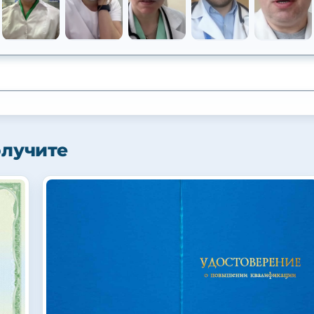
олучите