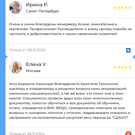
Ирина Р.
Санкт-Петербург
Очень и очень благодарны менеджеру Алине- внимательна и
терпелива. Профессионал! Руководителю и всему Центру спасибо за
честность и добросовестность к своим заказчикам-клиентам!
Отзыв от 28.12.2024
Елена У.
Москва
Хочу выразить огромную благодарность Кристине Трескиной,
куратору и координатору в решении вопроса моих аккредитаций
(несколько специальностей), а так же всем, кто помог мне в этом
квесте. Специалисты провели аудит всех моих многочисленных
документов, помогли обучиться и все документы об обучении,
кстати, отражаются в ФИС ФРДО, Своевременно отвечали на мои
вопросы и сомнения, помогли с отчетом, поддерживали морально и
настраивали на положительный результат весь период до "СДАНО"!
Отзыв от 29.11.2024