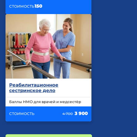
150
СТОИМОСТЬ
Реабилитационное
сестринское дело
Баллы НМО для врачей и медсестёр
3 900
СТОИМОСТЬ
4 700