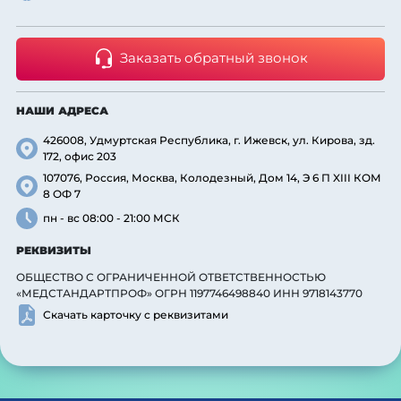
Заказать обратный звонок
НАШИ АДРЕСА
426008, Удмуртская Республика, г. Ижевск, ул. Кирова, зд.
172, офис 203
107076, Россия, Москва, Колодезный, Дом 14, Э 6 П XIII КОМ
8 ОФ 7
пн - вс 08:00 - 21:00 МСК
РЕКВИЗИТЫ
ОБЩЕСТВО С ОГРАНИЧЕННОЙ ОТВЕТСТВЕННОСТЬЮ
«МЕДСТАНДАРТПРОФ» ОГРН 1197746498840 ИНН 9718143770
Скачать карточку с реквизитами