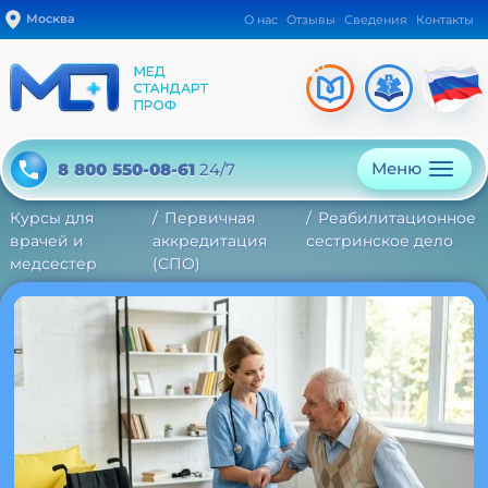
Москва
О нас
Отзывы
Сведения
Контакты
Меню
8 800 550-08-61
24/7
Курсы для
Первичная
Реабилитационное
врачей и
аккредитация
сестринское дело
медсестер
(СПО)