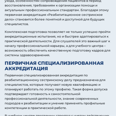
ухода, особенностям сопровождения пациентов в период
восстановления, требованиям к организации помощи и
актуальным профессиональным стандартам. Благодаря этому
первичная аккредитация «Реабилитационное сестринское
дело» становится более понятной и доступной для будущих
специалистов.
Комплексная подготовка позволяет не только успешно пройти
аккредитационные испытания, но и быстрее адаптироваться к
практической деятельности. Для слушателей это важный шаг к
началу профессиональной карьеры, а для учебного центра –
возможность обеспечить качественную подготовку кадров для
системы здравоохранения.
ПЕРВИЧНАЯ СПЕЦИАЛИЗИРОВАННАЯ
АККРЕДИТАЦИЯ
Первичная специализированная аккредитация по
реабилитационному сестринскому делу предназначена для
специалистов, которые получают новую квалификацию и
планируют работать по этому профилю. Такая форма допуска
подтверждает готовность к самостоятельной
профессиональной деятельности, знание современных
подходов к реабилитации и умение применять профильные
компетенции в практической работе.
В учебном центре программы строятся с учетом действующих