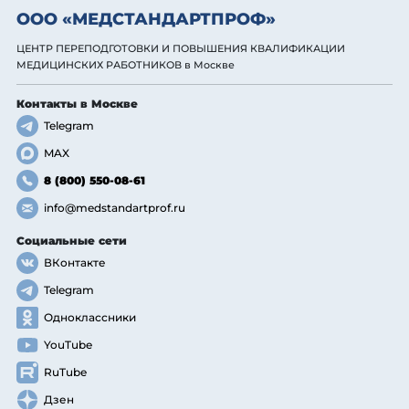
ООО «МЕДСТАНДАРТПРОФ»
ЦЕНТР ПЕРЕПОДГОТОВКИ И ПОВЫШЕНИЯ КВАЛИФИКАЦИИ
МЕДИЦИНСКИХ РАБОТНИКОВ
в Москве
Контакты
в Москве
Telegram
MAX
8 (800) 550-08-61
info@medstandartprof.ru
Социальные сети
ВКонтакте
Telegram
Одноклассники
YouTube
RuTube
Дзен