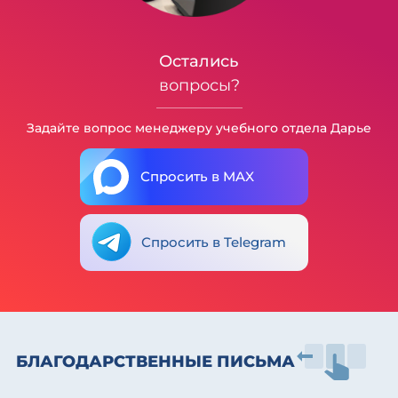
Остались
вопросы?
Задайте вопрос менеджеру учебного отдела Дарье
Спросить в MAX
Спросить в Telegram
БЛАГОДАРСТВЕННЫЕ ПИСЬМА