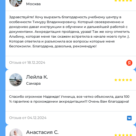
Москва
Здравствуйте! Хочу выразить благодарность учебному центру в
особенности Тимуру Владимировичу. Который своевременно и
доходчиво давал инструкции в обучении и дальнейшей работой с
документами. Аккредитация пройдена, урааа! Так же хочу отметить
Альбину, которая меня так скажем встретила в начале моего пути ;).
Которая ответила и разъяснила все вопросы которые меня
беспокоили. Благодарна, довольна, рекомендую!
Отзыв от 18.12.2024
Лейла К.
Самара
Спасибо огромное Надежде! Умница, все четко объяснила, дала 100
% гарантию в прохождении аккредитации!!! Очень Вам благодарна!
Отзыв от 04.12.2024
Анастасия С.