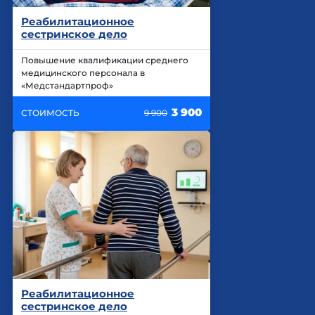
Реабилитационное
сестринское дело
Повышение квалификации среднего
медицинского персонала в
«Медстандартпроф»
3 900
СТОИМОСТЬ
9 900
Реабилитационное
сестринское дело