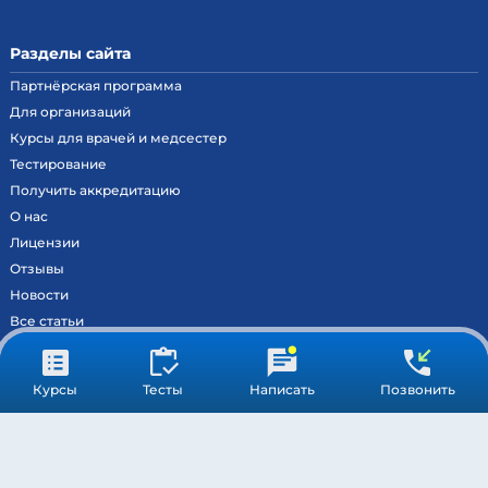
Разделы сайта
Партнёрская программа
Для организаций
Курсы для врачей и медсестер
Тестирование
Получить аккредитацию
О нас
Лицензии
Отзывы
Новости
Все статьи
Контакты
Вход на образовательный портал
Курсы
Тесты
Написать
Позвонить
Сведения
Результаты аккредитации
МОСКВА ©
МЕДСТАНДАРТПРОФ
– ВСЕ ПРАВА ЗАЩИЩЕНЫ