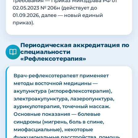
требования — Приказ Минздрава РФ от
02.05.2023 № 206н (действует до
01.09.2026, далее — новый единый
приказ).
Периодическая аккредитация по
специальности
«Рефлексотерапия»
Врач-рефлексотерапевт применяет
методы восточной медицины —
акупунктура (иглорефлексотерапия),
электроакупунктура, лазеропунктура,
аурикулотерапия, точечный массаж.
Основные показания — болевые
синдромы (мигрень, боль в спине,
миофасциальные), некоторые
функциональные расстройства, помощь