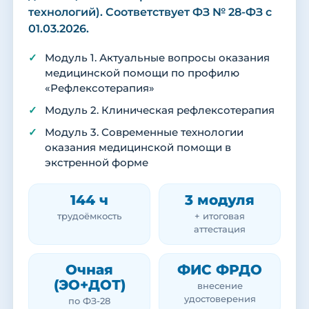
технологий). Соответствует ФЗ № 28-ФЗ с
01.03.2026.
Модуль 1. Актуальные вопросы оказания
медицинской помощи по профилю
«Рефлексотерапия»
Модуль 2. Клиническая рефлексотерапия
Модуль 3. Современные технологии
оказания медицинской помощи в
экстренной форме
144 ч
3 модуля
трудоёмкость
+ итоговая
аттестация
Очная
ФИС ФРДО
(ЭО+ДОТ)
внесение
удостоверения
по ФЗ-28