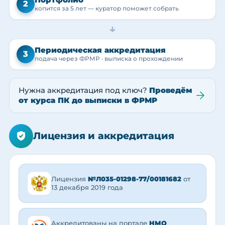
2
копится за 5 лет — куратор поможет собрать
→
Периодическая аккредитация
3
подача через ФРМР · выписка о прохождении
Нужна аккредитация под ключ?
Проведём
от курса ПК до выписки в ФРМР
Лицензия и аккредитация
Лицензия
№Л035-01298-77/00181682
от
13 декабря 2019 года
Аккредитованы на портале
НМО