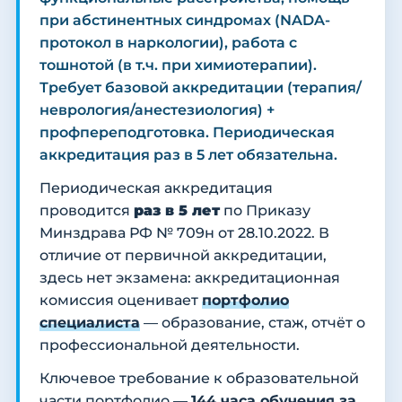
при абстинентных синдромах (NADA-
протокол в наркологии), работа с
тошнотой (в т.ч. при химиотерапии).
Требует базовой аккредитации (терапия/
неврология/анестезиология) +
профпереподготовка. Периодическая
аккредитация раз в 5 лет обязательна.
Периодическая аккредитация
проводится
раз в 5 лет
по Приказу
Минздрава РФ № 709н от 28.10.2022. В
отличие от первичной аккредитации,
здесь нет экзамена: аккредитационная
комиссия оценивает
портфолио
специалиста
— образование, стаж, отчёт о
профессиональной деятельности.
Ключевое требование к образовательной
части портфолио —
144 часа обучения за