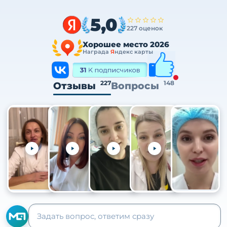
5,0
227 оценок
Хорошее место 2026
Награда
Я
ндекс карты
227
148
Отзывы
Вопросы
+105