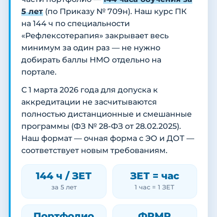
5 лет
(по Приказу № 709н). Наш курс ПК
на 144 ч по специальности
«Рефлексотерапия» закрывает весь
минимум за один раз — не нужно
добирать баллы НМО отдельно на
портале.
С 1 марта 2026 года для допуска к
аккредитации не засчитываются
полностью дистанционные и смешанные
программы (ФЗ № 28-ФЗ от 28.02.2025).
Наш формат — очная форма с ЭО и ДОТ —
соответствует новым требованиям.
144 ч / ЗЕТ
ЗЕТ = час
за 5 лет
1 час = 1 ЗЕТ
Портфолио
ФРМР