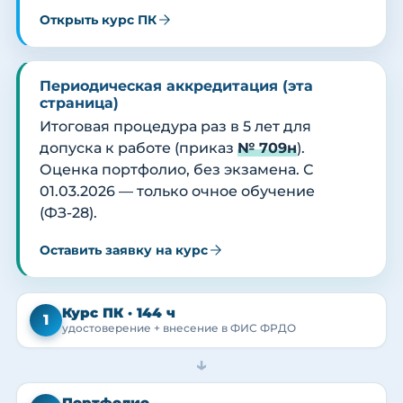
Открыть курс ПК
Периодическая аккредитация (эта
страница)
Итоговая процедура раз в 5 лет для
допуска к работе (приказ
№ 709н
).
Оценка портфолио, без экзамена. С
01.03.2026 — только очное обучение
(ФЗ-28).
Оставить заявку на курс
Курс ПК · 144 ч
1
удостоверение + внесение в ФИС ФРДО
→
Портфолио