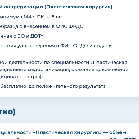
ой аккредитации (Пластическая хирургия)
нимума 144 ч ПК за 5 лет
образца с внесением в ФИС ФРДО
чная с ЭО и ДОТ»
внесения удостоверения в ФИС ФРДО и подачи
ой деятельности по специальности «Пластическая
дразделении медорганизации, оказание доврачебной
дицина катастроф
 бесплатно, до положительного результата
тко)
циальности «Пластическая хирургия» — объём