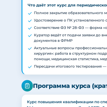
Что даёт этот курс для периодическ
Полное закрытие образовательного ми
Удостоверение о ПК установленного 
Соответствие ФЗ № 28-ФЗ — форма «о
Куратор ведёт от подачи заявки до 
документов в ФРМР
Актуальные вопросы профессиональн
хирургия»: работа в структурном по
помощи, медицинская статистика, ме
Пересдачи итогового тестирования —
Программа курса (кра
Курс повышения квалификации по спе