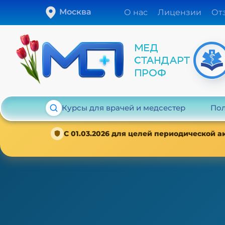
Москва
О нас
Лицензии
От
Курсы для врачей и медсестер
Пол
С 01.03.2026 для целей периодической 