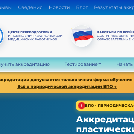
зывы
Сведения
Новости
Блог
Результаты акк
ЦЕНТР ПЕРЕПОДГОТОВКИ
РАБОТАЕМ ПО ВСЕЙ 
И ПОВЫШЕНИЯ КВАЛИФИКАЦИИ
ДОСТУПНЫЕ ЦЕНЫ Н
МЕДИЦИНСКИХ РАБОТНИКОВ
ОБРАЗОВАТЕЛЬНЫЕ 
учить аккредитацию
Тестирование
Начать
аккредитации допускается только очная форма обучения
Всё о периодической аккредитации ВПО →
ВПО · ПЕРИОДИЧЕСК
Аккредитац
пластически