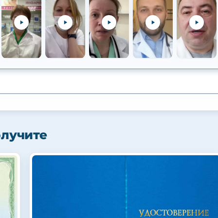
олучите