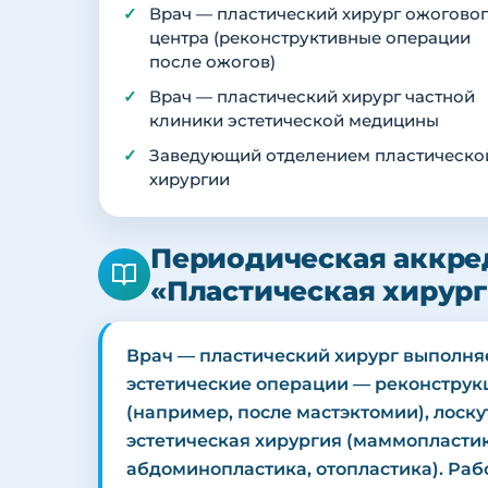
Врач — пластический хирург ожогово
центра (реконструктивные операции
после ожогов)
Врач — пластический хирург частной
клиники эстетической медицины
Заведующий отделением пластическо
хирургии
Периодическая аккре
«Пластическая хирур
Врач — пластический хирург выполня
эстетические операции — реконструк
(например, после мастэктомии), лоск
эстетическая хирургия (маммопластик
абдоминопластика, отопластика). Ра