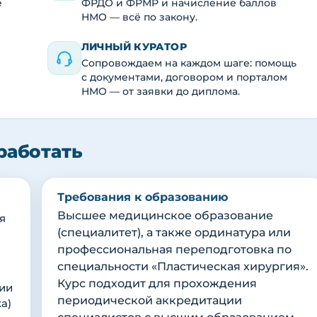
е
ФРДО и ФРМР и начисление баллов
НМО — всё по закону.
ЛИЧНЫЙ КУРАТОР
Сопровождаем на каждом шаге: помощь
с документами, договором и порталом
НМО — от заявки до диплома.
работать
Требования к образованию
Высшее медицинское образование
я
(специалитет), а также ординатура или
профессиональная переподготовка по
специальности «Пластическая хирургия».
Курс подходит для прохождения
ции
периодической аккредитации
а)