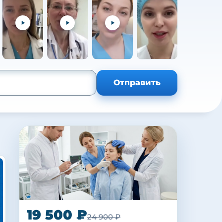
+105
Отправить
19 500 ₽
24 900 ₽