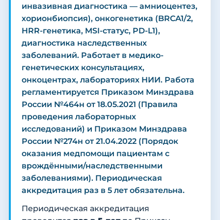
инвазивная диагностика — амниоцентез,
хорионбиопсия), онкогенетика (BRCA1/2,
HRR-генетика, MSI-статус, PD-L1),
диагностика наследственных
заболеваний. Работает в медико-
генетических консультациях,
онкоцентрах, лабораториях НИИ. Работа
регламентируется Приказом Минздрава
России №464н от 18.05.2021 (Правила
проведения лабораторных
исследований) и Приказом Минздрава
России №274н от 21.04.2022 (Порядок
оказания медпомощи пациентам с
врождёнными/наследственными
заболеваниями). Периодическая
аккредитация раз в 5 лет обязательна.
Периодическая аккредитация