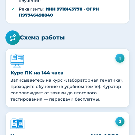
обучение
Реквизиты:
ИНН 9718143770
·
ОГРН
1197746498840
Схема работы
1
Курс ПК на 144 часа
Записываетесь на курс «Лабораторная генетика»,
проходите обучение (в удобном темпе). Куратор
сопровождает от заявки до итогового
тестирования — пересдачи бесплатны.
2