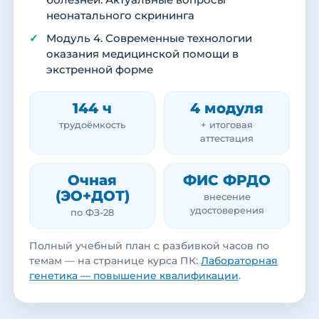
болезней. Актуальные вопросы
неонатального скрининга
Модуль 4. Современные технологии
оказания медицинской помощи в
экстренной форме
144 ч
4 модуля
трудоёмкость
+ итоговая
аттестация
Очная
ФИС ФРДО
(ЭО+ДОТ)
внесение
удостоверения
по ФЗ-28
Полный учебный план с разбивкой часов по
темам — на странице курса ПК:
Лабораторная
генетика — повышение квалификации
.