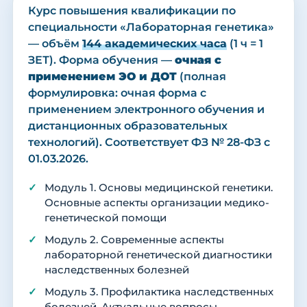
Курс повышения квалификации по
специальности «Лабораторная генетика»
— объём
144 академических часа
(1 ч = 1
ЗЕТ). Форма обучения —
очная с
применением ЭО и ДОТ
(полная
формулировка: очная форма с
применением электронного обучения и
дистанционных образовательных
технологий). Соответствует ФЗ № 28-ФЗ с
01.03.2026.
Модуль 1. Основы медицинской генетики.
Основные аспекты организации медико-
генетической помощи
Модуль 2. Современные аспекты
лабораторной генетической диагностики
наследственных болезней
Модуль 3. Профилактика наследственных