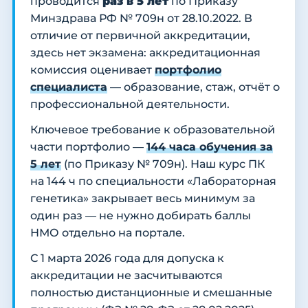
проводится
раз в 5 лет
по Приказу
Минздрава РФ № 709н от 28.10.2022. В
отличие от первичной аккредитации,
здесь нет экзамена: аккредитационная
комиссия оценивает
портфолио
специалиста
— образование, стаж, отчёт о
профессиональной деятельности.
Ключевое требование к образовательной
части портфолио —
144 часа обучения за
5 лет
(по Приказу № 709н). Наш курс ПК
на 144 ч по специальности «Лабораторная
генетика» закрывает весь минимум за
один раз — не нужно добирать баллы
НМО отдельно на портале.
С 1 марта 2026 года для допуска к
аккредитации не засчитываются
полностью дистанционные и смешанные