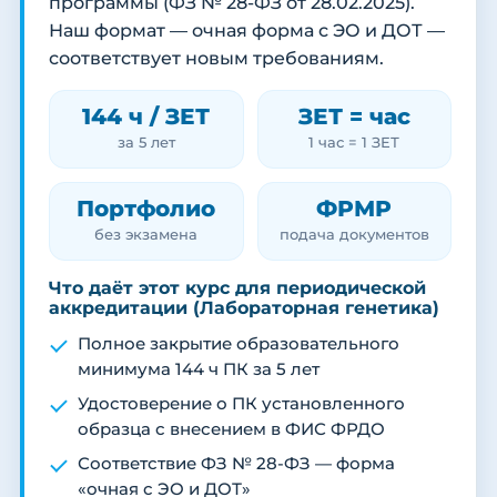
программы (ФЗ № 28-ФЗ от 28.02.2025).
Наш формат — очная форма с ЭО и ДОТ —
соответствует новым требованиям.
144 ч / ЗЕТ
ЗЕТ = час
за 5 лет
1 час = 1 ЗЕТ
Портфолио
ФРМР
без экзамена
подача документов
Что даёт этот курс для периодической
аккредитации (Лабораторная генетика)
Полное закрытие образовательного
минимума 144 ч ПК за 5 лет
Удостоверение о ПК установленного
образца с внесением в ФИС ФРДО
Соответствие ФЗ № 28-ФЗ — форма
«очная с ЭО и ДОТ»