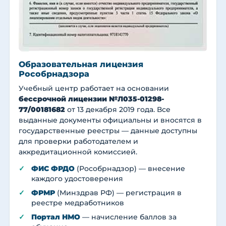
Образовательная лицензия
Рособрнадзора
Учебный центр работает на основании
бессрочной лицензии №Л035-01298-
77/00181682
от 13 декабря 2019 года. Все
выданные документы официальны и вносятся в
государственные реестры — данные доступны
для проверки работодателем и
аккредитационной комиссией.
ФИС ФРДО
(Рособрнадзор) — внесение
каждого удостоверения
ФРМР
(Минздрав РФ) — регистрация в
реестре медработников
Портал НМО
— начисление баллов за