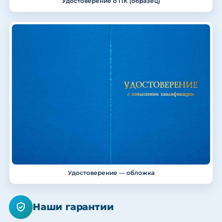
Удостоверение о ПК (образец)
Удостоверение — обложка
Наши гарантии