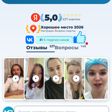
5,0
227 оценок
Хорошее место 2026
Награда
Я
ндекс карты
227
148
Отзывы
Вопросы
+105