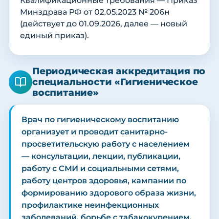
Квалификационные требования — Приказ
Минздрава РФ от 02.05.2023 № 206н
(действует до 01.09.2026, далее — новый
единый приказ).
Периодическая аккредитация по
специальности «Гигиеническое
воспитание»
Врач по гигиеническому воспитанию
организует и проводит санитарно-
просветительскую работу с населением
— консультации, лекции, публикации,
работу с СМИ и социальными сетями,
работу центров здоровья, кампании по
формированию здорового образа жизни,
профилактике неинфекционных
заболеваний, борьбе с табакокурением,