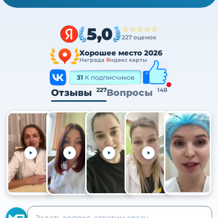
5,0
227 оценок
Хорошее место 2026
Награда
Я
ндекс карты
227
148
Отзывы
Вопросы
+105