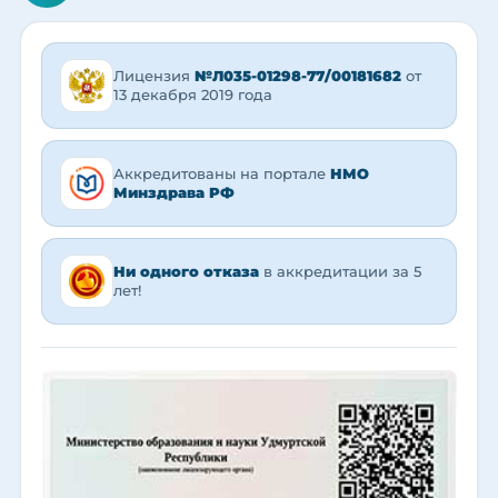
Лицензия
№Л035-01298-77/00181682
от
13 декабря 2019 года
Аккредитованы на портале
НМО
Минздрава РФ
Ни одного отказа
в аккредитации за 5
лет!