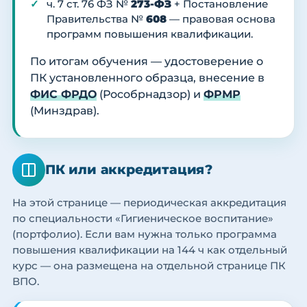
ч. 7 ст. 76 ФЗ №
273-ФЗ
+ Постановление
Правительства №
608
— правовая основа
программ повышения квалификации.
По итогам обучения — удостоверение о
ПК установленного образца, внесение в
ФИС ФРДО
(Рособрнадзор) и
ФРМР
(Минздрав).
ПК или аккредитация?
На этой странице — периодическая аккредитация
по специальности «Гигиеническое воспитание»
(портфолио). Если вам нужна только программа
повышения квалификации на 144 ч как отдельный
курс — она размещена на отдельной странице ПК
ВПО.