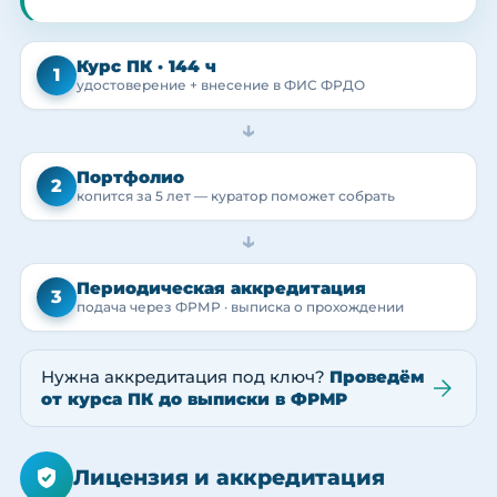
Курс ПК · 144 ч
1
удостоверение + внесение в ФИС ФРДО
→
Портфолио
2
копится за 5 лет — куратор поможет собрать
→
Периодическая аккредитация
3
подача через ФРМР · выписка о прохождении
Нужна аккредитация под ключ?
Проведём
от курса ПК до выписки в ФРМР
Лицензия и аккредитация