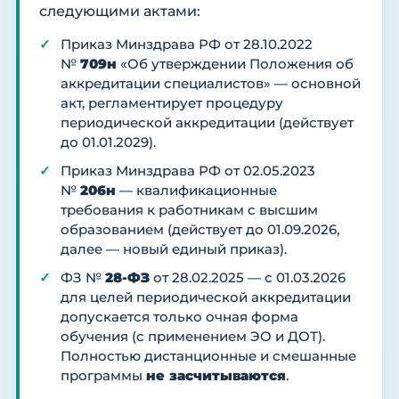
следующими актами:
Приказ Минздрава РФ от 28.10.2022
№
709н
«Об утверждении Положения об
аккредитации специалистов» — основной
акт, регламентирует процедуру
периодической аккредитации (действует
до 01.01.2029).
Приказ Минздрава РФ от 02.05.2023
№
206н
— квалификационные
требования к работникам с высшим
образованием (действует до 01.09.2026,
далее — новый единый приказ).
ФЗ №
28-ФЗ
от 28.02.2025 — с 01.03.2026
для целей периодической аккредитации
допускается только очная форма
обучения (с применением ЭО и ДОТ).
Полностью дистанционные и смешанные
программы
не засчитываются
.