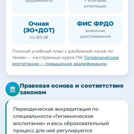
трудоёмкость
+ итоговая
аттестация
Очная
ФИС ФРДО
(ЭО+ДОТ)
внесение
удостоверения
по ФЗ-28
Полный учебный план с разбивкой часов по
темам — на странице курса ПК:
Гигиеническое
воспитание — повышение квалификации
.
Правовая основа и соответствие
законам
Периодическая аккредитация по
специальности «Гигиеническое
воспитание» и весь образовательный
процесс для неё регулируются