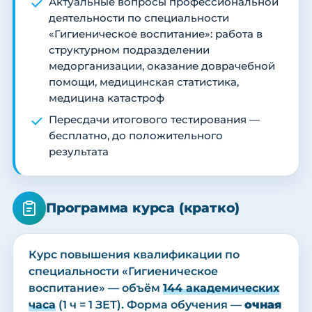
Актуальные вопросы профессиональной
деятельности по специальности
«Гигиеническое воспитание»: работа в
структурном подразделении
медорганизации, оказание доврачебной
помощи, медицинская статистика,
медицина катастроф
Пересдачи итогового тестирования —
бесплатно, до положительного
результата
Программа курса (кратко)
Курс повышения квалификации по
специальности «Гигиеническое
воспитание» — объём
144 академических
часа
(1 ч = 1 ЗЕТ). Форма обучения —
очная