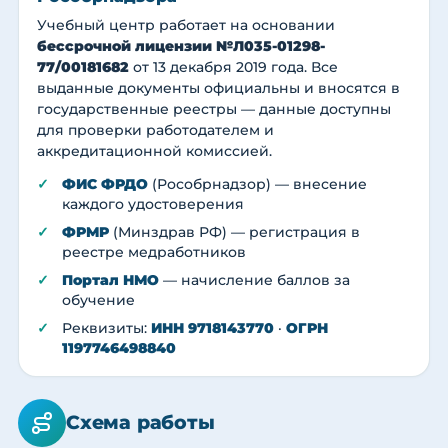
Учебный центр работает на основании
бессрочной лицензии №Л035-01298-
77/00181682
от 13 декабря 2019 года. Все
выданные документы официальны и вносятся в
государственные реестры — данные доступны
для проверки работодателем и
аккредитационной комиссией.
ФИС ФРДО
(Рособрнадзор) — внесение
каждого удостоверения
ФРМР
(Минздрав РФ) — регистрация в
реестре медработников
Портал НМО
— начисление баллов за
обучение
Реквизиты:
ИНН 9718143770
·
ОГРН
1197746498840
Схема работы