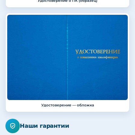
Удостоверение о ПК (образец)
Удостоверение — обложка
Наши гарантии