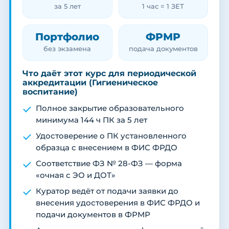
за 5 лет
1 час = 1 ЗЕТ
Портфолио
ФРМР
без экзамена
подача документов
Что даёт этот курс для периодической
аккредитации (Гигиеническое
воспитание)
Полное закрытие образовательного
минимума 144 ч ПК за 5 лет
Удостоверение о ПК установленного
образца с внесением в ФИС ФРДО
Соответствие ФЗ № 28-ФЗ — форма
«очная с ЭО и ДОТ»
Куратор ведёт от подачи заявки до
внесения удостоверения в ФИС ФРДО и
подачи документов в ФРМР