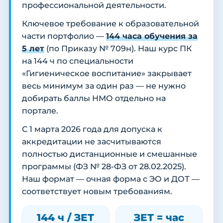
профессиональной деятельности.
Ключевое требование к образовательной
части портфолио —
144 часа обучения за
5 лет
(по Приказу № 709н). Наш курс ПК
на 144 ч по специальности
«Гигиеническое воспитание» закрывает
весь минимум за один раз — не нужно
добирать баллы НМО отдельно на
портале.
С 1 марта 2026 года для допуска к
аккредитации не засчитываются
полностью дистанционные и смешанные
программы (ФЗ № 28-ФЗ от 28.02.2025).
Наш формат — очная форма с ЭО и ДОТ —
соответствует новым требованиям.
144 ч / ЗЕТ
ЗЕТ = час