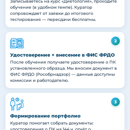
Записываетесь на курс «Диетология», проходите
обучение (в удобном темпе). Куратор
сопровождает от заявки до итогового
тестирования — пересдачи бесплатны.
2
Удостоверение + внесение в ФИС ФРДО
После обучения получаете удостоверение о ПК
установленного образца. Мы вносим документ в
ФИС ФРДО (Рособрнадзор) — данные доступны
комиссии и работодателю.
3
Формирование портфолио
Куратор помогает собрать документы:
удостоверения о ПК на 144 ч, отчёт о