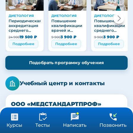
ДИЕТОЛОГИЯ
ДИЕТОЛОГИЯ
ДИЕТОЛОГИЯ
Периодическая
Повышение
Повышение
аккредитация
квалификации
квалификации
среднего
врачей и
среднего
медицинского
медицинских
медицинского
19 500 ₽
3 900 ₽
3 900 ₽
24 900
9 900
9 900
персонала
работников
персонала
Подробнее
Подробнее
Подробнее
Подобрать программу обучения
Учебный центр и контакты
ООО «МЕДСТАНДАРТПРОФ»
ЦЕНТР ПЕРЕПОДГОТОВКИ И ПОВЫШЕНИЯ КВАЛИФИКАЦИИ
МЕДИЦИНСКИХ РАБОТНИКОВ
МЕДСТАНДАРТПРОФ
МЕДСТАНДАРТПРОФ
МЕДСТАНДАРТПРОФ
19 500 ₽
Получить консультацию
Курсы
Тесты
Написать
Позвонить
КОНТАКТЫ
144 ч
Учебный центр
Наша команда
Выпускники