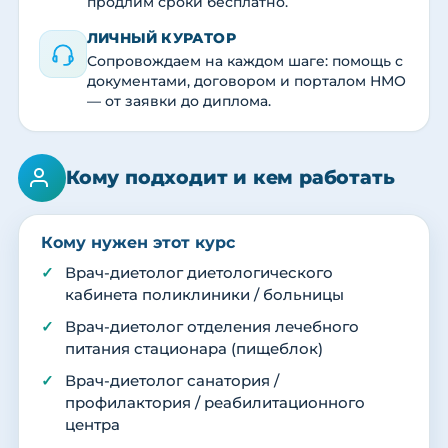
продлим сроки бесплатно.
ЛИЧНЫЙ КУРАТОР
Сопровождаем на каждом шаге: помощь с
документами, договором и порталом НМО
— от заявки до диплома.
Кому подходит и кем работать
Кому нужен этот курс
Врач-диетолог диетологического
кабинета поликлиники / больницы
Врач-диетолог отделения лечебного
питания стационара (пищеблок)
Врач-диетолог санатория /
профилактория / реабилитационного
центра