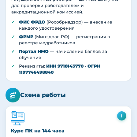
для проверки работодателем и
аккредитационной комиссией.
ФИС ФРДО
(Рособрнадзор) — внесение
каждого удостоверения
ФРМР
(Минздрав РФ) — регистрация в
реестре медработников
Портал НМО
— начисление баллов за
обучение
Реквизиты:
ИНН 9718143770
·
ОГРН
1197746498840
Схема работы
1
Курс ПК на 144 часа