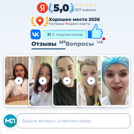
5,0
227 оценок
Хорошее место 2026
Награда
Я
ндекс карты
227
148
Отзывы
Вопросы
+105