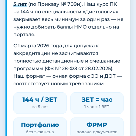
5 лет
(по Приказу № 709н). Наш курс ПК
на 144 ч по специальности «Диетология»
закрывает весь минимум за один раз — не
нужно добирать баллы НМО отдельно на
портале.
С 1 марта 2026 года для допуска к
аккредитации не засчитываются
полностью дистанционные и смешанные
программы (ФЗ № 28-ФЗ от 28.02.2025).
Наш формат — очная форма с ЭО и ДОТ —
соответствует новым требованиям.
144 ч / ЗЕТ
ЗЕТ = час
за 5 лет
1 час = 1 ЗЕТ
Портфолио
ФРМР
без экзамена
подача документов