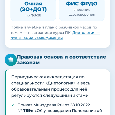
Очная
ФИС ФРДО
(ЭО+ДОТ)
внесение
удостоверения
по ФЗ-28
Полный учебный план с разбивкой часов по
темам — на странице курса ПК:
Диетология —
повышение квалификации
.
Правовая основа и соответствие
законам
Периодическая аккредитация по
специальности «Диетология» и весь
образовательный процесс для неё
регулируются следующими актами:
Приказ Минздрава РФ от 28.10.2022
№
709н
«Об утверждении Положения об