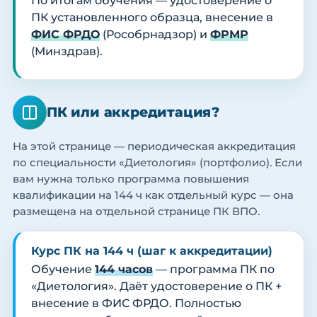
По итогам обучения — удостоверение о
ПК установленного образца, внесение в
ФИС ФРДО
(Рособрнадзор) и
ФРМР
(Минздрав).
ПК или аккредитация?
На этой странице — периодическая аккредитация
по специальности «Диетология» (портфолио). Если
вам нужна только программа повышения
квалификации на 144 ч как отдельный курс — она
размещена на отдельной странице ПК ВПО.
Курс ПК на 144 ч (шаг к аккредитации)
Обучение
144 часов
— программа ПК по
«Диетология». Даёт удостоверение о ПК +
внесение в ФИС ФРДО. Полностью