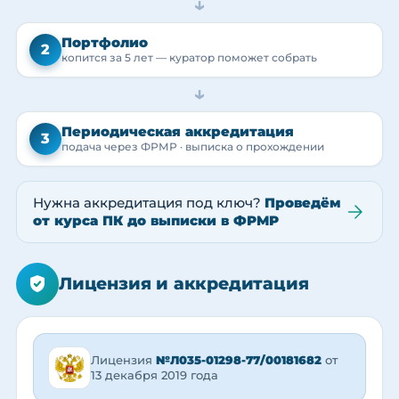
→
Портфолио
2
копится за 5 лет — куратор поможет собрать
→
Периодическая аккредитация
3
подача через ФРМР · выписка о прохождении
Нужна аккредитация под ключ?
Проведём
от курса ПК до выписки в ФРМР
Лицензия и аккредитация
Лицензия
№Л035-01298-77/00181682
от
13 декабря 2019 года