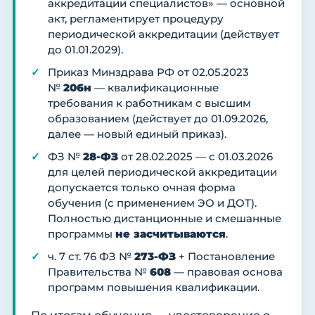
аккредитации специалистов» — основной
акт, регламентирует процедуру
периодической аккредитации (действует
до 01.01.2029).
Приказ Минздрава РФ от 02.05.2023
№
206н
— квалификационные
требования к работникам с высшим
образованием (действует до 01.09.2026,
далее — новый единый приказ).
ФЗ №
28-ФЗ
от 28.02.2025 — с 01.03.2026
для целей периодической аккредитации
допускается только очная форма
обучения (с применением ЭО и ДОТ).
Полностью дистанционные и смешанные
программы
не засчитываются
.
ч. 7 ст. 76 ФЗ №
273-ФЗ
+ Постановление
Правительства №
608
— правовая основа
программ повышения квалификации.