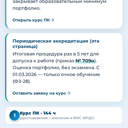
закрывает образовательный минимум
портфолио.
Открыть курс ПК
Периодическая аккредитация (эта
страница)
Итоговая процедура раз в 5 лет для
допуска к работе (приказ
№ 709н
).
Оценка портфолио, без экзамена. С
01.03.2026 — только очное обучение
(ФЗ-28).
Оставить заявку на курс
Курс ПК · 144 ч
1
удостоверение + внесение в ФИС ФРДО