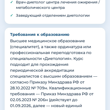
Врач-диетолог центра лечения ожирения /
метаболического центра
Заведующий отделением диетологии
Требования к образованию
Высшее медицинское образование
(специалитет), а также ординатура или
профессиональная переподготовка по
специальности «Диетология». Курс
подходит для прохождения
периодической аккредитации
специалистов с высшим образованием —
согласно Приказу Минздрава РФ от
28.10.2022 № 709н. Квалификационные
требования — Приказ Минздрава РФ от
02.05.2023 № 206н (действует до
01.09.2026, далее — новый единый