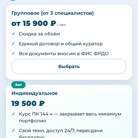
Групповое (от 3 специалистов)
от 15 900 ₽
/ чел
Скидка за объём
Единый договор и общий куратор
Все документы вносим в ФИС ФРДО
Выбрать
Индивидуальное
19 500 ₽
Курс ПК 144 ч — закрывает весь минимум
портфолио
Свой темп, доступ 24/7, пересдачи
бесплатно