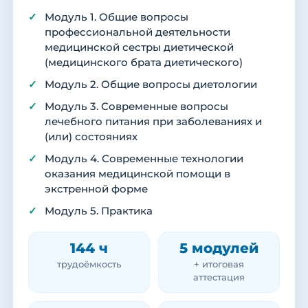
Модуль 1. Общие вопросы
профессиональной деятельности
медицинской сестры диетической
(медицинского брата диетического)
Модуль 2. Общие вопросы диетологии
Модуль 3. Современные вопросы
лечебного питания при заболеваниях и
(или) состояниях
Модуль 4. Современные технологии
оказания медицинской помощи в
экстренной форме
Модуль 5. Практика
144 ч
5 модулей
трудоёмкость
+ итоговая
аттестация