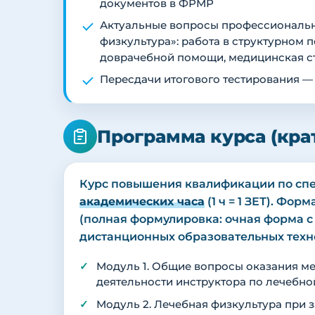
документов в ФРМР
Актуальные вопросы профессиональн
физкультура»: работа в структурном 
доврачебной помощи, медицинская ст
Пересдачи итогового тестирования —
Программа курса (кра
Курс повышения квалификации по спе
академических часа
(1 ч = 1 ЗЕТ). Фо
(полная формулировка: очная форма 
дистанционных образовательных технол
Модуль 1. Общие вопросы оказания 
деятельности инструктора по лечебно
Модуль 2. Лечебная физкультура при з