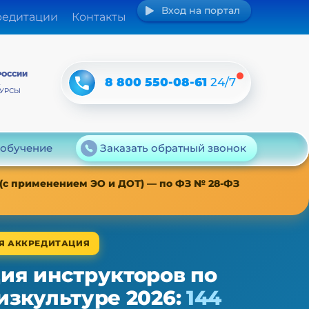
Вход на портал
редитации
Контакты
РОССИИ
8 800 550-08-61
24/7
А
КУРСЫ
 обучение
Заказать обратный звонок
 (с применением ЭО и ДОТ) — по ФЗ № 28-ФЗ
АЯ АККРЕДИТАЦИЯ
ия инструкторов по
изкультуре 2026:
144