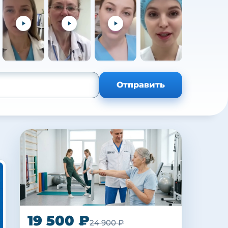
+105
Отправить
19 500 ₽
24 900 ₽