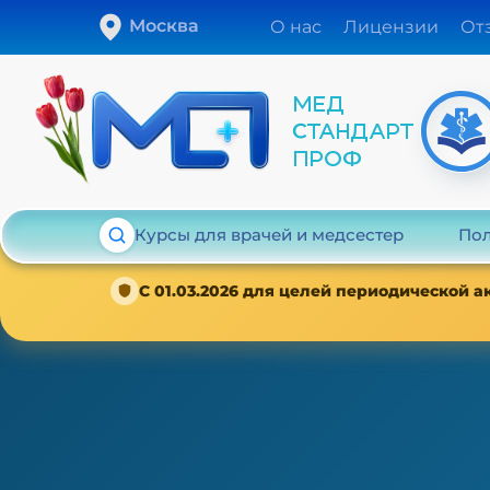
Москва
О нас
Лицензии
От
Курсы для врачей и медсестер
Пол
С 01.03.2026 для целей периодической 