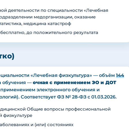
ой деятельности по специальности «Лечебная
подразделении медорганизации, оказание
атистика, медицина катастроф
 бесплатно, до положительного результата
тко)
циальности «Лечебная физкультура» — объём
144
рма обучения —
очная с применением ЭО и ДОТ
с применением электронного обучения и
огий). Соответствует ФЗ № 28-ФЗ с 01.03.2026.
медицинской Общие вопросы профессиональной
й физкультуре
аболеваниях и (или) состояниях