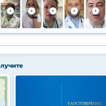
олучите