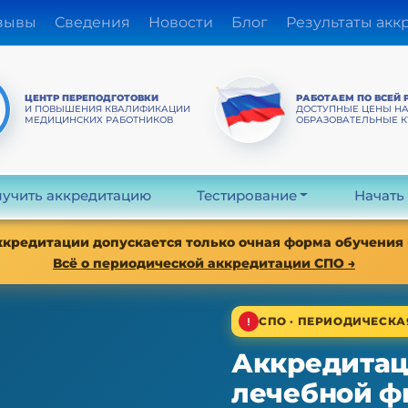
зывы
Сведения
Новости
Блог
Результаты акк
ЦЕНТР ПЕРЕПОДГОТОВКИ
РАБОТАЕМ ПО ВСЕЙ 
И ПОВЫШЕНИЯ КВАЛИФИКАЦИИ
ДОСТУПНЫЕ ЦЕНЫ Н
МЕДИЦИНСКИХ РАБОТНИКОВ
ОБРАЗОВАТЕЛЬНЫЕ 
учить аккредитацию
Тестирование
Начать
аккредитации допускается только очная форма обучения
Всё о периодической аккредитации СПО →
СПО · ПЕРИОДИЧЕСК
Аккредитац
лечебной ф