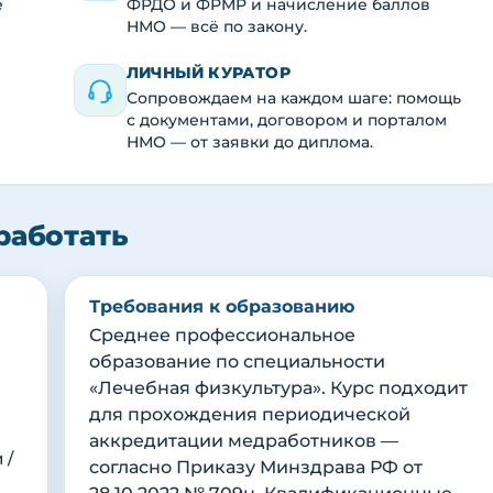
е
ФРДО и ФРМР и начисление баллов
НМО — всё по закону.
ЛИЧНЫЙ КУРАТОР
Сопровождаем на каждом шаге: помощь
с документами, договором и порталом
НМО — от заявки до диплома.
работать
Требования к образованию
Среднее профессиональное
образование по специальности
«Лечебная физкультура». Курс подходит
для прохождения периодической
аккредитации медработников —
 /
согласно Приказу Минздрава РФ от