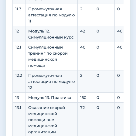
11.3
Промежуточная
2
0
0
аттестация по модулю
11
12
Модуль 12.
42
0
40
Симуляционный курс
12.1
Симуляционный
40
0
40
тренинг по скорой
медицинской
помощи
12.2
Промежуточная
2
0
0
аттестация по модулю
12
13
Модуль 13. Практика
150
0
0
13.1
Оказание скорой
72
0
0
медицинской
помощи вне
медицинской
организации