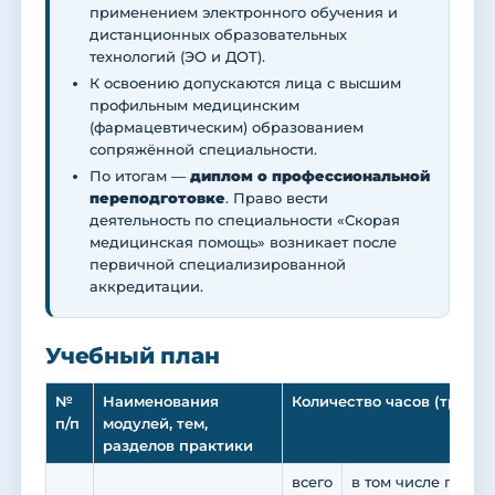
применением электронного обучения и
дистанционных образовательных
технологий (ЭО и ДОТ).
К освоению допускаются лица с высшим
профильным медицинским
(фармацевтическим) образованием
сопряжённой специальности.
По итогам —
диплом о профессиональной
переподготовке
. Право вести
деятельность по специальности «Скорая
медицинская помощь» возникает после
первичной специализированной
аккредитации.
Учебный план
№
Наименования
Количество часов (трудое
п/п
модулей, тем,
разделов практики
всего
в том числе по ви