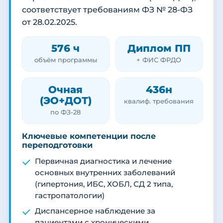
соответствует требованиям ФЗ № 28-ФЗ
от 28.02.2025.
576 ч
Диплом ПП
объём программы
+ ФИС ФРДО
Очная
436н
(ЭО+ДОТ)
квалиф. требования
по ФЗ-28
Ключевые компетенции после
переподготовки
Первичная диагностика и лечение
основных внутренних заболеваний
(гипертония, ИБС, ХОБЛ, СД 2 типа,
гастропатологии)
Диспансерное наблюдение за
пациентами с хроническими