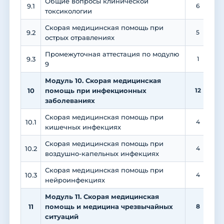
Общие вопросы клинической
9.1
6
токсикологии
Скорая медицинская помощь при
9.2
5
острых отравлениях
Промежуточная аттестация по модулю
9.3
1
9
Модуль 10. Скорая медицинская
10
помощь при инфекционных
12
заболеваниях
Скорая медицинская помощь при
10.1
4
кишечных инфекциях
Скорая медицинская помощь при
10.2
4
воздушно-капельных инфекциях
Скорая медицинская помощь при
10.3
4
нейроинфекциях
Модуль 11. Скорая медицинская
11
помощь и медицина чрезвычайных
8
ситуаций