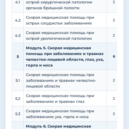
4.1
острой хирургической патологии
2
органов брюшной полости
Скорая медицинская помощь при
4.2
2
острых сосудистых заболеваниях
Скорая медицинская помощь при
4.3
2
острой урологической патологии
Модуль 5. Скорая медицинская
помощь при заболеваниях и травмах
5
6
челюстно-лицевой области, глаз, уха,
горла и носа
Скорая медицинская помощь при
5.1
заболеваниях и травмах челюстно-
2
лицевой области
Скорая медицинская помощь при
5.2
2
заболеваниях и травмах глаз
Скорая медицинская помощь при
5.3
2
заболеваниях уха, горла и носа
Модуль 6. Скорая медицинская