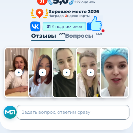
227 оценок
Хорошее место 2026
Награда
Я
ндекс карты
227
148
Отзывы
Вопросы
+105