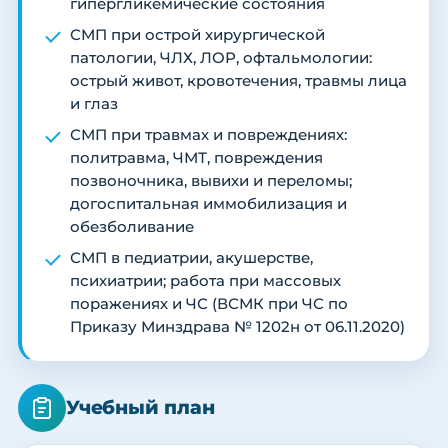
гипергликемические состояния
СМП при острой хирургической
патологии, ЧЛХ, ЛОР, офтальмологии:
острый живот, кровотечения, травмы лица
и глаз
СМП при травмах и повреждениях:
политравма, ЧМТ, повреждения
позвоночника, вывихи и переломы;
догоспитальная иммобилизация и
обезболивание
СМП в педиатрии, акушерстве,
психиатрии; работа при массовых
поражениях и ЧС (ВСМК при ЧС по
Приказу Минздрава № 1202н от 06.11.2020)
Учебный план