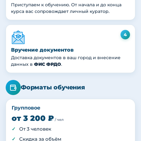
Приступаем к обучению. От начала и до конца
курса вас сопровождает личный куратор.
4
Вручение документов
Доставка документов в ваш город и внесение
данных в
ФИС ФРДО
.
Форматы обучения
Групповое
от 3 200 ₽
/ чел
От 3 человек
Скидка за объём