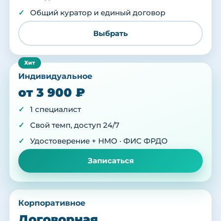
Общий куратор и единый договор
Выбрать
Индивидуальное
от 3 900 ₽
1 специалист
Свой темп, доступ 24/7
Удостоверение + НМО · ФИС ФРДО
Записаться
Корпоративное
Договорная