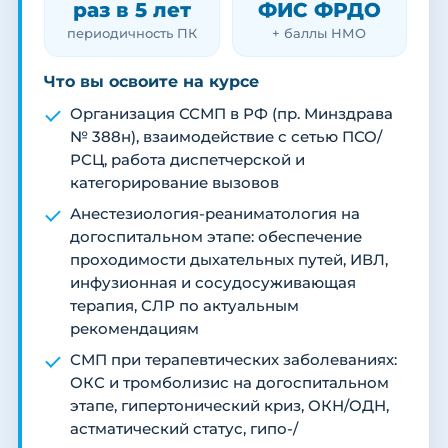
раз в 5 лет
ФИС ФРДО
периодичность ПК
+ баллы НМО
Что вы освоите на курсе
Организация ССМП в РФ (пр. Минздрава
№ 388н), взаимодействие с сетью ПСО/
РСЦ, работа диспетчерской и
категорирование вызовов
Анестезиология-реаниматология на
догоспитальном этапе: обеспечение
проходимости дыхательных путей, ИВЛ,
инфузионная и сосудосуживающая
терапия, СЛР по актуальным
рекомендациям
СМП при терапевтических заболеваниях:
ОКС и тромболизис на догоспитальном
этапе, гипертонический криз, ОКН/ОДН,
астматический статус, гипо-/