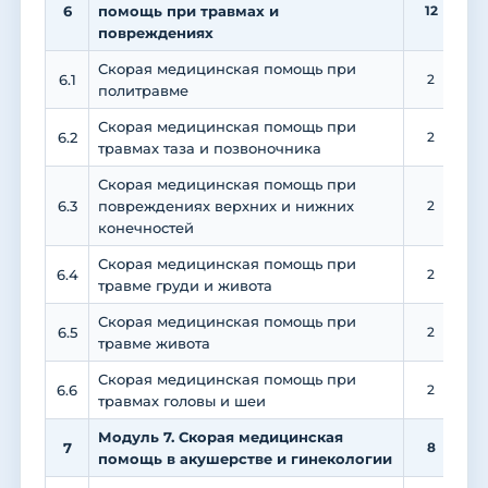
6
помощь при травмах и
12
повреждениях
Скорая медицинская помощь при
6.1
2
политравме
Скорая медицинская помощь при
6.2
2
травмах таза и позвоночника
Скорая медицинская помощь при
6.3
повреждениях верхних и нижних
2
конечностей
Скорая медицинская помощь при
6.4
2
травме груди и живота
Скорая медицинская помощь при
6.5
2
травме живота
Скорая медицинская помощь при
6.6
2
травмах головы и шеи
Модуль 7. Скорая медицинская
7
8
помощь в акушерстве и гинекологии