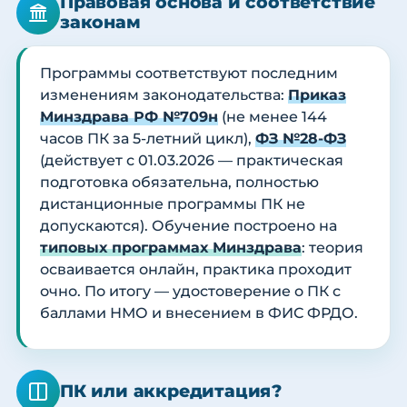
Правовая основа и соответствие
законам
Программы соответствуют последним
изменениям законодательства:
Приказ
Минздрава РФ №709н
(не менее 144
часов ПК за 5-летний цикл),
ФЗ №28-ФЗ
(действует с 01.03.2026 — практическая
подготовка обязательна, полностью
дистанционные программы ПК не
допускаются). Обучение построено на
типовых программах Минздрава
: теория
осваивается онлайн, практика проходит
очно. По итогу — удостоверение о ПК с
баллами НМО и внесением в ФИС ФРДО.
ПК или аккредитация?