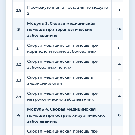
Промежуточная аттестация по модулю
2.8
1
2
Модуль 3. Скорая медицинская
3
помощь при терапевтических
16
заболеваниях
Скорая медицинская помощь при
3.1
6
кардиологических заболеваниях
Скорая медицинская помощь при
3.2
4
заболеваниях легких
Скорая медицинская помощь в
3.3
2
эндокринологии
Скорая медицинская помощь при
3.4
4
неврологических заболеваниях
Модуль 4. Скорая медицинская
4
помощь при острых хирургических
6
заболеваниях
Скорая медицинская помощь при