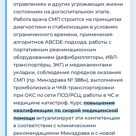
отравлениях и других угрожающих жизни
состояниях на догоспитальном этапе.
Работа врача СМП строится на принципах
диагностики и стабилизации в условиях
ограниченного времени, применения
алгоритмов ABCDE-подхода, работы с
портативным реанимационным
оборудованием (дефибрилляторы, ИВЛ-
транспортёры, ЭКГ) и медикаментами
укладки, соблюдения порядков оказания
СМП (пр. Минздрава № 388н), выполнения
тромболизиса и ЧКВ-транспортировки
при ОКС по сети ПСО/РСЦ, работы в ЧС и
медицине катастроф. Курс
повышения
квалификации по скорой медицинской
помощи
актуализирует эти компетенции
в соответствии с клиническими
рекомендациями Минздрава и с новой