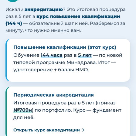
Искали
аккредитацию
? Это итоговая процедура
раз в 5 лет, а
курс повышения квалификации
(144 ч)
— обязательный шаг к ней. Разберёмся за
минуту, что нужно именно вам.
Повышение квалификации (этот курс)
Обучение
144 часа
раз в
5 лет
— по новой
типовой программе Минздрава. Итог —
удостоверение + баллы НМО.
Периодическая аккредитация
Итоговая процедура раз в 5 лет (приказ
№709н
) по портфолио. Курс — фундамент
для неё.
Открыть курс аккредитации