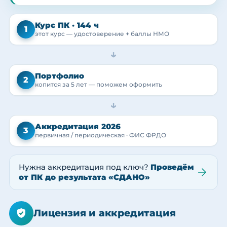
Курс ПК · 144 ч
1
этот курс — удостоверение + баллы НМО
→
Портфолио
2
копится за 5 лет — поможем оформить
→
Аккредитация 2026
3
первичная / периодическая · ФИС ФРДО
Нужна аккредитация под ключ?
Проведём
от ПК до результата «СДАНО»
Лицензия и аккредитация