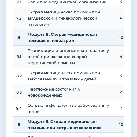
7.1
Роды вне медицинской организации
4
Скорая медицинская помощь при
7.2
акушерской и гинекологической
4
патологии
Модуль 8. Скорая медицинская
8
12
помощь в педиатрии
Реанимация и интенсивная терапия у
8.1
детей при оказании скорой
4
медицинской помощи
Скорая медицинская помощь при
8.2
4
заболеваниях и травмах у детей
Неотложные состояния у
8.3
2
новорожденных
Острые инфекционные заболевания у
8.4
2
детей
Модуль 9. Скорая медицинская
9
12
помощь при острых отравлениях