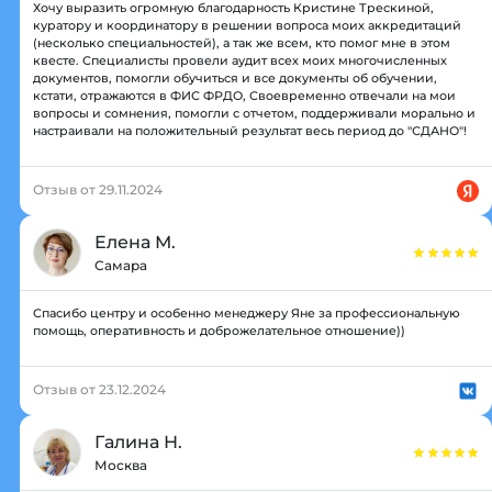
Хочу выразить огромную благодарность Кристине Трескиной,
куратору и координатору в решении вопроса моих аккредитаций
(несколько специальностей), а так же всем, кто помог мне в этом
квесте. Специалисты провели аудит всех моих многочисленных
документов, помогли обучиться и все документы об обучении,
кстати, отражаются в ФИС ФРДО, Своевременно отвечали на мои
вопросы и сомнения, помогли с отчетом, поддерживали морально и
настраивали на положительный результат весь период до "СДАНО"!
Отзыв от 29.11.2024
Елена М.
Самара
Спасибо центру и особенно менеджеру Яне за профессиональную
помощь, оперативность и доброжелательное отношение))
Отзыв от 23.12.2024
Галина Н.
Москва