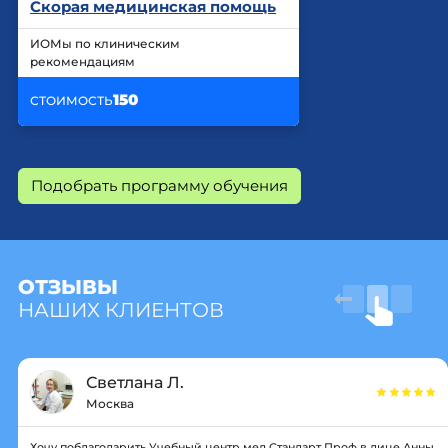
Скорая медицинская помощь
ИОМы по клиническим
рекомендациям
150
СТОИМОСТЬ
Подобрать программу обучения
ОТЗЫВЫ
НАШИХ КЛИЕНТОВ
Светлана Л.
Москва
Хочу поблагодарить Учебный центр мед Стандарт Проф в лице Анны