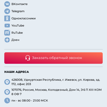
ВКонтакте
Telegram
Одноклассники
YouTube
RuTube
Дзен
Заказать обратный звонок
НАШИ АДРЕСА
426008, Удмуртская Республика, г. Ижевск, ул. Кирова, зд.
172, офис 203
107076, Россия, Москва, Колодезный, Дом 14, Э 6 П XIII КОМ
8 ОФ 7
пн - вс 08:00 - 21:00 МСК