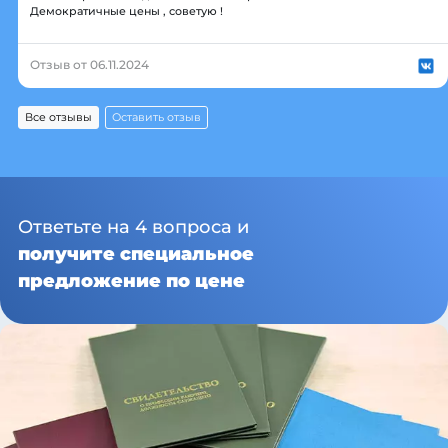
Демократичные цены , советую !
Отзыв от 06.11.2024
Все отзывы
Оставить отзыв
Ответьте на 4 вопроса и
получите специальное
предложение по цене