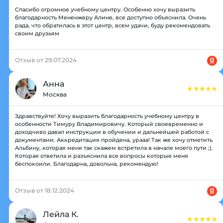
Спасибо огромное учебному центру. Особенно хочу выразить
благодарность Мененжеру Алине, все доступно объяснила. Очень
рада, что обратилась в этот центр, всем удачи, буду рекомендовать
своим друзьям
Отзыв от 29.07.2024
Анна
Москва
Здравствуйте! Хочу выразить благодарность учебному центру в
особенности Тимуру Владимировичу. Который своевременно и
доходчиво давал инструкции в обучении и дальнейшей работой с
документами. Аккредитация пройдена, урааа! Так же хочу отметить
Альбину, которая меня так скажем встретила в начале моего пути ;).
Которая ответила и разъяснила все вопросы которые меня
беспокоили. Благодарна, довольна, рекомендую!
Отзыв от 18.12.2024
Лейла К.