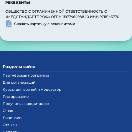
РЕКВИЗИТЫ
ОБЩЕСТВО С ОГРАНИЧЕННОЙ ОТВЕТСТВЕННОСТЬЮ
«МЕДСТАНДАРТПРОФ» ОГРН 1197746498840 ИНН 9718143770
Скачать карточку с реквизитами
Разделы сайта
Партнёрская программа
Для организаций
Курсы для врачей и медсестер
Тестирование
Получить аккредитацию
О нас
Лицензии
Отзывы
Наш сайт в автоматическом режиме собирает данные о Вашем
Новости