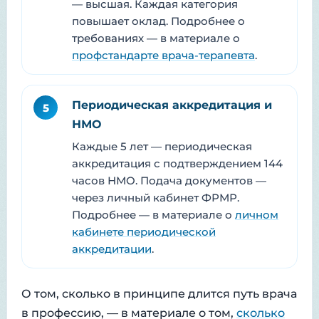
— высшая. Каждая категория
повышает оклад. Подробнее о
требованиях — в материале о
профстандарте врача-терапевта
.
Периодическая аккредитация и
5
НМО
Каждые 5 лет — периодическая
аккредитация с подтверждением 144
часов НМО. Подача документов —
через личный кабинет ФРМР.
Подробнее — в материале о
личном
кабинете периодической
аккредитации
.
О том, сколько в принципе длится путь врача
в профессию, — в материале о том,
сколько