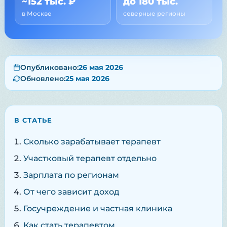
~152 тыс. ₽
до 180 тыс.
в Москве
северные регионы
Опубликовано:
26 мая 2026
Обновлено:
25 мая 2026
В СТАТЬЕ
Сколько зарабатывает терапевт
Участковый терапевт отдельно
Зарплата по регионам
От чего зависит доход
Госучреждение и частная клиника
Как стать терапевтом