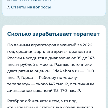
Ответы на вопросы
Сколько зарабатывает терапевт
По данным агрегаторов вакансий за 2026
год, средняя зарплата врача-терапевта в
России находится в диапазоне от 95 до 143
тысяч рублей в месяц. Разные источники
дают разные оценки: GdeRabota.ru — ~100
тыс. ₽, Город — Работ.ру по «врачу-
терапевту» — около 143 тыс. ₽, с типичным
диапазоном вакансий 115–170 тыс. ₽.
Разброс объясняется тем, что под
«терапевтом» в статистике объединяются