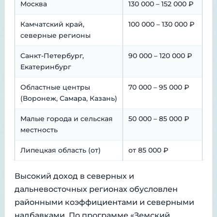
Москва
130 000 – 152 000 ₽
Камчатский край,
100 000 – 130 000 ₽
северные регионы
Санкт-Петербург,
90 000 – 120 000 ₽
Екатеринбург
Областные центры
70 000 – 95 000 ₽
(Воронеж, Самара, Казань)
Малые города и сельская
50 000 – 85 000 ₽
местность
Липецкая область (от)
от 85 000 ₽
Высокий доход в северных и
дальневосточных регионах обусловлен
районными коэффициентами и северными
надбавками. По программе «Земский