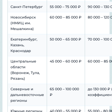
Санкт-Петербург
55 000 – 75 000 ₽
90 000 – 130 
Новосибирск
60 000 – 85 000 ₽
80 000 – 120 
(НМИЦ им.
Мешалкина)
Екатеринбург,
50 000 – 65 000 ₽
70 000 – 100 
Казань,
Краснодар
Центральные
45 000 – 60 000 ₽
60 000 – 85 
области
(Воронеж, Тула,
Рязань)
Северные и
65 000 – 100 000
до 130 000 ₽ 
дальневосточные
₽
коэффициен
регионы
Южные регионы
40 000 – 55 000 ₽
55 000 – 80 0