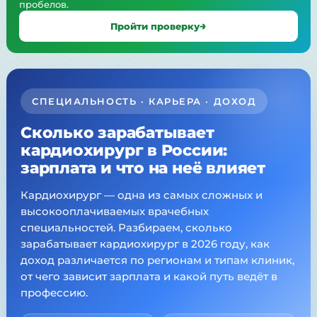
пробелов.
Пройти проверку
СПЕЦИАЛЬНОСТЬ · КАРЬЕРА · ДОХОД
Сколько зарабатывает
кардиохирург в России:
зарплата и что на неё влияет
Кардиохирург — одна из самых сложных и
высокооплачиваемых врачебных
специальностей. Разбираем, сколько
зарабатывает кардиохирург в 2026 году, как
доход различается по регионам и типам клиник,
от чего зависит зарплата и какой путь ведёт в
профессию.