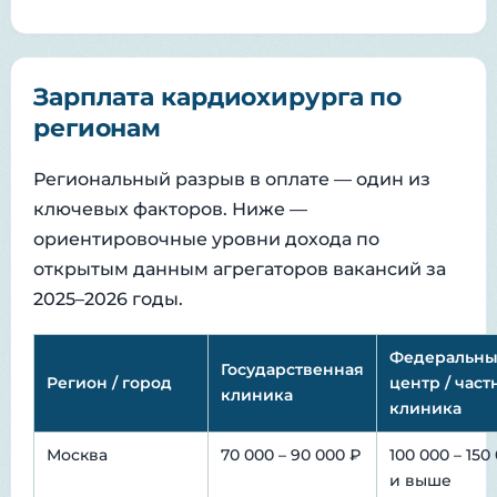
Зарплата кардиохирурга по
регионам
Региональный разрыв в оплате — один из
ключевых факторов. Ниже —
ориентировочные уровни дохода по
открытым данным агрегаторов вакансий за
2025–2026 годы.
Федеральн
Государственная
Регион / город
центр / част
клиника
клиника
Москва
70 000 – 90 000 ₽
100 000 – 150
и выше