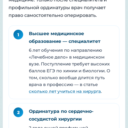
профильной ординатуры врач получает
право самостоятельно оперировать.
Высшее медицинское
1
образование — специалитет
6 лет обучения по направлению
«Лечебное дело» в медицинском
вузе. Поступление требует высоких
баллов ЕГЭ по химии и биологии. О
том, сколько вообще длится путь
врача в профессию — в статье
сколько лет учиться на хирурга
.
Ординатура по сердечно-
2
сосудистой хирургии
2 года очной профильной