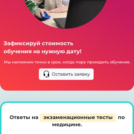
Зафиксируй стоимость
обучения на нужную дату!
Мы напомним точно в срок, когда пора проходить обучение.
Оставить заявку
Ответы на
экзаменационные тесты
по
медицине.