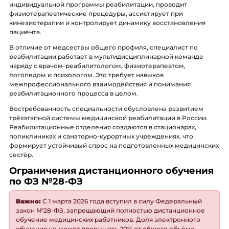
индивидуальной программы реабилитации, проводит
физиотерапевтические процедуры, ассистирует при
кинезиотерапии и контролирует динамику восстановления
пациента.
В отличие от медсестры общего профиля, специалист по
реабилитации работает в мультидисциплинарной команде
наряду с врачом-реабилитологом, физиотерапевтом,
логопедом и психологом. Это требует навыков
межпрофессионального взаимодействия и понимания
реабилитационного процесса в целом.
Востребованность специальности обусловлена развитием
трёхэтапной системы медицинской реабилитации в России.
Реабилитационные отделения создаются в стационарах,
поликлиниках и санаторно-курортных учреждениях, что
формирует устойчивый спрос на подготовленных медицинских
сестёр.
Ограничения дистанционного обучения
по ФЗ №28-ФЗ
Важно:
С 1 марта 2026 года вступил в силу Федеральный
закон №28-ФЗ, запрещающий полностью дистанционное
обучение медицинских работников. Доля электронного
обучения не может превышать 20% от общего объёма