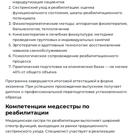
маршрутизация пациентов
Сестринский уход в реабилитации: оценка
функционального состояния, шкалы реабилитационного
потенциала
Физиотерапевтические методы: аппаратная физиотерапия,
бальнеология, теплолечение
Кинезиотерапия и лечебная физкультура: методики
проведения групповых и индивидуальных занятий
Эрготерапия и адаптивные технологии: восстановление
навыков самообслуживания
Психологическое сопровождение реабилитационного
процесса
Практическая подготовка на клинических базах — не менее
40% от общего объёма
Программа завершается итоговой аттестацией в форме
экзамена. При успешном прохождении выпускник получает
диплом о профессиональной переподготовке установленного
образца.
Компетенции медсестры по
реабилитации
Медицинская сестра по реабилитации выполняет широкий
спектр функций, выходящих за рамки традиционного
сестринского ухода. Специалист участвует в реализации