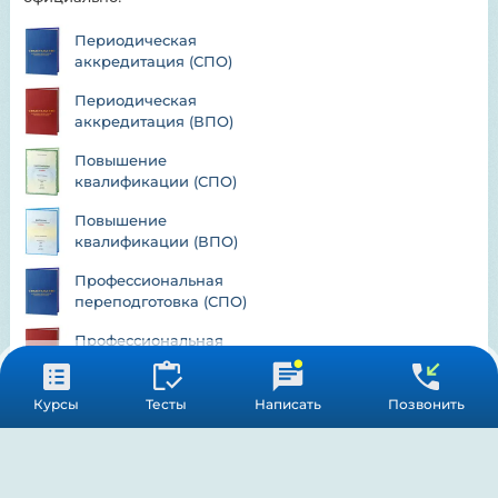
Периодическая
аккредитация (СПО)
Периодическая
аккредитация (ВПО)
Повышение
квалификации (СПО)
Повышение
квалификации (ВПО)
Профессиональная
переподготовка (СПО)
Профессиональная
переподготовка (ВПО)
Первичная
Курсы
Тесты
Написать
Позвонить
аккредитация (СПО)
Курсы НМО