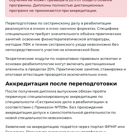
программы. Дипломы полностью дистанционных
программ не принимаются при аккредитации.
Переподготовка по сестринскому делу в реабилитации
реализуется в очном и очно-заочном форматах. Специфика
специальности требует значительного объёма практических
занятий: освоение физиотерапевтической аппаратуры,
методик ЛФК и техник сестринского ухода невозможно без
непосредственного участия на клинической базе.
Теоретические модули по нормативно-правовым аспектам и
основам реабилитологии могут включать дистанционные
элементы в пределах 20%. Практические занятия, стажировка и
итоговая аттестация проводятся исключительно очно.
Аккредитация после переподготовки
После получения диплома выпускник обязан пройти
первичную специализированную аккредитацию по
специальности «Сестринское дело в реабилитации» в
соответствии с Приказом №709н. Без прохождения
аккредитации допуск к самостоятельной деятельности по
новой специальности невозможен.
Заявление на аккредитацию подаётся через портал ФРМР или
Госуслуги. Процедура включает оценку портфолио и