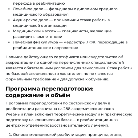
перехода в реабилитацию
Лечебное дело — фельдшеры с дипломом среднего
медицинского образования
Акушерское дело — при наличии стажа работы в
медицинской организации
Медицинский массаж — специалисты, желающие
расширить компетенции
Лечебная физкультура — медсёстры ЛФК, переходящие в
реабилитационное направление
Наличие действующего сертификата или свидетельства об
аккредитации по одной из перечисленных специальностей
является обязательным условием для зачисления. Стаж работы
по базовой специальности желателен, но не является
формальным требованием для допуска к обучению.
Программа переподготовки:
содержание и объём
Программа переподготовки по сестринскому делу в
реабилитации рассчитана на 288 академических часов.
Учебный план включает теоретические модули и практическую
подготовку на клинических базах — в реабилитационных
центрах и отделениях восстановительного лечения.
Основы медицинской реабилитации: принципы, этапы,