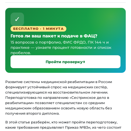
✓
БЕСПЛАТНО · 1 МИНУТА
Готов ли ваш пакет к подаче в ФАЦ?
15 вопросов о портфолио, ФИС ФРДО, ПК 144 ч и
практике — узнаете процент готовности и список
пробелов.
Пройти проверку
Развитие системы медицинской реабилитации в России
формирует устойчивый спрос на медицинских сестёр,
специализирующихся на восстановительном лечении.
Переподготовка по направлению «Сестринское дело в
реабилитации» позволяет специалистам со средним
медицинским образованием освоить новую область без
получения второго диплома.
В этой статье разберём, кто может пройти переподготовку,
какие требования предъявляет Приказ №83н, из чего состоит