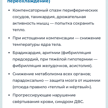
переохлаждение)
Компенсаторный спазм периферических
сосудов, тахикардия, дрожательная
активность мышц — попытка сохранить
тепло.
При истощении компенсации — снижение
температуры ядра тела.
Брадикардия, аритмии (фибрилляция
предсердий, при тяжёлой гипотермии —
фибрилляция желудочков, асистолия).
Снижение метаболизма всех органов;
парадоксально — защита мозга от ишемии
(отсюда правило «теплый и мёртвый»).
Прогрессирующее нарушение
свёртывания крови, синдром ДВС.