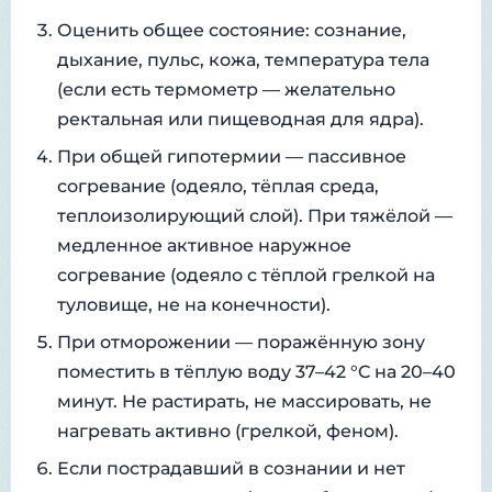
Оценить общее состояние: сознание,
дыхание, пульс, кожа, температура тела
(если есть термометр — желательно
ректальная или пищеводная для ядра).
При общей гипотермии — пассивное
согревание (одеяло, тёплая среда,
теплоизолирующий слой). При тяжёлой —
медленное активное наружное
согревание (одеяло с тёплой грелкой на
туловище, не на конечности).
При отморожении — поражённую зону
поместить в тёплую воду 37–42 °C на 20–40
минут. Не растирать, не массировать, не
нагревать активно (грелкой, феном).
Если пострадавший в сознании и нет