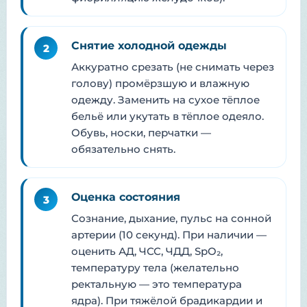
Снятие холодной одежды
2
Аккуратно срезать (не снимать через
голову) промёрзшую и влажную
одежду. Заменить на сухое тёплое
бельё или укутать в тёплое одеяло.
Обувь, носки, перчатки —
обязательно снять.
Оценка состояния
3
Сознание, дыхание, пульс на сонной
артерии (10 секунд). При наличии —
оценить АД, ЧСС, ЧДД, SpO₂,
температуру тела (желательно
ректальную — это температура
ядра). При тяжёлой брадикардии и