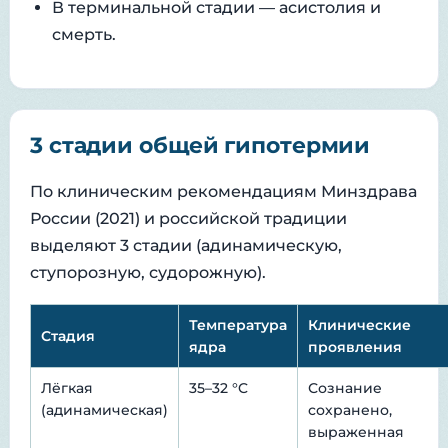
В терминальной стадии — асистолия и
смерть.
3 стадии общей гипотермии
По клиническим рекомендациям Минздрава
России (2021) и российской традиции
выделяют 3 стадии (адинамическую,
ступорозную, судорожную).
Температура
Клинические
Стадия
ядра
проявления
Лёгкая
35–32 °C
Сознание
(адинамическая)
сохранено,
выраженная