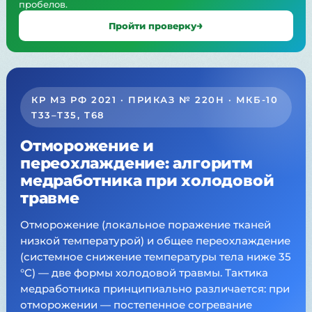
пробелов.
Пройти проверку
КР МЗ РФ 2021 · ПРИКАЗ № 220Н · МКБ-10
T33–T35, T68
Отморожение и
переохлаждение: алгоритм
медработника при холодовой
травме
Отморожение (локальное поражение тканей
низкой температурой) и общее переохлаждение
(системное снижение температуры тела ниже 35
°C) — две формы холодовой травмы. Тактика
медработника принципиально различается: при
отморожении — постепенное согревание