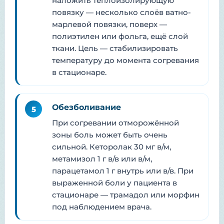
наложить теплоизолирующую
повязку — несколько слоёв ватно-
марлевой повязки, поверх —
полиэтилен или фольга, ещё слой
ткани. Цель — стабилизировать
температуру до момента согревания
в стационаре.
Обезболивание
5
При согревании отморожённой
зоны боль может быть очень
сильной. Кеторолак 30 мг в/м,
метамизол 1 г в/в или в/м,
парацетамол 1 г внутрь или в/в. При
выраженной боли у пациента в
стационаре — трамадол или морфин
под наблюдением врача.