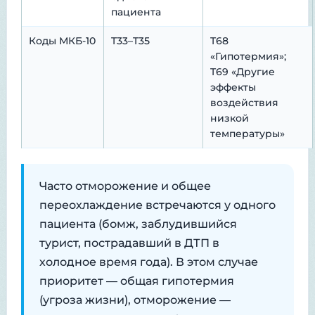
пациента
Коды МКБ-10
T33–T35
T68
«Гипотермия»;
T69 «Другие
эффекты
воздействия
низкой
температуры»
Часто отморожение и общее
переохлаждение встречаются у одного
пациента (бомж, заблудившийся
турист, пострадавший в ДТП в
холодное время года). В этом случае
приоритет — общая гипотермия
(угроза жизни), отморожение —