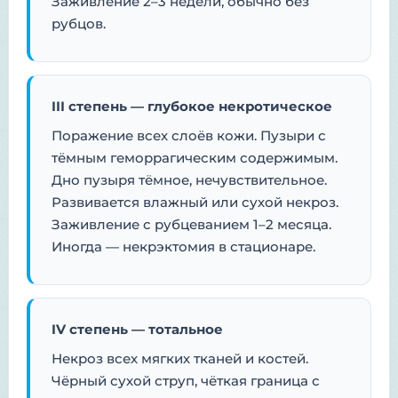
Заживление 2–3 недели, обычно без
рубцов.
III степень — глубокое некротическое
Поражение всех слоёв кожи. Пузыри с
тёмным геморрагическим содержимым.
Дно пузыря тёмное, нечувствительное.
Развивается влажный или сухой некроз.
Заживление с рубцеванием 1–2 месяца.
Иногда — некрэктомия в стационаре.
IV степень — тотальное
Некроз всех мягких тканей и костей.
Чёрный сухой струп, чёткая граница с