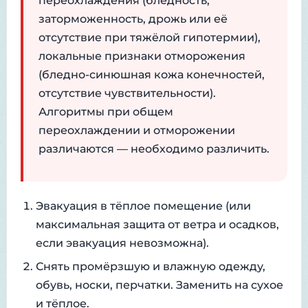
переохлаждения (бледность,
заторможенность, дрожь или её
отсутствие при тяжёлой гипотермии),
локальные признаки отморожения
(бледно-синюшная кожа конечностей,
отсутствие чувствительности).
Алгоритмы при общем
переохлаждении и отморожении
различаются — необходимо различить.
Эвакуация в тёплое помещение (или
максимальная защита от ветра и осадков,
если эвакуация невозможна).
Снять промёрзшую и влажную одежду,
обувь, носки, перчатки. Заменить на сухое
и тёплое.