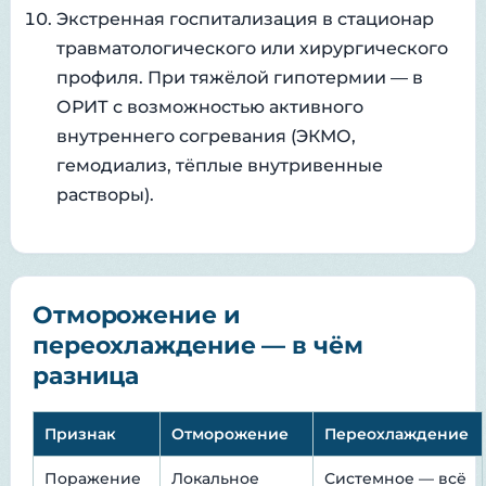
Экстренная госпитализация в стационар
травматологического или хирургического
профиля. При тяжёлой гипотермии — в
ОРИТ с возможностью активного
внутреннего согревания (ЭКМО,
гемодиализ, тёплые внутривенные
растворы).
Отморожение и
переохлаждение — в чём
разница
Признак
Отморожение
Переохлаждение
Поражение
Локальное
Системное — всё