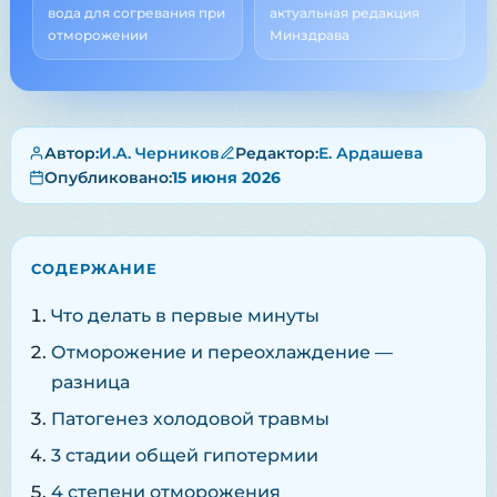
вода для согревания при
актуальная редакция
отморожении
Минздрава
Автор:
И.А. Черников
Редактор:
Е. Ардашева
Опубликовано:
15 июня 2026
СОДЕРЖАНИЕ
Что делать в первые минуты
Отморожение и переохлаждение —
разница
Патогенез холодовой травмы
3 стадии общей гипотермии
4 степени отморожения