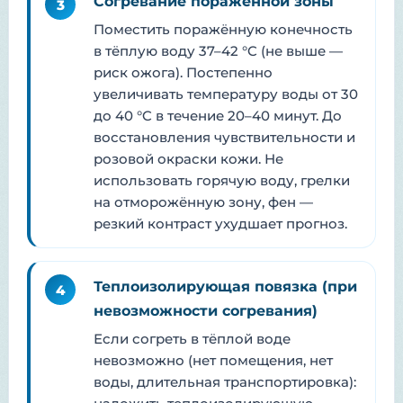
Согревание поражённой зоны
3
Поместить поражённую конечность
в тёплую воду 37–42 °C (не выше —
риск ожога). Постепенно
увеличивать температуру воды от 30
до 40 °C в течение 20–40 минут. До
восстановления чувствительности и
розовой окраски кожи. Не
использовать горячую воду, грелки
на отморожённую зону, фен —
резкий контраст ухудшает прогноз.
Теплоизолирующая повязка (при
4
невозможности согревания)
Если согреть в тёплой воде
невозможно (нет помещения, нет
воды, длительная транспортировка):