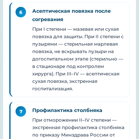
Асептическая повязка после
6
согревания
При I степени — мазевая или сухая
повязка для защиты. При II степени с
пузырями — стерильная марлевая
повязка, не вскрывать пузыри на
догоспитальном этапе (стерильно —
в стационаре под контролем
хирурга). При III–IV — асептическая
сухая повязка, экстренная
госпитализация.
Профилактика столбняка
7
При отморожении II–IV степени —
экстренная профилактика столбняка
по приказу Минздрава России от