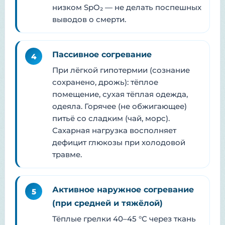
низком SpO₂ — не делать поспешных
выводов о смерти.
Пассивное согревание
4
При лёгкой гипотермии (сознание
сохранено, дрожь): тёплое
помещение, сухая тёплая одежда,
одеяла. Горячее (не обжигающее)
питьё со сладким (чай, морс).
Сахарная нагрузка восполняет
дефицит глюкозы при холодовой
травме.
Активное наружное согревание
5
(при средней и тяжёлой)
Тёплые грелки 40–45 °C через ткань