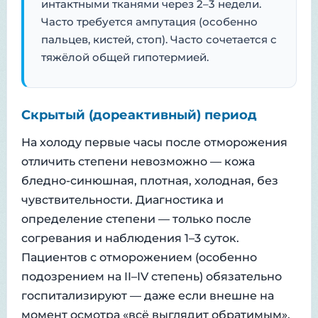
интактными тканями через 2–3 недели.
Часто требуется ампутация (особенно
пальцев, кистей, стоп). Часто сочетается с
тяжёлой общей гипотермией.
Скрытый (дореактивный) период
На холоду первые часы после отморожения
отличить степени невозможно — кожа
бледно-синюшная, плотная, холодная, без
чувствительности. Диагностика и
определение степени — только после
согревания и наблюдения 1–3 суток.
Пациентов с отморожением (особенно
подозрением на II–IV степень) обязательно
госпитализируют — даже если внешне на
момент осмотра «всё выглядит обратимым».