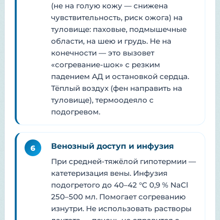
(не на голую кожу — снижена
чувствительность, риск ожога) на
туловище: паховые, подмышечные
области, на шею и грудь. Не на
конечности — это вызовет
«согревание-шок» с резким
падением АД и остановкой сердца.
Тёплый воздух (фен направить на
туловище), термоодеяло с
подогревом.
Венозный доступ и инфузия
6
При средней-тяжёлой гипотермии —
катетеризация вены. Инфузия
подогретого до 40–42 °C 0,9 % NaCl
250–500 мл. Помогает согреванию
изнутри. Не использовать растворы