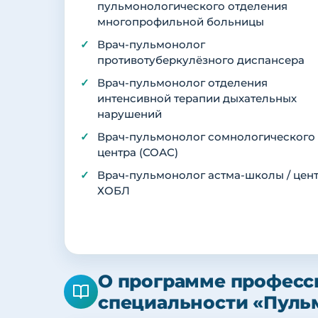
пульмонологического отделения
многопрофильной больницы
Врач-пульмонолог
противотуберкулёзного диспансера
Врач-пульмонолог отделения
интенсивной терапии дыхательных
нарушений
Врач-пульмонолог сомнологического
центра (СОАС)
Врач-пульмонолог астма-школы / цен
ХОБЛ
О программе професс
специальности «Пуль