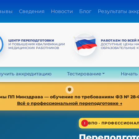
зывы
Сведения
Новости
Блог
Результаты акк
ЦЕНТР ПЕРЕПОДГОТОВКИ
РАБОТАЕМ ПО ВСЕЙ 
И ПОВЫШЕНИЯ КВАЛИФИКАЦИИ
ДОСТУПНЫЕ ЦЕНЫ Н
МЕДИЦИНСКИХ РАБОТНИКОВ
ОБРАЗОВАТЕЛЬНЫЕ 
учить аккредитацию
Тестирование
Начать
мы ПП Минздрава — обучение по требованиям ФЗ № 28-ФЗ о
Всё о профессиональной переподготовке →
ВПО · ПРОФЕССИОНАЛ
Переподгото