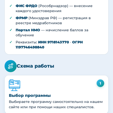
ФИС ФРДО
(Рособрнадзор) — внесение
каждого удостоверения
ФРМР
(Минздрав РФ) — регистрация в
реестре медработников
Портал НМО
— начисление баллов за
обучение
Реквизиты:
ИНН 9718143770
·
ОГРН
1197746498840
Схема работы
1
Выбор программы
Выбираете программу самостоятельно на нашем
сайте или при помощи наших специалистов.