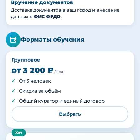
Вручение документов
Доставка документов в ваш город и внесение
данных в
ФИС ФРДО
.
Форматы обучения
Групповое
от 3 200 ₽
/ чел
От 3 человек
Скидка за объём
Общий куратор и единый договор
Выбрать