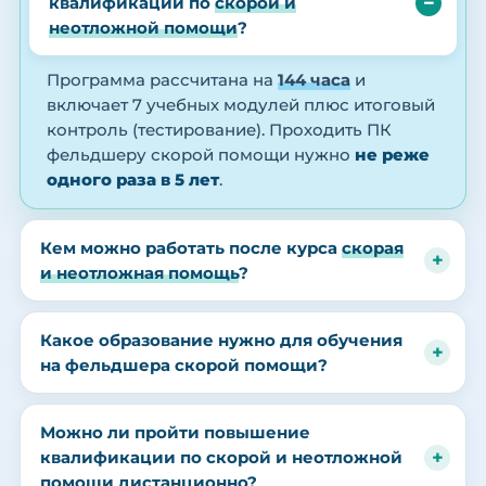
квалификации по
скорой и
неотложной помощи
?
Программа рассчитана на
144 часа
и
включает 7 учебных модулей плюс итоговый
контроль (тестирование). Проходить ПК
фельдшеру скорой помощи нужно
не реже
одного раза в 5 лет
.
Кем можно работать после курса
скорая
и неотложная помощь
?
Какое образование нужно для обучения
на фельдшера скорой помощи?
Можно ли пройти повышение
квалификации по скорой и неотложной
помощи дистанционно?