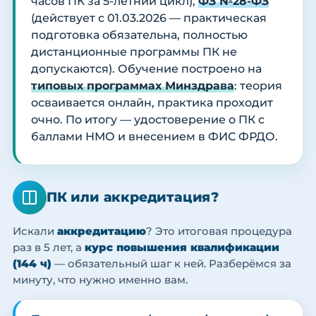
часов ПК за 5-летний цикл),
ФЗ №28-ФЗ
(действует с 01.03.2026 — практическая
подготовка обязательна, полностью
дистанционные программы ПК не
допускаются). Обучение построено на
типовых программах Минздрава
: теория
осваивается онлайн, практика проходит
очно. По итогу — удостоверение о ПК с
баллами НМО и внесением в ФИС ФРДО.
ПК или аккредитация?
Искали
аккредитацию
? Это итоговая процедура
раз в 5 лет, а
курс повышения квалификации
(144 ч)
— обязательный шаг к ней. Разберёмся за
минуту, что нужно именно вам.