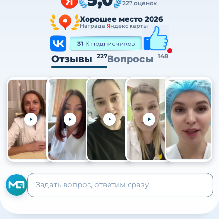
227 оценок
Хорошее место 2026
Награда
Я
ндекс карты
227
148
Отзывы
Вопросы
+105