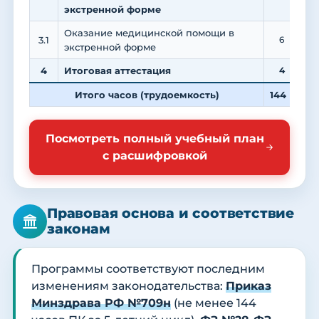
экстренной форме
Оказание медицинской помощи в
3.1
6
экстренной форме
4
Итоговая аттестация
4
Итого часов (трудоемкость)
144
3
Посмотреть полный учебный план
с расшифровкой
Правовая основа и соответствие
законам
Программы соответствуют последним
изменениям законодательства:
Приказ
Минздрава РФ №709н
(не менее 144