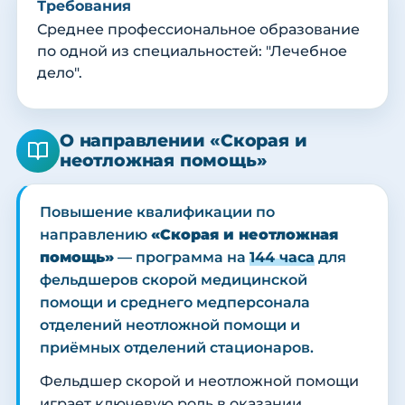
Требования
Среднее профессиональное образование
по одной из специальностей: "Лечебное
дело".
О направлении «Скорая и
неотложная помощь»
Повышение квалификации по
направлению
«Скорая и неотложная
помощь»
— программа на
144 часа
для
фельдшеров скорой медицинской
помощи и среднего медперсонала
отделений неотложной помощи и
приёмных отделений стационаров.
Фельдшер скорой и неотложной помощи
играет ключевую роль в оказании