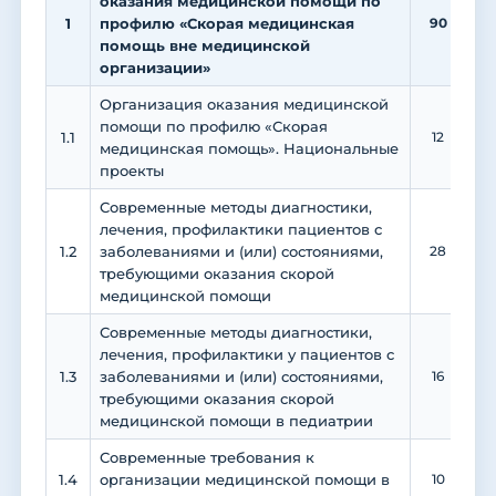
оказания медицинской помощи по
1
профилю «Скорая медицинская
90
1
помощь вне медицинской
организации»
Организация оказания медицинской
помощи по профилю «Скорая
1.1
12
медицинская помощь». Национальные
проекты
Современные методы диагностики,
лечения, профилактики пациентов с
1.2
заболеваниями и (или) состояниями,
28
требующими оказания скорой
медицинской помощи
Современные методы диагностики,
лечения, профилактики у пациентов с
1.3
заболеваниями и (или) состояниями,
16
требующими оказания скорой
медицинской помощи в педиатрии
Современные требования к
1.4
организации медицинской помощи в
10