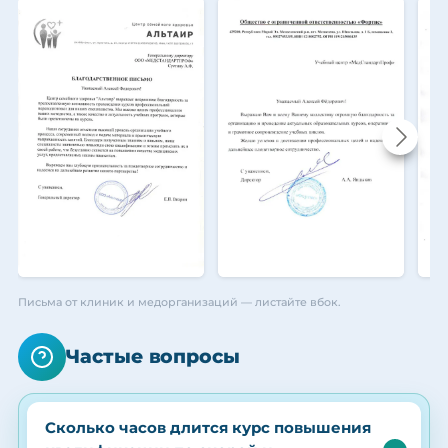
Письма от клиник и медорганизаций — листайте вбок.
Частые вопросы
Сколько часов длится курс повышения