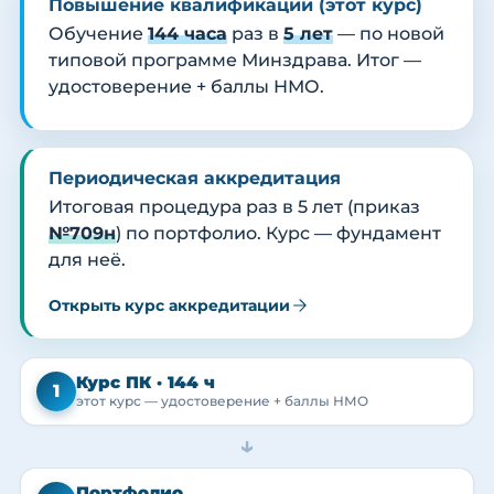
Повышение квалификации (этот курс)
Обучение
144 часа
раз в
5 лет
— по новой
типовой программе Минздрава. Итог —
удостоверение + баллы НМО.
Периодическая аккредитация
Итоговая процедура раз в 5 лет (приказ
№709н
) по портфолио. Курс — фундамент
для неё.
Открыть курс аккредитации
Курс ПК · 144 ч
1
этот курс — удостоверение + баллы НМО
→
Портфолио