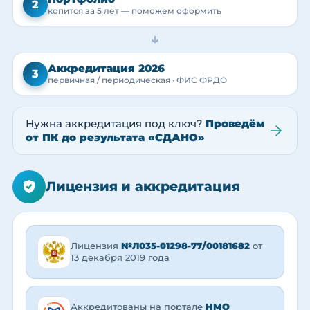
2
копится за 5 лет — поможем оформить
→
Аккредитация 2026
3
первичная / периодическая · ФИС ФРДО
Нужна аккредитация под ключ?
Проведём
от ПК до результата «СДАНО»
Лицензия и аккредитация
Лицензия
№Л035-01298-77/00181682
от
13 декабря 2019 года
Аккредитованы на портале
НМО