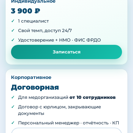
Индивидуальное
3 900 ₽
1 специалист
Свой темп, доступ 24/7
Удостоверение + НМО · ФИС ФРДО
Записаться
Корпоративное
Договорная
Для медорганизаций
от 10 сотрудников
Договор с юрлицом, закрывающие
документы
Персональный менеджер · отчётность · КП