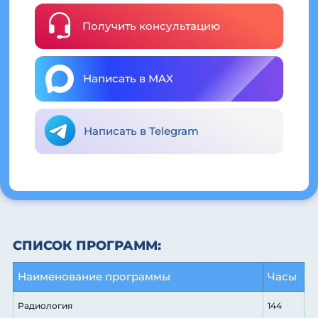
Получить консультацию
Написать в MAX
Написать в Telegram
СПИСОК ПРОГРАММ:
Наименование программы
Часы
Радиология
144