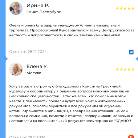
Ирина Р.
Санкт-Петербург
Очень и очень благодарны менеджеру Алине- внимательна и
терпелива. Профессионал! Руководителю и всему Центру спасибо за
честность и добросовестность к своим заказчикам-клиентам!
Отзыв от 28.12.2024
Елена У.
Москва
Хочу выразить огромную благодарность Кристине Трескиной,
куратору и координатору в решении вопроса моих аккредитаций
(несколько специальностей), а так же всем, кто помог мне в этом
квесте. Специалисты провели аудит всех моих многочисленных
документов, помогли обучиться и все документы об обучении,
кстати, отражаются в ФИС ФРДО, Своевременно отвечали на мои
вопросы и сомнения, помогли с отчетом, поддерживали морально и
настраивали на положительный результат весь период до "СДАНО"!
Отзыв от 29.11.2024