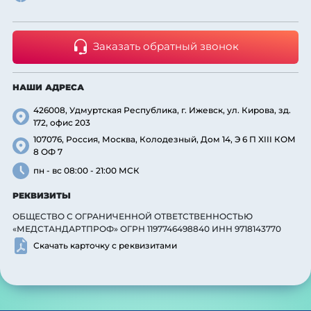
Заказать обратный звонок
НАШИ АДРЕСА
426008, Удмуртская Республика, г. Ижевск, ул. Кирова, зд.
172, офис 203
107076, Россия, Москва, Колодезный, Дом 14, Э 6 П XIII КОМ
8 ОФ 7
пн - вс 08:00 - 21:00 МСК
РЕКВИЗИТЫ
ОБЩЕСТВО С ОГРАНИЧЕННОЙ ОТВЕТСТВЕННОСТЬЮ
«МЕДСТАНДАРТПРОФ» ОГРН 1197746498840 ИНН 9718143770
Скачать карточку с реквизитами