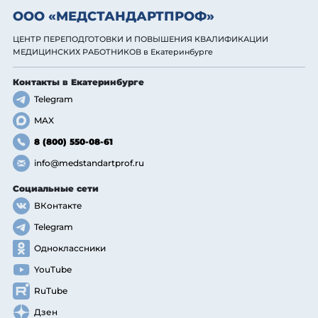
ООО «МЕДСТАНДАРТПРОФ»
ЦЕНТР ПЕРЕПОДГОТОВКИ И ПОВЫШЕНИЯ КВАЛИФИКАЦИИ
МЕДИЦИНСКИХ РАБОТНИКОВ
в Екатеринбурге
Контакты
в Екатеринбурге
Telegram
MAX
8 (800) 550-08-61
info@medstandartprof.ru
Социальные сети
ВКонтакте
Telegram
Одноклассники
YouTube
RuTube
Дзен