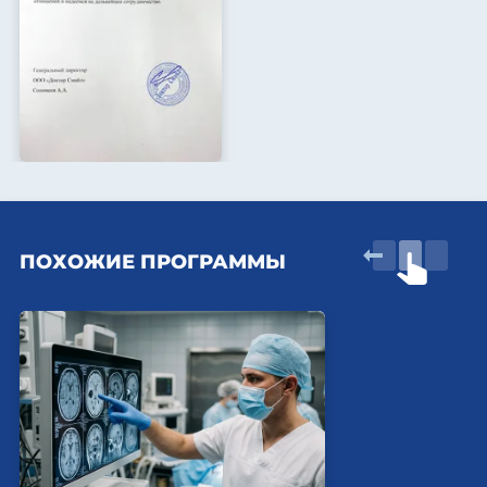
ПОХОЖИЕ ПРОГРАММЫ