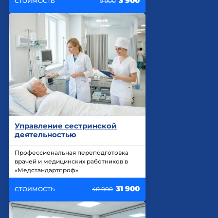
3 900
СТОИМОСТЬ
9 900
Управление сестринской
деятельностью
Профессиональная переподготовка
врачей и медицинских работников в
«Медстандартпроф»
31 900
СТОИМОСТЬ
40 000