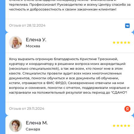
терпелива. Профессионал! Руководителю и всему Центру спасибо за
честность и добросовестность к своим заказчикам-клиентам!
Отзыв от 28.12.2024
Елена У.
Москва
Хочу выразить огромную благодарность Кристине Трескиной,
куратору и координатору в решении вопроса моих аккредитаций
(несколько специальностей), а так же всем, кто помог мне в этом
квесте. Специалисты провели аудит всех моих многочисленных
документов, помогли обучиться и все документы об обучении,
кстати, отражаются в ФИС ФРДО, Своевременно отвечали на мои
вопросы и сомнения, помогли с отчетом, поддерживали морально и
настраивали на положительный результат весь период до "СДАНО"!
Отзыв от 29.11.2024
Елена М.
Самара