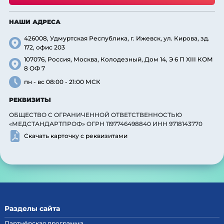
НАШИ АДРЕСА
426008, Удмуртская Республика, г. Ижевск, ул. Кирова, зд.
172, офис 203
107076, Россия, Москва, Колодезный, Дом 14, Э 6 П XIII КОМ
8 ОФ 7
пн - вс 08:00 - 21:00 МСК
РЕКВИЗИТЫ
ОБЩЕСТВО С ОГРАНИЧЕННОЙ ОТВЕТСТВЕННОСТЬЮ
«МЕДСТАНДАРТПРОФ» ОГРН 1197746498840 ИНН 9718143770
Скачать карточку с реквизитами
Разделы сайта
Партнёрская программа