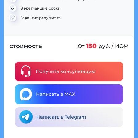
В кратчайшие сроки
Гарантия результата
150
От
руб. / ИОМ
СТОИМОСТЬ
Получить консультацию
Написать в MAX
Написать в Telegram