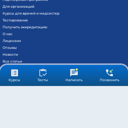
Для организаций
Курсы для врачей и медсестер
Тестирование
Получить аккредитацию
О нас
Лицензии
Отзывы
Новости
Все статьи
Контакты
Вход на образовательный портал
Курсы
Тесты
Написать
Позвонить
Сведения
Результаты аккредитации
МОСКВА ©
МЕДСТАНДАРТПРОФ
– ВСЕ ПРАВА ЗАЩИЩЕНЫ
ПОДДЕРЖКА
ОБРАБОТКА ПЕРСОНАЛЬНЫХ ДАННЫХ
ПУБЛИЧНАЯ ОФЕРТА