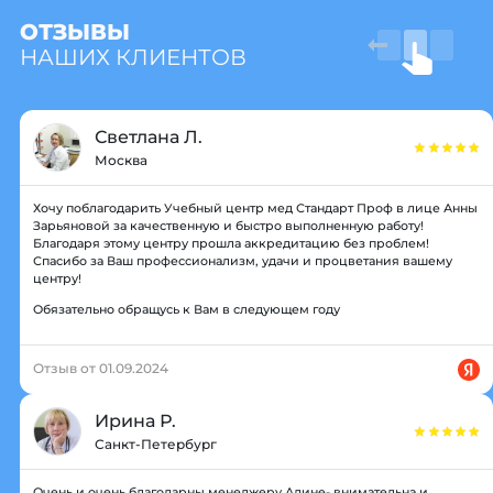
ОТЗЫВЫ
НАШИХ КЛИЕНТОВ
Светлана Л.
Москва
Хочу поблагодарить Учебный центр мед Стандарт Проф в лице Анны
Зарьяновой за качественную и быстро выполненную работу!
Благодаря этому центру прошла аккредитацию без проблем!
Спасибо за Ваш профессионализм, удачи и процветания вашему
центру!
Обязательно обращусь к Вам в следующем году
Отзыв от 01.09.2024
Ирина Р.
Санкт-Петербург
Очень и очень благодарны менеджеру Алине- внимательна и