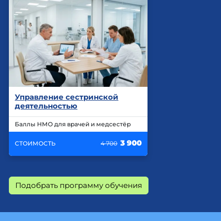
Управление сестринской
деятельностью
Баллы НМО для врачей и медсестёр
3 900
СТОИМОСТЬ
4 700
Подобрать программу обучения