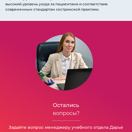
высокий уровень ухода за пациентами и соответствие
современным стандартам сестринской практики.
Остались
вопросы?
Задайте вопрос менеджеру учебного отдела Дарье