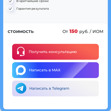
В кратчайшие сроки
Гарантия результата
150
От
руб. / ИОМ
СТОИМОСТЬ
Получить консультацию
Написать в MAX
Написать в Telegram