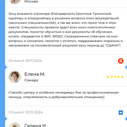
Москва
Хочу выразить огромную благодарность Кристине Трескиной,
куратору и координатору в решении вопроса моих аккредитаций
(несколько специальностей), а так же всем, кто помог мне в этом
квесте. Специалисты провели аудит всех моих многочисленных
документов, помогли обучиться и все документы об обучении,
кстати, отражаются в ФИС ФРДО, Своевременно отвечали на мои
вопросы и сомнения, помогли с отчетом, поддерживали морально и
настраивали на положительный результат весь период до "СДАНО"!
Отзыв от 29.11.2024
Елена М.
Самара
Спасибо центру и особенно менеджеру Яне за профессиональную
помощь, оперативность и доброжелательное отношение))
Отзыв от 23.12.2024
Галина Н.