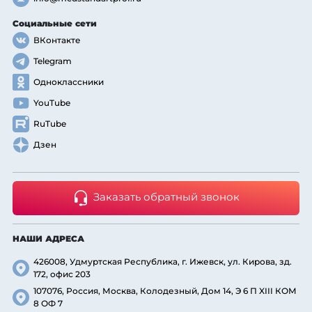
Социальные сети
ВКонтакте
Telegram
Одноклассники
YouTube
RuTube
Дзен
Заказать обратный звонок
НАШИ АДРЕСА
426008, Удмуртская Республика, г. Ижевск, ул. Кирова, зд.
172, офис 203
107076, Россия, Москва, Колодезный, Дом 14, Э 6 П XIII КОМ
8 ОФ 7