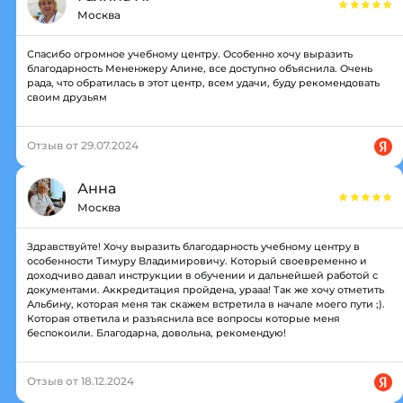
Москва
Спасибо огромное учебному центру. Особенно хочу выразить
благодарность Мененжеру Алине, все доступно объяснила. Очень
рада, что обратилась в этот центр, всем удачи, буду рекомендовать
своим друзьям
Отзыв от 29.07.2024
Анна
Москва
Здравствуйте! Хочу выразить благодарность учебному центру в
особенности Тимуру Владимировичу. Который своевременно и
доходчиво давал инструкции в обучении и дальнейшей работой с
документами. Аккредитация пройдена, урааа! Так же хочу отметить
Альбину, которая меня так скажем встретила в начале моего пути ;).
Которая ответила и разъяснила все вопросы которые меня
беспокоили. Благодарна, довольна, рекомендую!
Отзыв от 18.12.2024