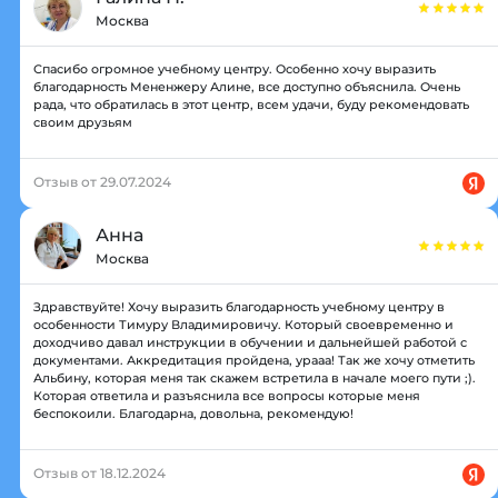
Москва
Спасибо огромное учебному центру. Особенно хочу выразить
благодарность Мененжеру Алине, все доступно объяснила. Очень
рада, что обратилась в этот центр, всем удачи, буду рекомендовать
своим друзьям
Отзыв от 29.07.2024
Анна
Москва
Здравствуйте! Хочу выразить благодарность учебному центру в
особенности Тимуру Владимировичу. Который своевременно и
доходчиво давал инструкции в обучении и дальнейшей работой с
документами. Аккредитация пройдена, урааа! Так же хочу отметить
Альбину, которая меня так скажем встретила в начале моего пути ;).
Которая ответила и разъяснила все вопросы которые меня
беспокоили. Благодарна, довольна, рекомендую!
Отзыв от 18.12.2024