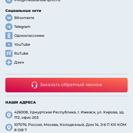
Социальные сети
ВКонтакте
Telegram
Одноклассники
YouTube
RuTube
Дзен
Заказать обратный звонок
НАШИ АДРЕСА
426008, Удмуртская Республика, г. Ижевск, ул. Кирова, зд.
172, офис 203
107076, Россия, Москва, Колодезный, Дом 14, Э 6 П XIII КОМ
8 ОФ 7