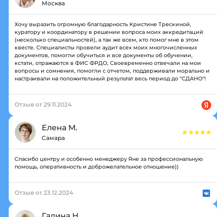
Москва
Хочу выразить огромную благодарность Кристине Трескиной,
куратору и координатору в решении вопроса моих аккредитаций
(несколько специальностей), а так же всем, кто помог мне в этом
квесте. Специалисты провели аудит всех моих многочисленных
документов, помогли обучиться и все документы об обучении,
кстати, отражаются в ФИС ФРДО, Своевременно отвечали на мои
вопросы и сомнения, помогли с отчетом, поддерживали морально и
настраивали на положительный результат весь период до "СДАНО"!
Отзыв от 29.11.2024
Елена М.
Самара
Спасибо центру и особенно менеджеру Яне за профессиональную
помощь, оперативность и доброжелательное отношение))
Отзыв от 23.12.2024
Галина Н.