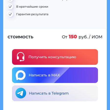
В кратчайшие сроки
Гарантия результата
150
От
руб. / ИОМ
СТОИМОСТЬ
Получить консультацию
Написать в MAX
Написать в Telegram