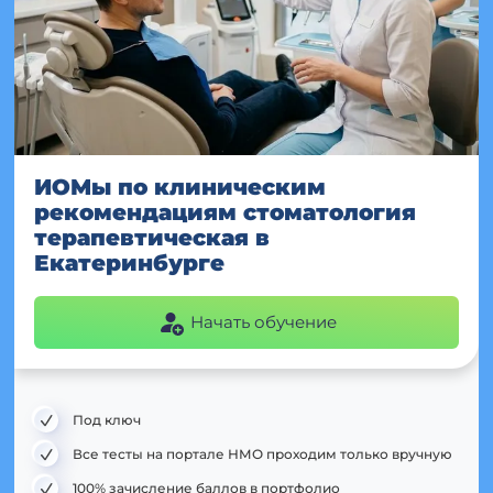
ИОМы по клиническим
рекомендациям стоматология
терапевтическая в
Екатеринбурге
Начать обучение
Под ключ
Все тесты на портале НМО проходим только вручную
100% зачисление баллов в портфолио