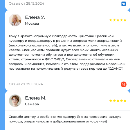
Отзыв от 28.12.2024
Елена У.
Москва
Хочу выразить огромную благодарность Кристине Трескиной,
куратору и координатору в решении вопроса моих аккредитаций
(несколько специальностей), а так же всем, кто помог мне в этом
квесте. Специалисты провели аудит всех моих многочисленных
документов, помогли обучиться и все документы об обучении,
кстати, отражаются в ФИС ФРДО, Своевременно отвечали на мои
вопросы и сомнения, помогли с отчетом, поддерживали морально и
настраивали на положительный результат весь период до "СДАНО"!
Отзыв от 29.11.2024
Елена М.
Самара
Спасибо центру и особенно менеджеру Яне за профессиональную
помощь, оперативность и доброжелательное отношение))