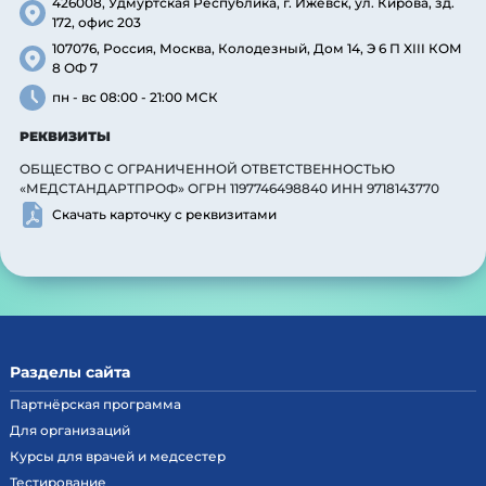
426008, Удмуртская Республика, г. Ижевск, ул. Кирова, зд.
172, офис 203
107076, Россия, Москва, Колодезный, Дом 14, Э 6 П XIII КОМ
8 ОФ 7
пн - вс 08:00 - 21:00 МСК
РЕКВИЗИТЫ
ОБЩЕСТВО С ОГРАНИЧЕННОЙ ОТВЕТСТВЕННОСТЬЮ
«МЕДСТАНДАРТПРОФ» ОГРН 1197746498840 ИНН 9718143770
Скачать карточку с реквизитами
Разделы сайта
Партнёрская программа
Для организаций
Курсы для врачей и медсестер
Тестирование