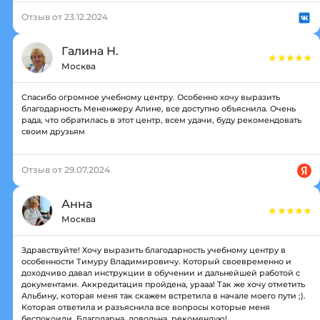
Отзыв от 23.12.2024
Галина Н.
Москва
Спасибо огромное учебному центру. Особенно хочу выразить
благодарность Мененжеру Алине, все доступно объяснила. Очень
рада, что обратилась в этот центр, всем удачи, буду рекомендовать
своим друзьям
Отзыв от 29.07.2024
Анна
Москва
Здравствуйте! Хочу выразить благодарность учебному центру в
особенности Тимуру Владимировичу. Который своевременно и
доходчиво давал инструкции в обучении и дальнейшей работой с
документами. Аккредитация пройдена, урааа! Так же хочу отметить
Альбину, которая меня так скажем встретила в начале моего пути ;).
Которая ответила и разъяснила все вопросы которые меня
беспокоили. Благодарна, довольна, рекомендую!