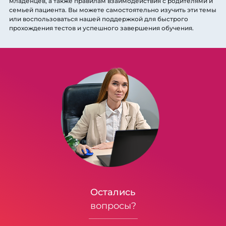
младенцев, а также правилам взаимодействия с родителями и
семьей пациента. Вы можете самостоятельно изучить эти темы
или воспользоваться нашей поддержкой для быстрого
прохождения тестов и успешного завершения обучения.
Остались
вопросы?