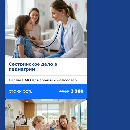
Сестринское дело в
педиатрии
Баллы НМО для врачей и медсестёр
3 900
СТОИМОСТЬ
4 700