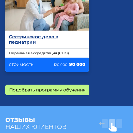
Сестринское дело в
педиатрии
Первичная аккредитация (СПО)
90 000
СТОИМОСТЬ
120 000
Подобрать программу обучения
ОТЗЫВЫ
НАШИХ КЛИЕНТОВ