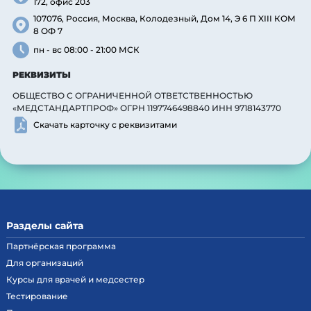
172, офис 203
107076, Россия, Москва, Колодезный, Дом 14, Э 6 П XIII КОМ
8 ОФ 7
пн - вс 08:00 - 21:00 МСК
РЕКВИЗИТЫ
ОБЩЕСТВО С ОГРАНИЧЕННОЙ ОТВЕТСТВЕННОСТЬЮ
«МЕДСТАНДАРТПРОФ» ОГРН 1197746498840 ИНН 9718143770
Скачать карточку с реквизитами
Разделы сайта
Партнёрская программа
Для организаций
Курсы для врачей и медсестер
Тестирование