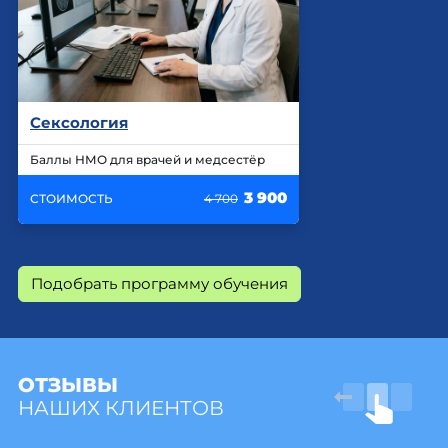
Сексология
Баллы НМО для врачей и медсестёр
3 900
СТОИМОСТЬ
4 700
Подобрать программу обучения
ОТЗЫВЫ
НАШИХ КЛИЕНТОВ