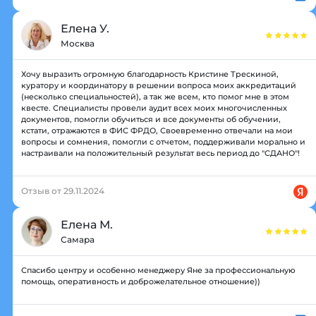
Елена У.
Москва
Хочу выразить огромную благодарность Кристине Трескиной,
куратору и координатору в решении вопроса моих аккредитаций
(несколько специальностей), а так же всем, кто помог мне в этом
квесте. Специалисты провели аудит всех моих многочисленных
документов, помогли обучиться и все документы об обучении,
кстати, отражаются в ФИС ФРДО, Своевременно отвечали на мои
вопросы и сомнения, помогли с отчетом, поддерживали морально и
настраивали на положительный результат весь период до "СДАНО"!
Отзыв от 29.11.2024
Елена М.
Самара
Спасибо центру и особенно менеджеру Яне за профессиональную
помощь, оперативность и доброжелательное отношение))