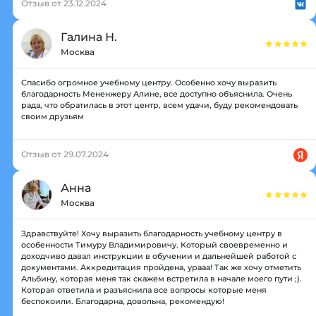
Отзыв от 23.12.2024
Галина Н.
Москва
Спасибо огромное учебному центру. Особенно хочу выразить
благодарность Мененжеру Алине, все доступно объяснила. Очень
рада, что обратилась в этот центр, всем удачи, буду рекомендовать
своим друзьям
Отзыв от 29.07.2024
Анна
Москва
Здравствуйте! Хочу выразить благодарность учебному центру в
особенности Тимуру Владимировичу. Который своевременно и
доходчиво давал инструкции в обучении и дальнейшей работой с
документами. Аккредитация пройдена, урааа! Так же хочу отметить
Альбину, которая меня так скажем встретила в начале моего пути ;).
Которая ответила и разъяснила все вопросы которые меня
беспокоили. Благодарна, довольна, рекомендую!