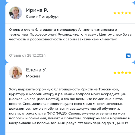
Ирина Р.
Санкт-Петербург
Очень и очень благодарны менеджеру Алине- внимательна и
терпелива. Профессионал! Руководителю и всему Центру спасибо за
честность и добросовестность к своим заказчикам-клиентам!
Отзыв от 28.12.2024
Елена У.
Москва
Хочу выразить огромную благодарность Кристине Трескиной,
куратору и координатору в решении вопроса моих аккредитаций
(несколько специальностей), а так же всем, кто помог мне в этом
квесте. Специалисты провели аудит всех моих многочисленных
документов, помогли обучиться и все документы об обучении,
кстати, отражаются в ФИС ФРДО, Своевременно отвечали на мои
вопросы и сомнения, помогли с отчетом, поддерживали морально и
настраивали на положительный результат весь период до "СДАНО"!