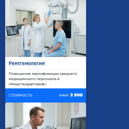
Рентгенология
Повышение квалификации среднего
медицинского персонала в
«Медстандартпроф»
3 900
СТОИМОСТЬ
9 900