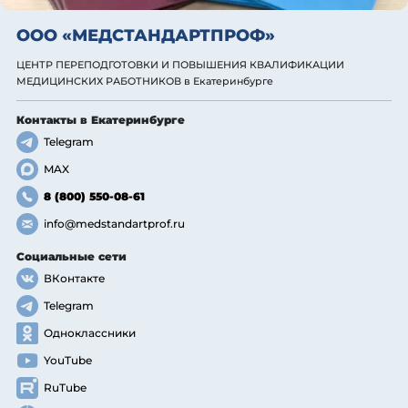
ООО «МЕДСТАНДАРТПРОФ»
ЦЕНТР ПЕРЕПОДГОТОВКИ И ПОВЫШЕНИЯ КВАЛИФИКАЦИИ
МЕДИЦИНСКИХ РАБОТНИКОВ
в Екатеринбурге
Контакты
в Екатеринбурге
Telegram
MAX
8 (800) 550-08-61
info@medstandartprof.ru
Социальные сети
ВКонтакте
Telegram
Одноклассники
YouTube
RuTube