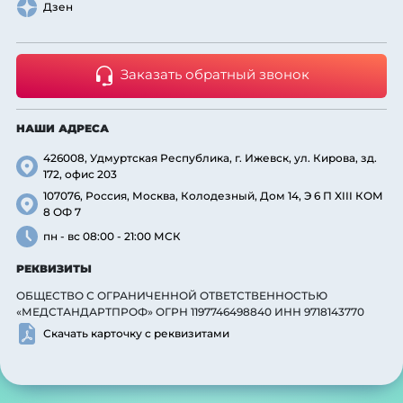
Дзен
Заказать обратный звонок
НАШИ АДРЕСА
426008, Удмуртская Республика, г. Ижевск, ул. Кирова, зд.
172, офис 203
107076, Россия, Москва, Колодезный, Дом 14, Э 6 П XIII КОМ
8 ОФ 7
пн - вс 08:00 - 21:00 МСК
РЕКВИЗИТЫ
ОБЩЕСТВО С ОГРАНИЧЕННОЙ ОТВЕТСТВЕННОСТЬЮ
«МЕДСТАНДАРТПРОФ» ОГРН 1197746498840 ИНН 9718143770
Скачать карточку с реквизитами