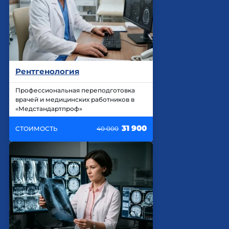
Рентгенология
Профессиональная переподготовка
врачей и медицинских работников в
«Медстандартпроф»
31 900
СТОИМОСТЬ
40 000