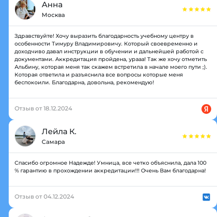
Анна
Москва
Здравствуйте! Хочу выразить благодарность учебному центру в
особенности Тимуру Владимировичу. Который своевременно и
доходчиво давал инструкции в обучении и дальнейшей работой с
документами. Аккредитация пройдена, урааа! Так же хочу отметить
Альбину, которая меня так скажем встретила в начале моего пути ;).
Которая ответила и разъяснила все вопросы которые меня
беспокоили. Благодарна, довольна, рекомендую!
Отзыв от 18.12.2024
Лейла К.
Самара
Спасибо огромное Надежде! Умница, все четко объяснила, дала 100
% гарантию в прохождении аккредитации!!! Очень Вам благодарна!
Отзыв от 04.12.2024