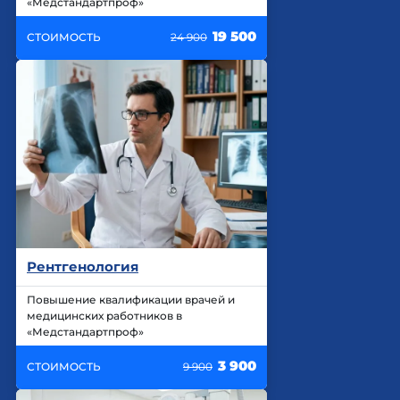
«Медстандартпроф»
19 500
СТОИМОСТЬ
24 900
Рентгенология
Повышение квалификации врачей и
медицинских работников в
«Медстандартпроф»
3 900
СТОИМОСТЬ
9 900