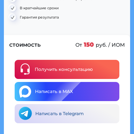
В кратчайшие сроки
Гарантия результата
150
От
руб. / ИОМ
СТОИМОСТЬ
Получить консультацию
Написать в MAX
Написать в Telegram