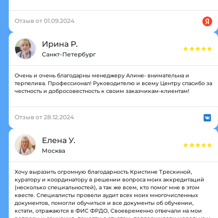
Отзыв от 01.09.2024
Ирина Р.
Санкт-Петербург
Очень и очень благодарны менеджеру Алине- внимательна и
терпелива. Профессионал! Руководителю и всему Центру спасибо за
честность и добросовестность к своим заказчикам-клиентам!
Отзыв от 28.12.2024
Елена У.
Москва
Хочу выразить огромную благодарность Кристине Трескиной,
куратору и координатору в решении вопроса моих аккредитаций
(несколько специальностей), а так же всем, кто помог мне в этом
квесте. Специалисты провели аудит всех моих многочисленных
документов, помогли обучиться и все документы об обучении,
кстати, отражаются в ФИС ФРДО, Своевременно отвечали на мои