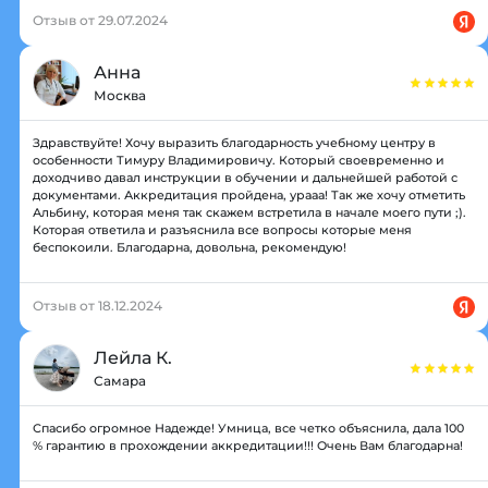
Отзыв от 29.07.2024
Анна
Москва
Здравствуйте! Хочу выразить благодарность учебному центру в
особенности Тимуру Владимировичу. Который своевременно и
доходчиво давал инструкции в обучении и дальнейшей работой с
документами. Аккредитация пройдена, урааа! Так же хочу отметить
Альбину, которая меня так скажем встретила в начале моего пути ;).
Которая ответила и разъяснила все вопросы которые меня
беспокоили. Благодарна, довольна, рекомендую!
Отзыв от 18.12.2024
Лейла К.
Самара
Спасибо огромное Надежде! Умница, все четко объяснила, дала 100
% гарантию в прохождении аккредитации!!! Очень Вам благодарна!