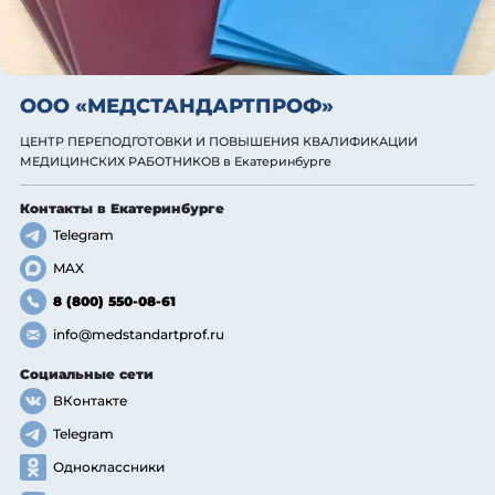
ООО «МЕДСТАНДАРТПРОФ»
ЦЕНТР ПЕРЕПОДГОТОВКИ И ПОВЫШЕНИЯ КВАЛИФИКАЦИИ
МЕДИЦИНСКИХ РАБОТНИКОВ
в Екатеринбурге
Контакты
в Екатеринбурге
Telegram
MAX
8 (800) 550-08-61
info@medstandartprof.ru
Социальные сети
ВКонтакте
Telegram
Одноклассники