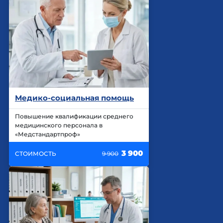
Медико-социальная помощь
Повышение квалификации среднего
медицинского персонала в
«Медстандартпроф»
3 900
СТОИМОСТЬ
9 900