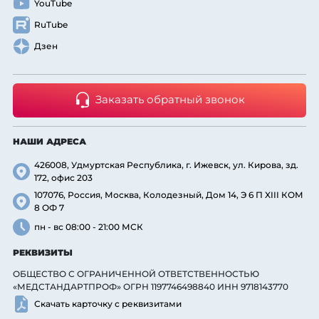
YouTube
RuTube
Дзен
Заказать обратный звонок
НАШИ АДРЕСА
426008, Удмуртская Республика, г. Ижевск, ул. Кирова, зд.
172, офис 203
107076, Россия, Москва, Колодезный, Дом 14, Э 6 П XIII КОМ
8 ОФ 7
пн - вс 08:00 - 21:00 МСК
РЕКВИЗИТЫ
ОБЩЕСТВО С ОГРАНИЧЕННОЙ ОТВЕТСТВЕННОСТЬЮ
«МЕДСТАНДАРТПРОФ» ОГРН 1197746498840 ИНН 9718143770
Скачать карточку с реквизитами