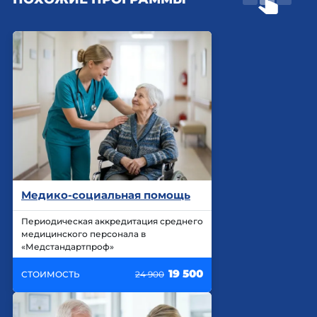
Медико-социальная помощь
Периодическая аккредитация среднего
медицинского персонала в
«Медстандартпроф»
19 500
СТОИМОСТЬ
24 900