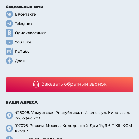
Социальные сети
ВКонтакте
Telegram
Одноклассники
YouTube
RuTube
Дзен
Заказать обратный звонок
НАШИ АДРЕСА
426008, Удмуртская Республика, г. Ижевск, ул. Кирова, зд.
172, офис 203
107076, Россия, Москва, Колодезный, Дом 14, Э 6 П XIII КОМ
8 ОФ 7