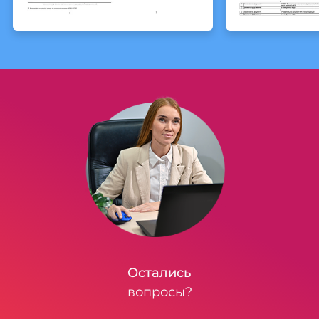
Остались
вопросы?