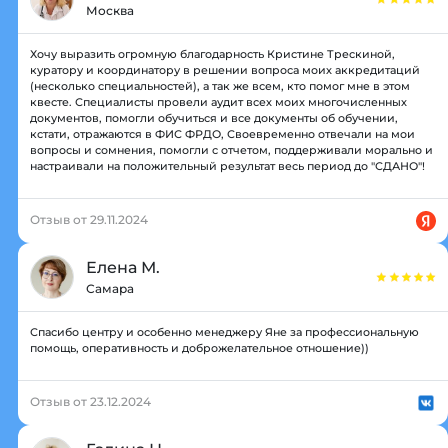
Москва
Хочу выразить огромную благодарность Кристине Трескиной,
куратору и координатору в решении вопроса моих аккредитаций
(несколько специальностей), а так же всем, кто помог мне в этом
квесте. Специалисты провели аудит всех моих многочисленных
документов, помогли обучиться и все документы об обучении,
кстати, отражаются в ФИС ФРДО, Своевременно отвечали на мои
вопросы и сомнения, помогли с отчетом, поддерживали морально и
настраивали на положительный результат весь период до "СДАНО"!
Отзыв от 29.11.2024
Елена М.
Самара
Спасибо центру и особенно менеджеру Яне за профессиональную
помощь, оперативность и доброжелательное отношение))
Отзыв от 23.12.2024