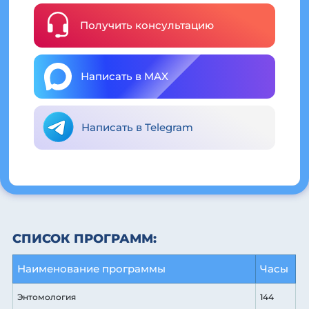
Получить консультацию
Написать в MAX
Написать в Telegram
СПИСОК ПРОГРАММ:
Наименование программы
Часы
Энтомология
144