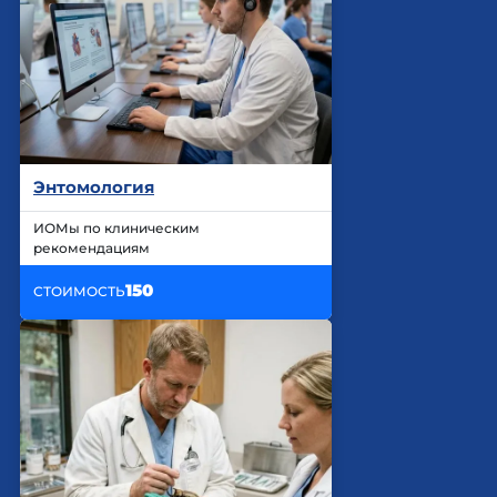
Энтомология
ИОМы по клиническим
рекомендациям
150
СТОИМОСТЬ