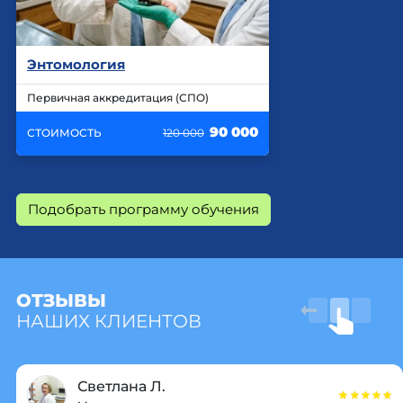
Энтомология
Первичная аккредитация (СПО)
90 000
СТОИМОСТЬ
120 000
Подобрать программу обучения
ОТЗЫВЫ
НАШИХ КЛИЕНТОВ
Светлана Л.