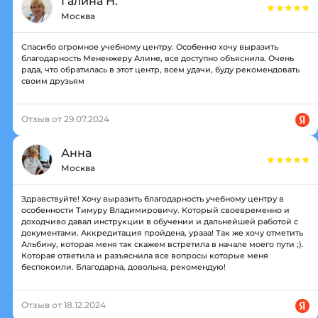
Галина Н.
Москва
Спасибо огромное учебному центру. Особенно хочу выразить
благодарность Мененжеру Алине, все доступно объяснила. Очень
рада, что обратилась в этот центр, всем удачи, буду рекомендовать
своим друзьям
Отзыв от 29.07.2024
Анна
Москва
Здравствуйте! Хочу выразить благодарность учебному центру в
особенности Тимуру Владимировичу. Который своевременно и
доходчиво давал инструкции в обучении и дальнейшей работой с
документами. Аккредитация пройдена, урааа! Так же хочу отметить
Альбину, которая меня так скажем встретила в начале моего пути ;).
Которая ответила и разъяснила все вопросы которые меня
беспокоили. Благодарна, довольна, рекомендую!
Отзыв от 18.12.2024