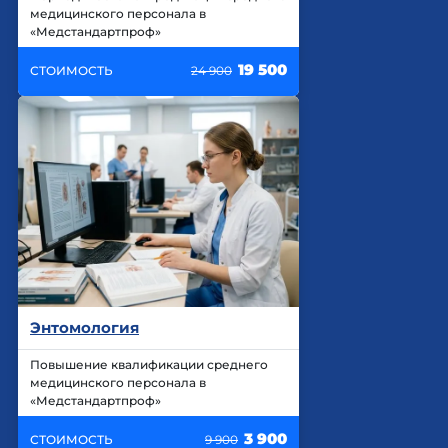
медицинского персонала в
«Медстандартпроф»
19 500
СТОИМОСТЬ
24 900
Энтомология
Повышение квалификации среднего
медицинского персонала в
«Медстандартпроф»
3 900
СТОИМОСТЬ
9 900