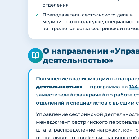
отделения
Преподаватель сестринского дела в
медицинском колледже, специалист п
контролю качества сестринской помо
О направлении «Упра
деятельностью»
Повышение квалификации по напра
деятельностью»
— программа на
144
заместителей главврачей по работе 
отделений и специалистов с высшим 
Управление сестринской деятельнос
менеджмент сестринского персонала 
штата, распределение нагрузки, конт
непрерывного профессионального обр