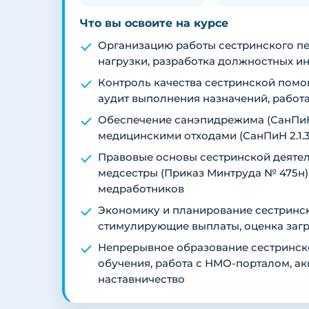
Что вы освоите на курсе
Организацию работы сестринского п
нагрузки, разработка должностных ин
Контроль качества сестринской помо
аудит выполнения назначений, работ
Обеспечение санэпидрежима (СанПиН 
медицинскими отходами (СанПиН 2.1.3
Правовые основы сестринской деяте
медсестры (Приказ Минтруда № 475н)
медработников
Экономику и планирование сестринск
стимулирующие выплаты, оценка загр
Непрерывное образование сестринск
обучения, работа с НМО-порталом, ак
наставничество