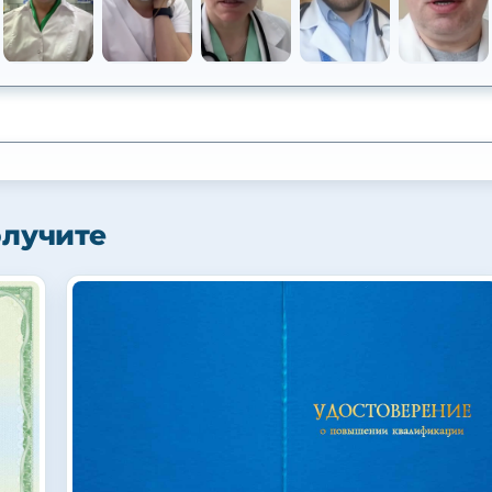
олучите