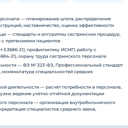
ерсонала — планирование штата, распределение
струкций, наставничество, оценка эффективности
щи — стандарты и алгоритмы сестринских процедур,
а с претензиями пациентов
3.3686-21), профилактику ИСМП, работу с
684-21), охрану труда сестринского персонала
льности — ФЗ № 323-ФЗ, Профессиональный стандарт
, номенклатура специальностей средних
ой деятельности — расчёт потребности в персонале,
узки; ведение учётно-отчётной документации
ого персонала — организация внутрибольничного
кредитация специалистов среднего звена,