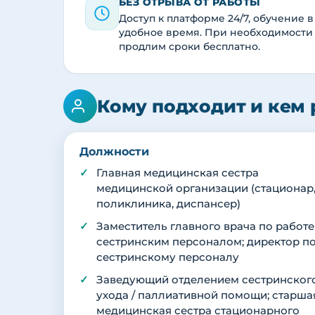
БЕЗ ОТРЫВА ОТ РАБОТЫ
Доступ к платформе 24/7, обучение в
удобное время. При необходимости
продлим сроки бесплатно.
Кому подходит и кем 
Должности
Главная медицинская сестра
медицинской организации (стационар
поликлиника, диспансер)
Заместитель главного врача по работе
сестринским персоналом; директор п
сестринскому персоналу
Заведующий отделением сестринског
ухода / паллиативной помощи; старша
медицинская сестра стационарного