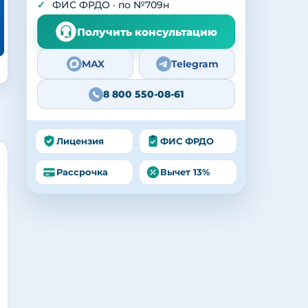
ФИС ФРДО · по №709н
Получить консультацию
MAX
Telegram
8 800 550-08-61
Лицензия
ФИС ФРДО
Рассрочка
Вычет 13%