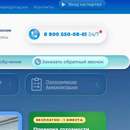
Вход на портал
аккредитации
Контакты
РОССИИ
8 800 550-08-61
24/7
УРСЫ
 обучение
Заказать обратный звонок
я
Прохождение
Аккредитации
БЕСПЛАТНО · 1 МИНУТА
Проверка готовности