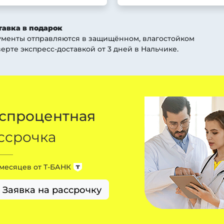
тавка в подарок
ументы отправляются в защищённом, влагостойком
ерте экспресс-доставкой от 3 дней
в Нальчике
.
спроцентная
ссрочка
 месяцев от
Т-БАНК
Заявка на рассрочку