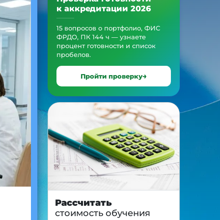
к аккредитации 2026
15 вопросов о портфолио, ФИС
ФРДО, ПК 144 ч — узнаете
процент готовности и список
пробелов.
Пройти проверку
Рассчитать
стоимость обучения