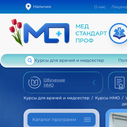
Нальчик
О нас
Лицен
Курсы для врачей и медсестер
Пол
Обучение
НМО
Курсы для врачей и медсестер
Курсы НМО
де
Каталог программ