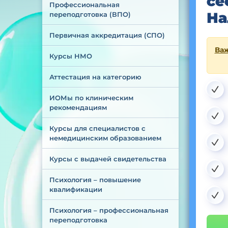
се
Профессиональная 
На
переподготовка (ВПО)
Первичная аккредитация (СПО)
Важ
Курсы НМО
Аттестация на категорию
ИОМы по клиническим 
рекомендациям
Курсы для специалистов с 
немедицинским образованием
Курсы с выдачей свидетельства
Психология – повышение 
квалификации
Психология – профессиональная 
переподготовка