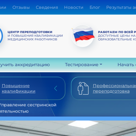
зии
Отзывы
Сведения
Новости
Блог
Результаты 
ЦЕНТР ПЕРЕПОДГОТОВКИ
РАБОТАЕМ ПО ВСЕЙ 
И ПОВЫШЕНИЯ КВАЛИФИКАЦИИ
ДОСТУПНЫЕ ЦЕНЫ НА
МЕДИЦИНСКИХ РАБОТНИКОВ
ОБРАЗОВАТЕЛЬНЫЕ К
учить аккредитацию
Тестирование
Начать
Повышение
Профессиональна
квалификации
переподготовка
Управление сестринской
ятельностью