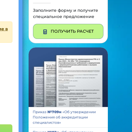
Заполните форму и получите
специальное предложение
ие в
ПОЛУЧИТЬ РАСЧЕТ
Приказ
№709н
«Об утверждении
Положения об аккредитации
специалистов»