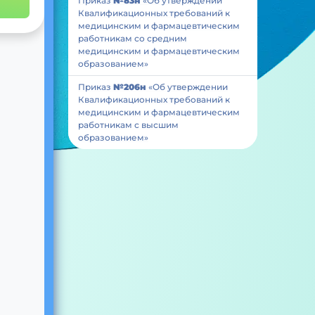
Приказ
№83н
«Об утверждении
Квалификационных требований к
медицинским и фармацевтическим
работникам со средним
медицинским и фармацевтическим
образованием»
Приказ
№206н
«Об утверждении
Квалификационных требований к
медицинским и фармацевтическим
работникам с высшим
образованием»