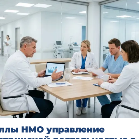
ллы НМО управление