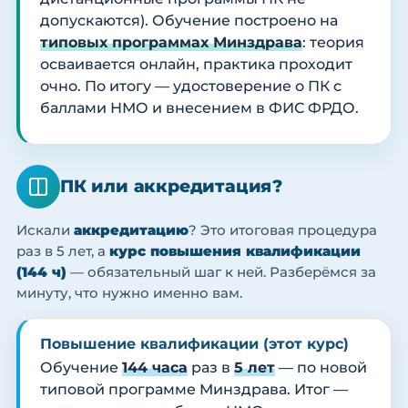
допускаются). Обучение построено на
типовых программах Минздрава
: теория
осваивается онлайн, практика проходит
очно. По итогу — удостоверение о ПК с
баллами НМО и внесением в ФИС ФРДО.
ПК или аккредитация?
Искали
аккредитацию
? Это итоговая процедура
раз в 5 лет, а
курс повышения квалификации
(144 ч)
— обязательный шаг к ней. Разберёмся за
минуту, что нужно именно вам.
Повышение квалификации (этот курс)
Обучение
144 часа
раз в
5 лет
— по новой
типовой программе Минздрава. Итог —