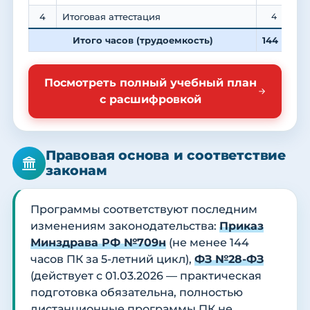
4
Итоговая аттестация
4
Итого часов (трудоемкость)
144
5
Посмотреть полный учебный план
с расшифровкой
Правовая основа и соответствие
законам
Программы соответствуют последним
изменениям законодательства:
Приказ
Минздрава РФ №709н
(не менее 144
часов ПК за 5-летний цикл),
ФЗ №28-ФЗ
(действует с 01.03.2026 — практическая
подготовка обязательна, полностью
дистанционные программы ПК не