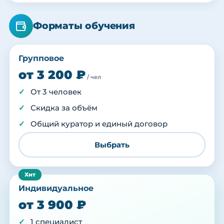
Форматы обучения
Групповое
от 3 200 ₽
/ чел
От 3 человек
Скидка за объём
Общий куратор и единый договор
Выбрать
Индивидуальное
от 3 900 ₽
1 специалист