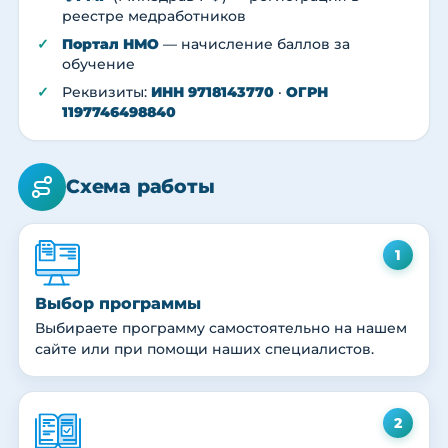
реестре медработников
Портал НМО
— начисление баллов за
обучение
Реквизиты:
ИНН 9718143770
·
ОГРН
1197746498840
Схема работы
1
Выбор программы
Выбираете программу самостоятельно на нашем
сайте или при помощи наших специалистов.
2