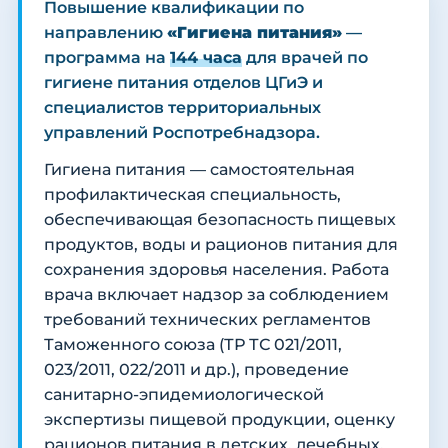
Повышение квалификации по
направлению
«Гигиена питания»
—
программа на
144 часа
для врачей по
гигиене питания отделов ЦГиЭ и
специалистов территориальных
управлений Роспотребнадзора.
Гигиена питания — самостоятельная
профилактическая специальность,
обеспечивающая безопасность пищевых
продуктов, воды и рационов питания для
сохранения здоровья населения. Работа
врача включает надзор за соблюдением
требований технических регламентов
Таможенного союза (ТР ТС 021/2011,
023/2011, 022/2011 и др.), проведение
санитарно-эпидемиологической
экспертизы пищевой продукции, оценку
рационов питания в детских, лечебных,