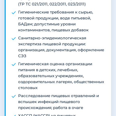
(ТР ТС 021/2011, 022/2011, 023/2011)
Гигиенические требования к сырью,
готовой продукции, воде питьевой,
БАДам; допустимые уровни
контаминантов, пищевых добавок
Санитарно-эпидемиологическая
экспертиза пищевой продукции:
организация, документация, оформление
СЭЗ
Гигиеническая оценка организации
питания в детских, лечебных,
образовательных учреждениях,
оздоровительных лагерях, общественных
столовых
Расследование пищевых отравлений и
вспышек инфекций пищевого
происхождения; работа в очаге
ХАССП (HACCP) на пищевых