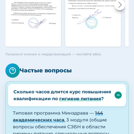
Письма от клиник и медорганизаций — листайте вбок.
Частые вопросы
Сколько часов длится курс повышения
квалификации по
гигиене питания
?
Типовая программа Минздрава —
144
академических часа
, 3 модуля (общие
вопросы обеспечения СЭБН в области
гигиены питания, специальные вопросы,