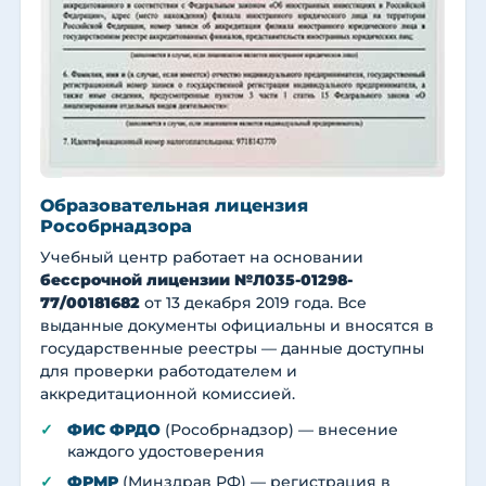
Образовательная лицензия
Рособрнадзора
Учебный центр работает на основании
бессрочной лицензии №Л035-01298-
77/00181682
от 13 декабря 2019 года. Все
выданные документы официальны и вносятся в
государственные реестры — данные доступны
для проверки работодателем и
аккредитационной комиссией.
ФИС ФРДО
(Рособрнадзор) — внесение
каждого удостоверения
ФРМР
(Минздрав РФ) — регистрация в