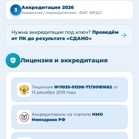
Аккредитация 2026
3
первичная / периодическая · ФИС ФРДО
Нужна аккредитация под ключ?
Проведём
от ПК до результата «СДАНО»
Лицензия и аккредитация
Лицензия
№Л035-01298-77/00181682
от
13 декабря 2019 года
Аккредитованы на портале
НМО
Минздрава РФ