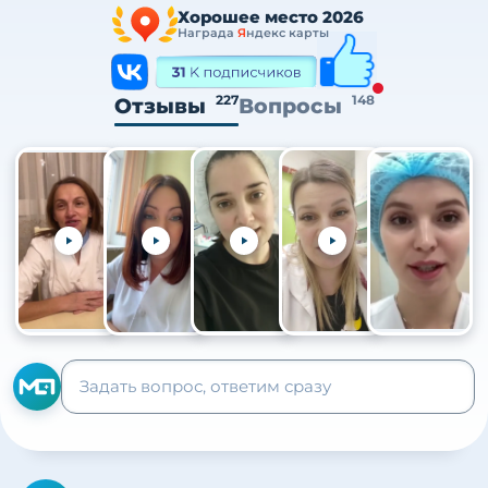
Хорошее место 2026
Награда
Я
ндекс карты
227
148
Отзывы
Вопросы
+105