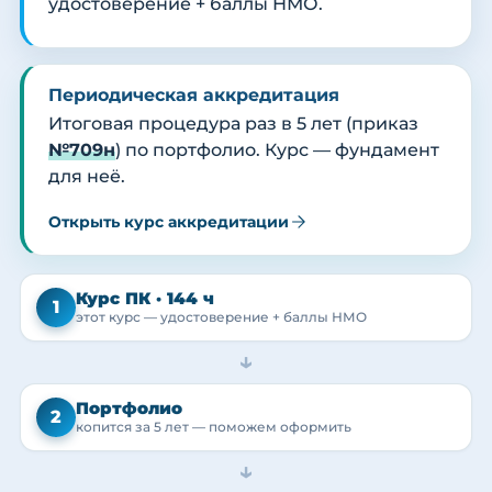
удостоверение + баллы НМО.
Периодическая аккредитация
Итоговая процедура раз в 5 лет (приказ
№709н
) по портфолио. Курс — фундамент
для неё.
Открыть курс аккредитации
Курс ПК · 144 ч
1
этот курс — удостоверение + баллы НМО
→
Портфолио
2
копится за 5 лет — поможем оформить
→