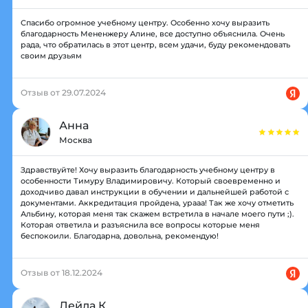
Спасибо огромное учебному центру. Особенно хочу выразить
благодарность Мененжеру Алине, все доступно объяснила. Очень
рада, что обратилась в этот центр, всем удачи, буду рекомендовать
своим друзьям
Отзыв от 29.07.2024
Анна
Москва
Здравствуйте! Хочу выразить благодарность учебному центру в
особенности Тимуру Владимировичу. Который своевременно и
доходчиво давал инструкции в обучении и дальнейшей работой с
документами. Аккредитация пройдена, урааа! Так же хочу отметить
Альбину, которая меня так скажем встретила в начале моего пути ;).
Которая ответила и разъяснила все вопросы которые меня
беспокоили. Благодарна, довольна, рекомендую!
Отзыв от 18.12.2024
Лейла К.