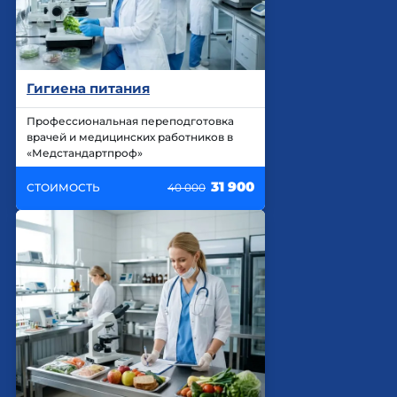
Гигиена питания
Профессиональная переподготовка
врачей и медицинских работников в
«Медстандартпроф»
31 900
СТОИМОСТЬ
40 000