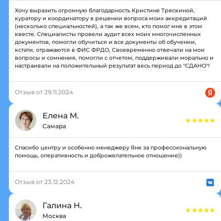
Хочу выразить огромную благодарность Кристине Трескиной,
куратору и координатору в решении вопроса моих аккредитаций
(несколько специальностей), а так же всем, кто помог мне в этом
квесте. Специалисты провели аудит всех моих многочисленных
документов, помогли обучиться и все документы об обучении,
кстати, отражаются в ФИС ФРДО, Своевременно отвечали на мои
вопросы и сомнения, помогли с отчетом, поддерживали морально и
настраивали на положительный результат весь период до "СДАНО"!
Отзыв от 29.11.2024
Елена М.
Самара
Спасибо центру и особенно менеджеру Яне за профессиональную
помощь, оперативность и доброжелательное отношение))
Отзыв от 23.12.2024
Галина Н.
Москва