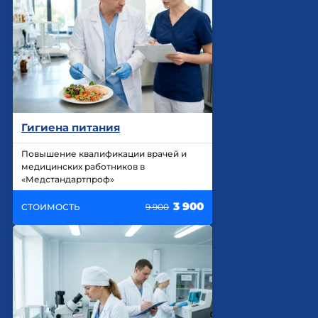
Гигиена питания
Повышение квалификации врачей и
медицинских работников в
«Медстандартпроф»
3 900
СТОИМОСТЬ
9 900