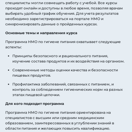
специалисты могли совмещать работу с учебой. Все курсы
проходят онлайн и доступны в любое время, позволяя врачам
выбирать удобный график обучения. Для учета результатов
необходимо зарегистрироваться на портале НМО и
синхронизировать данные о пройденных курсах.
Основные темы и направления курса
Программа НМО по гигиене питания охватывает следующие
аспекты:
Принципы безопасного и рационального питания,
изучение состава продуктов и их воздействия на организм.
Современные методы оценки качества и безопасности
пищевых продуктов.
Профилактика заболеваний, связанных с питанием, и
контроль за соблюдением гигиенических норм на разных
этапах пищевой цепочки.
Для кого подходит программа
Программа НМО по гигиене питания ориентирована на
специалистов с высшим или средним медицинским
образованием, заинтересованных в углублении знаний в
области питания и желающих повысить квалификацию.