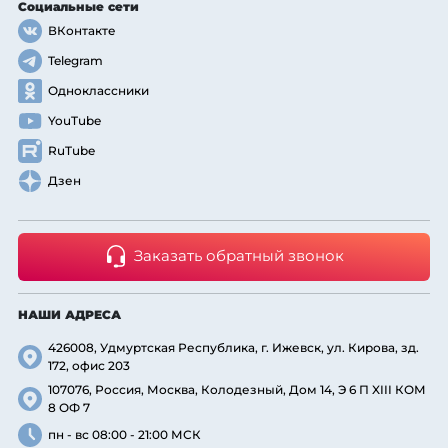
Социальные сети
ВКонтакте
Telegram
Одноклассники
YouTube
RuTube
Дзен
Заказать обратный звонок
НАШИ АДРЕСА
426008, Удмуртская Республика, г. Ижевск, ул. Кирова, зд.
172, офис 203
107076, Россия, Москва, Колодезный, Дом 14, Э 6 П XIII КОМ
8 ОФ 7
пн - вс 08:00 - 21:00 МСК