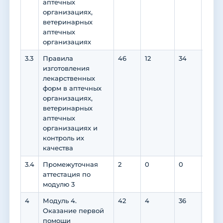
аптечных
организациях,
ветеринарных
аптечных
организациях
3.3
Правила
46
12
34
0
изготовления
лекарственных
форм в аптечных
организациях,
ветеринарных
аптечных
организациях и
контроль их
качества
3.4
Промежуточная
2
0
0
0
аттестация по
модулю 3
4
Модуль 4.
42
4
36
0
Оказание первой
помощи