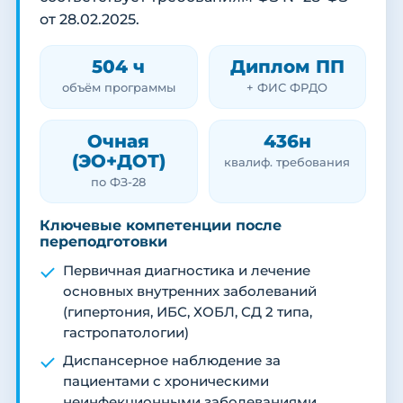
от 28.02.2025.
504 ч
Диплом ПП
объём программы
+ ФИС ФРДО
Очная
436н
(ЭО+ДОТ)
квалиф. требования
по ФЗ-28
Ключевые компетенции после
переподготовки
Первичная диагностика и лечение
основных внутренних заболеваний
(гипертония, ИБС, ХОБЛ, СД 2 типа,
гастропатологии)
Диспансерное наблюдение за
пациентами с хроническими
неинфекционными заболеваниями