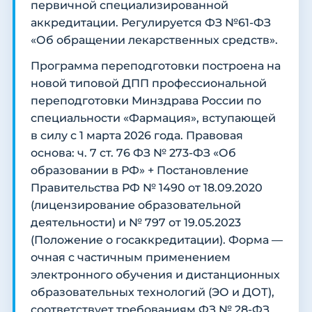
первичной специализированной
аккредитации. Регулируется ФЗ №61-ФЗ
«Об обращении лекарственных средств».
Программа переподготовки построена на
новой типовой ДПП профессиональной
переподготовки Минздрава России по
специальности «Фармация», вступающей
в силу с 1 марта 2026 года. Правовая
основа: ч. 7 ст. 76 ФЗ № 273-ФЗ «Об
образовании в РФ» + Постановление
Правительства РФ № 1490 от 18.09.2020
(лицензирование образовательной
деятельности) и № 797 от 19.05.2023
(Положение о госаккредитации). Форма —
очная с частичным применением
электронного обучения и дистанционных
образовательных технологий (ЭО и ДОТ),
соответствует требованиям ФЗ № 28-ФЗ