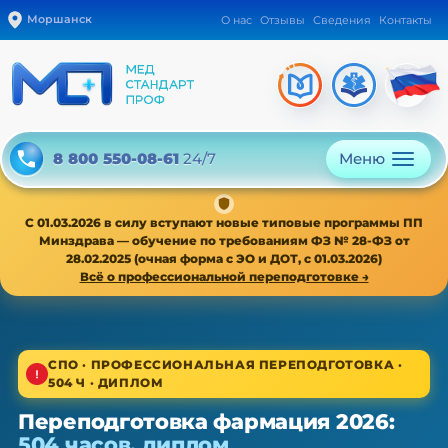
Моршанск
О нас
Отзывы
Сведения
Контакты
Меню
8 800 550-08-61
24/7
С 01.03.2026 в силу вступают новые типовые программы ПП
Минздрава — обучение по требованиям ФЗ № 28-ФЗ от
28.02.2025 (очная форма с ЭО и ДОТ, с 01.03.2026)
Всё о профессиональной переподготовке →
1/4
СПО · ПРОФЕССИОНАЛЬНАЯ ПЕРЕПОДГОТОВКА ·
504 Ч · ДИПЛОМ
СПО · новая типовая программа ПП с 01.03.2026
Переподготовка фармация 2026:
Переподготовка фармация — ПП,
504 часов, диплом