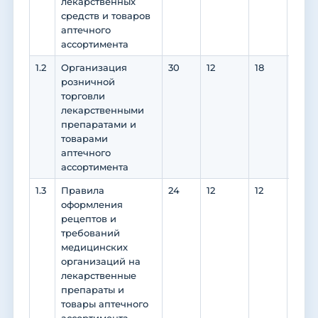
лекарственных
средств и товаров
аптечного
ассортимента
1.2
Организация
30
12
18
12
розничной
торговли
лекарственными
препаратами и
товарами
аптечного
ассортимента
1.3
Правила
24
12
12
0
оформления
рецептов и
требований
медицинских
организаций на
лекарственные
препараты и
товары аптечного