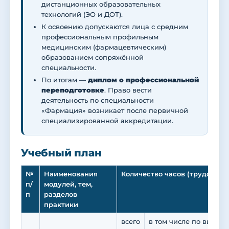
дистанционных образовательных
технологий (ЭО и ДОТ).
К освоению допускаются лица с средним
профессиональным профильным
медицинским (фармацевтическим)
образованием сопряжённой
специальности.
По итогам —
диплом о профессиональной
переподготовке
. Право вести
деятельность по специальности
«Фармация» возникает после первичной
специализированной аккредитации.
Учебный план
№
Наименования
Количество часов (трудоемко
п/
модулей, тем,
п
разделов
практики
всего
в том числе по видам