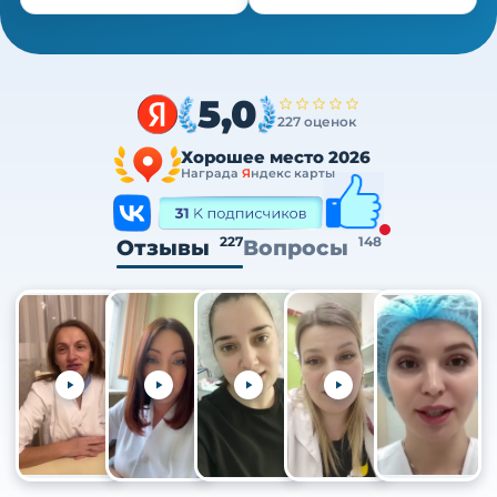
5,0
227 оценок
Хорошее место 2026
Награда
Я
ндекс карты
227
148
Отзывы
Вопросы
+105