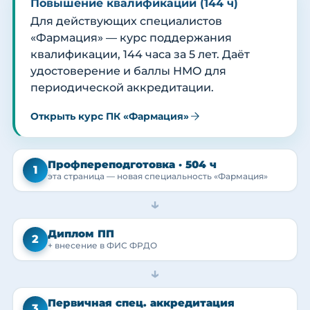
Повышение квалификации (144 ч)
Для действующих специалистов
«Фармация» — курс поддержания
квалификации, 144 часа за 5 лет. Даёт
удостоверение и баллы НМО для
периодической аккредитации.
Открыть курс ПК «Фармация»
Профпереподготовка · 504 ч
1
эта страница — новая специальность «Фармация»
→
Диплом ПП
2
+ внесение в ФИС ФРДО
→
Первичная спец. аккредитация
3