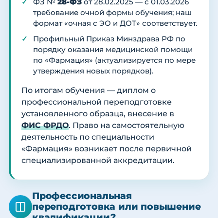
ФЗ №
28-ФЗ
от 28.02.2025 — с 01.03.2026
требование очной формы обучения; наш
формат «очная с ЭО и ДОТ» соответствует.
Профильный Приказ Минздрава РФ по
порядку оказания медицинской помощи
по «Фармация» (актуализируется по мере
утверждения новых порядков).
По итогам обучения — диплом о
профессиональной переподготовке
установленного образца, внесение в
ФИС ФРДО
. Право на самостоятельную
деятельность по специальности
«Фармация» возникает после первичной
специализированной аккредитации.
Профессиональная
переподготовка или повышение
квалификации?