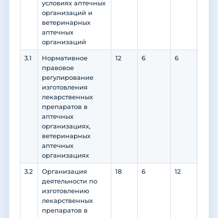
условиях аптечных
организаций и
ветеринарных
аптечных
организаций
3.1
Нормативное
12
6
6
0
правовое
регулирование
изготовления
лекарственных
препаратов в
аптечных
организациях,
ветеринарных
аптечных
организациях
3.2
Организация
18
6
12
0
деятельности по
изготовлению
лекарственных
препаратов в