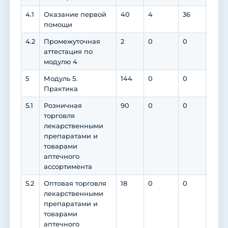
4.1
Оказание первой
40
4
36
0
помощи
4.2
Промежуточная
2
0
0
0
аттестация по
модулю 4
5
Модуль 5.
144
0
0
0
Практика
5.1
Розничная
90
0
0
0
торговля
лекарственными
препаратами и
товарами
аптечного
ассортимента
5.2
Оптовая торговля
18
0
0
0
лекарственными
препаратами и
товарами
аптечного